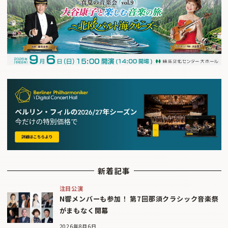
新着記事
注目公演
N響メンバーも参加！ 第7回那須クラシック音楽祭
がまもなく開幕
2026年8月6日