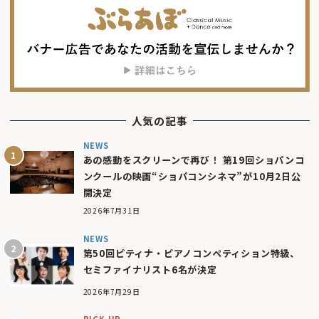
人気の記事
NEWS
あの感動をスクリーンで再び！ 第19回ショパンコ
ンクールの映画“ショパコンシネマ”が10月2日公
開決定
2026年7月31日
NEWS
第50回ピティナ・ピアノコンペティション特級、
セミファイナリスト6名が決定
2026年7月29日