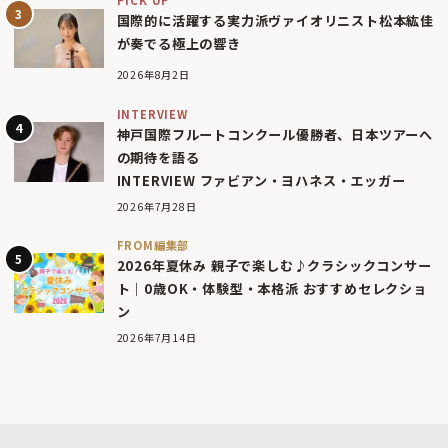
PICK UP
国際的に活躍する実力派ヴァイオリニスト松本紘佳
が奏でる極上の響き
2026年8月2日
INTERVIEW
神戸国際フルートコンクール優勝者、日本ツアーへ
の期待を語る
INTERVIEW ファビアン・ヨハネス・エッガー
2026年7月28日
FROM編集部
2026年夏休み 親子で楽しむ♪クラシックコンサー
ト｜0歳OK・体験型・本格派 おすすめセレクショ
ン
2026年7月14日