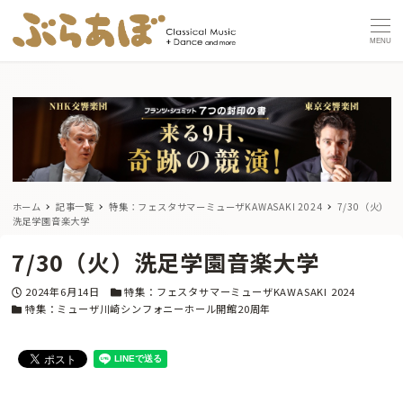
MENU
ホーム
記事一覧
特集：フェスタサマーミューザKAWASAKI 2024
7/30（火）
洗足学園音楽大学
7/30（火）洗足学園音楽大学
投稿日
カテゴリー
2024年6月14日
特集：フェスタサマーミューザKAWASAKI 2024
カテゴリー
特集：ミューザ川崎シンフォニーホール開館20周年