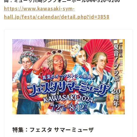
問：ミューザ川崎シンフォニーホール044-520-0200
https://www.kawasaki-sym-
hall.jp/festa/calendar/detail.php?id=3858
特集：フェスタ サマーミューザ