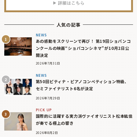
人気の記事
NEWS
あの感動をスクリーンで再び！ 第19回ショパンコ
ンクールの映画“ショパコンシネマ”が10月2日公
開決定
2026年7月31日
NEWS
第50回ピティナ・ピアノコンペティション特級、
セミファイナリスト6名が決定
2026年7月29日
PICK UP
国際的に活躍する実力派ヴァイオリニスト松本紘佳
が奏でる極上の響き
2026年8月2日