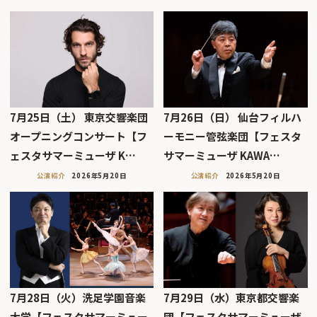
7月25日（土） 東京交響楽団
7月26日（日） 仙台フィルハ
オープニングコンサート【フ
ーモニー管弦楽団【フェスタ
ェスタサマーミューザ K…
サマーミューザ KAWA…
公演紹介
2026年5月20日
公演紹介
2026年5月20日
7月28日（火）洗足学園音楽
7月29日（水）東京都交響楽
大学【フェスタサマーミュー
団【フェスタサマーミューザ