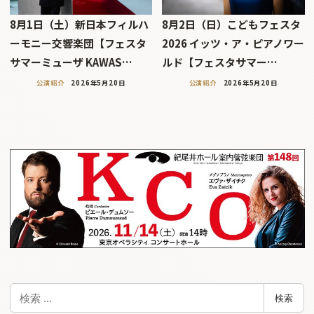
8月1日（土）新日本フィルハ
8月2日（日）こどもフェスタ
ーモニー交響楽団【フェスタ
2026 イッツ・ア・ピアノワー
サマーミューザ KAWAS…
ルド【フェスタサマー…
公演紹介
2026年5月20日
公演紹介
2026年5月20日
検
検索
索