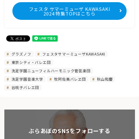
フェスタ サマーミューザ KAWASAKI
2024 特集TOPはこちら
グラズノフ
フェスタサマーミューザKAWASAKI
東京シティ・バレエ団
洗足学園ニューフィルハーモニック管弦楽団
洗足学園音楽大学
牧阿佐美バレヱ団
秋山和慶
谷桃子バレエ団
ぶらあぼのSNSをフォローする