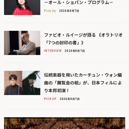
－オール・ショパン・プログラム－
Pick Up
2026年8月7日
ファビオ・ルイージが語る 《オラトリオ
「7つの封印の書」》
INTERVIEW
2026年8月7日
伝統楽器を用いたカーチュン・ウォン編
曲の「展覧会の絵」が、日本フィルによ
り本邦初演！
PICK UP
2026年8月7日