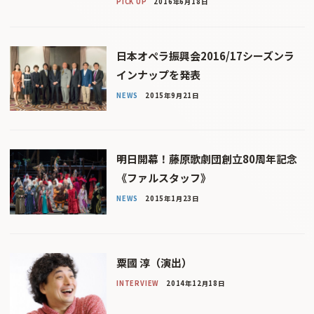
PICK UP
2016年6月18日
日本オペラ振興会2016/17シーズンラ
インナップを発表
NEWS
2015年9月21日
明日開幕！藤原歌劇団創立80周年記念
《ファルスタッフ》
NEWS
2015年1月23日
粟國 淳（演出）
INTERVIEW
2014年12月18日