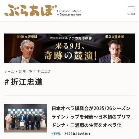
MENU
ホーム
記事一覧
折江忠道
折江忠道
日本オペラ振興会が2025/26シーズン
ラインナップを発表〜日本初のプリマ
ドンナ・三浦環の生涯をオペラ化
NEWS
2024年10月30日