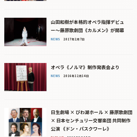
山田和樹が本格的オペラ指揮デビュ
ー〜藤原歌劇団《カルメン》が開幕
NEWS
2017年2月7日
オペラ《ノルマ》制作発表会より
NEWS
2016年12月14日
日生劇場 × びわ湖ホール × 藤原歌劇団
× 日本センチュリー交響楽団 共同制作
公演 《ドン・パスクワーレ》