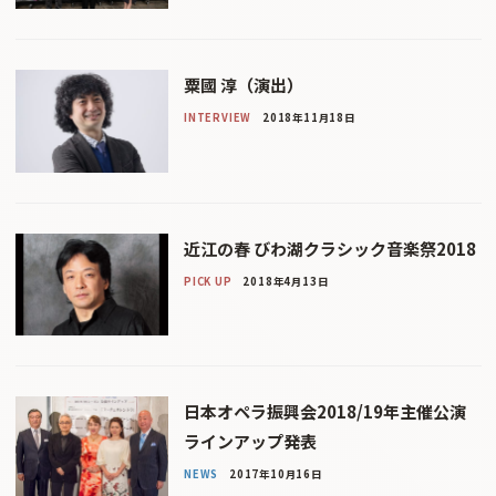
粟國 淳（演出）
INTERVIEW
2018年11月18日
近江の春 びわ湖クラシック音楽祭2018
PICK UP
2018年4月13日
日本オペラ振興会2018/19年主催公演
ラインアップ発表
NEWS
2017年10月16日