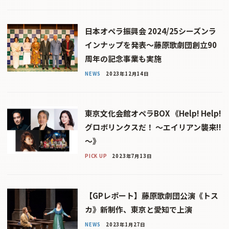
日本オペラ振興会 2024/25シーズンラ
インナップを発表〜藤原歌劇団創立90
周年の記念事業も実施
NEWS
2023年12月14日
東京文化会館オペラBOX 《Help! Help!
グロボリンクスだ！ ～エイリアン襲来!!
～》
PICK UP
2023年7月13日
【GPレポート】藤原歌劇団公演《トス
カ》新制作、東京と愛知で上演
NEWS
2023年1月27日