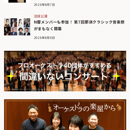
2026年8月7日
注目公演
N響メンバーも参加！ 第7回那須クラシック音楽祭
がまもなく開幕
2026年8月6日