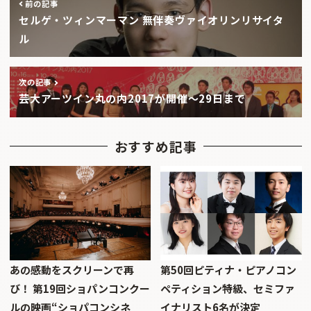
前の記事
セルゲ・ツィンマーマン 無伴奏ヴァイオリンリサイタ
ル
次の記事
芸大アーツイン丸の内2017が開催〜29日まで
おすすめ記事
あの感動をスクリーンで再
第50回ピティナ・ピアノコン
び！ 第19回ショパンコンクー
ペティション特級、セミファ
ルの映画“ショパコンシネ
イナリスト6名が決定