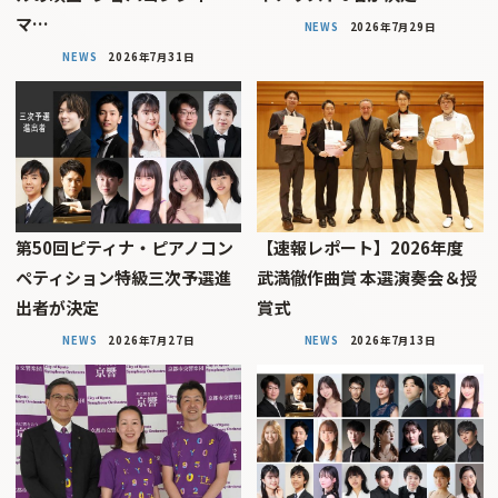
マ…
NEWS
2026年7月29日
NEWS
2026年7月31日
第50回ピティナ・ピアノコン
【速報レポート】2026年度
ペティション特級三次予選進
武満徹作曲賞 本選演奏会＆授
出者が決定
賞式
NEWS
2026年7月27日
NEWS
2026年7月13日