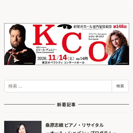
検
検索
索
新着記事
桑原志織 ピアノ・リサイタル
－オール・ショパン・プログラム－