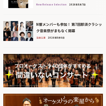
New Release Selection
2026年8月7日
N響メンバーも参加！ 第7回那須クラシッ
ク音楽祭がまもなく開幕
注目公演
2026年8月6日