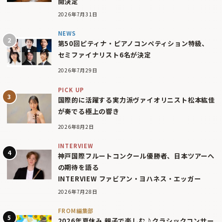
開決定
2026年7月31日
NEWS
第50回ピティナ・ピアノコンペティション特級、
セミファイナリスト6名が決定
2026年7月29日
PICK UP
国際的に活躍する実力派ヴァイオリニスト松本紘佳
が奏でる極上の響き
2026年8月2日
INTERVIEW
神戸国際フルートコンクール優勝者、日本ツアーへ
の期待を語る
INTERVIEW ファビアン・ヨハネス・エッガー
2026年7月28日
FROM編集部
2026年夏休み 親子で楽しむ♪クラシックコンサー