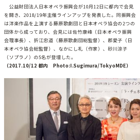
公益財団法人日本オペラ振興会が10月12日に都内で会見
を開き、2018/19年主催ラインアップを発表した。同振興会
は洋楽作品を上演する藤原歌劇団と日本オペラ協会の2つの
団体から成っており、会見には佐竹康峰（日本オペラ振興
会理事長）、折江忠道（藤原歌劇団総監督）、郡愛子（日
本オペラ協会総監督）、なかにし礼（作家）、砂川涼子
（ソプラノ）の5名が登壇した。
（2017.10/12 都内 Photo:I.Sugimura/TokyoMDE）