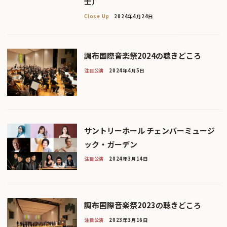
士）
Close Up
2024年4月24日
調布国際音楽祭2024の聴きどころ
注目公演
2024年4月5日
サントリーホール チェンバーミュージ
ック・ガーデン
注目公演
2024年3月14日
調布国際音楽祭2023の聴きどころ
注目公演
2023年3月16日