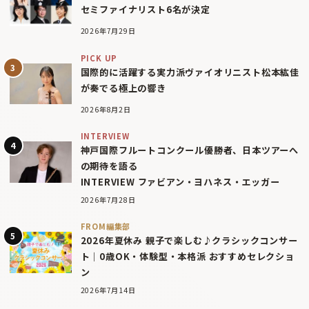
セミファイナリスト6名が決定
2026年7月29日
PICK UP
国際的に活躍する実力派ヴァイオリニスト松本紘佳
が奏でる極上の響き
2026年8月2日
INTERVIEW
神戸国際フルートコンクール優勝者、日本ツアーへ
の期待を語る
INTERVIEW ファビアン・ヨハネス・エッガー
2026年7月28日
FROM編集部
2026年夏休み 親子で楽しむ♪クラシックコンサー
ト｜0歳OK・体験型・本格派 おすすめセレクショ
ン
2026年7月14日