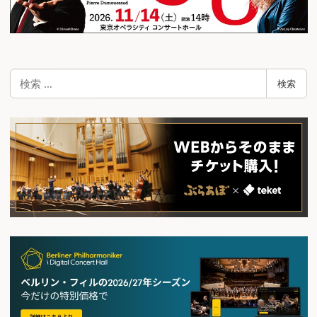
検
検索
索