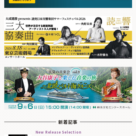
新着記事
New Release Selection