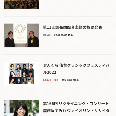
第11回調布国際音楽祭の概要発表
NEWS
2023年2月16日
せんくら 仙台クラシックフェスティバ
ル2022
Bravo Tips
2022年8月8日
第166回 リクライニング・コンサート
廣津留すみれ ヴァイオリン・リサイタ