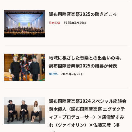
調布国際音楽祭2025の聴きどころ
注目公演
2025年3月14日
地域に根ざした音楽との出会いの場、
調布国際音楽祭2025の概要が発表
NEWS
2025年2月20日
調布国際音楽祭2024 スペシャル座談会
鈴木優人（調布国際音楽祭 エグゼクテ
ィブ・プロデューサー）×廣津留すみ
れ（ヴァイオリン）×佐藤天彦（棋