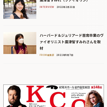
INTERVIEW
2022年2月21日
ハーバード＆ジュリアード首席卒業のヴ
ァイオリニスト廣津留すみれさんを取
材
FROM編集部
2021年9月7日