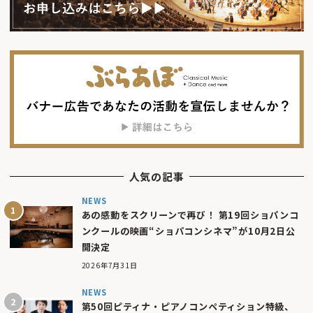
人気の記事
NEWS
あの感動をスクリーンで再び！ 第19回ショパンコ
ンクールの映画“ショパコンシネマ”が10月2日公
開決定
2026年7月31日
NEWS
第50回ピティナ・ピアノコンペティション特級、