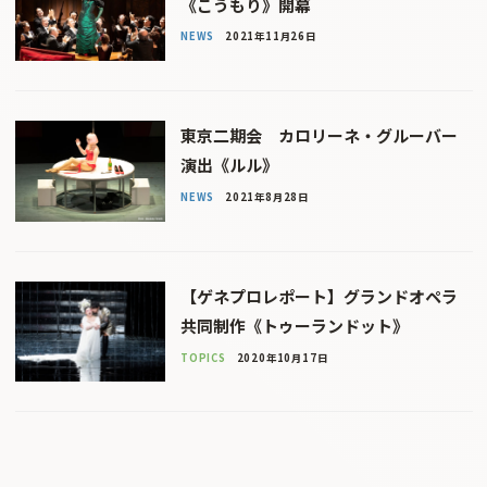
《こうもり》開幕
NEWS
2021年11月26日
東京二期会 カロリーネ・グルーバー
演出《ルル》
NEWS
2021年8月28日
【ゲネプロレポート】グランドオペラ
共同制作《トゥーランドット》
TOPICS
2020年10月17日