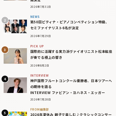
2026年7月31日
NEWS
第50回ピティナ・ピアノコンペティション特級、
セミファイナリスト6名が決定
2026年7月29日
PICK UP
国際的に活躍する実力派ヴァイオリニスト松本紘佳
が奏でる極上の響き
2026年8月2日
INTERVIEW
神戸国際フルートコンクール優勝者、日本ツアーへ
の期待を語る
INTERVIEW ファビアン・ヨハネス・エッガー
2026年7月28日
FROM編集部
2026年夏休み 親子で楽しむ♪クラシックコンサー