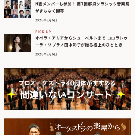
N響メンバーも参加！ 第7回那須クラシック音楽祭
がまもなく開幕
2026年8月6日
PICK UP
オペラ・アリアからシューベルトまで コロラトゥ
ーラ・ソプラノ田中彩子が贈る極上のひととき
2026年8月6日