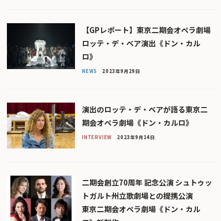
【GPレポート】東京二期会オペラ劇場
ロッテ・デ・ベア演出《ドン・カル
ロ》
NEWS
2023年9月29日
演出のロッテ・デ・ベアが語る東京二
期会オペラ劇場《ドン・カルロ》
INTERVIEW
2023年9月14日
二期会創立70周年 記念公演 シュトゥッ
トガルト州立歌劇場との提携公演
東京二期会オペラ劇場《ドン・カル