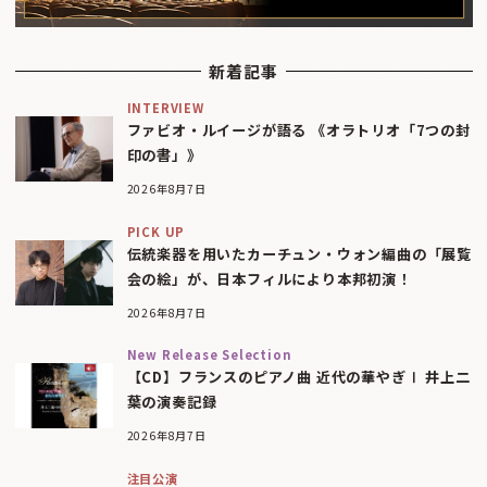
新着記事
INTERVIEW
ファビオ・ルイージが語る 《オラトリオ「7つの封
印の書」》
2026年8月7日
PICK UP
伝統楽器を用いたカーチュン・ウォン編曲の「展覧
会の絵」が、日本フィルにより本邦初演！
2026年8月7日
New Release Selection
【CD】フランスのピアノ曲 近代の華やぎⅠ 井上二
葉の演奏記録
2026年8月7日
注目公演