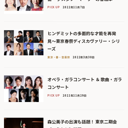
PICK UP
2022年11月7日
ヒンデミットの多面的な才能を再発
見〜東京春祭ディスカヴァリー・シリ
ーズ
東京・春・音楽祭
2022年3月30日
オペラ・ガラコンサート ＆ 歌曲・ガラ
コンサート
PICK UP
2021年11月29日
森公美子の出演も話題！ 東京二期会