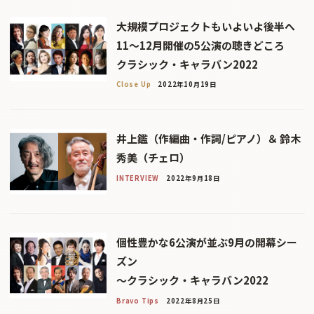
大規模プロジェクトもいよいよ後半へ
11～12月開催の5公演の聴きどころ
クラシック・キャラバン2022
Close Up
2022年10月19日
井上鑑（作編曲・作詞/ピアノ）＆ 鈴木
秀美（チェロ）
INTERVIEW
2022年9月18日
個性豊かな6公演が並ぶ9月の開幕シー
ズン
〜クラシック・キャラバン2022
Bravo Tips
2022年8月25日