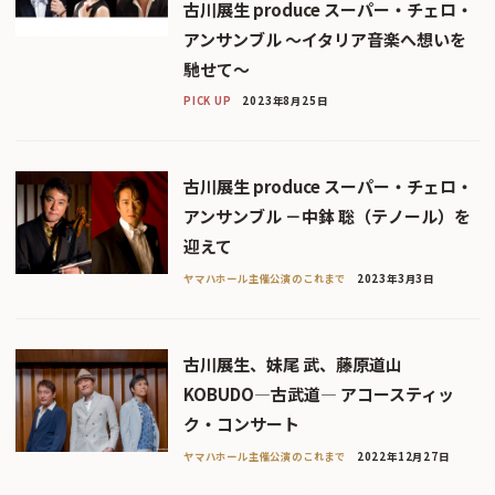
古川展生 produce スーパー・チェロ・
アンサンブル 〜イタリア音楽へ想いを
馳せて〜
PICK UP
2023年8月25日
古川展生 produce スーパー・チェロ・
アンサンブル －中鉢 聡（テノール）を
迎えて
ヤマハホール主催公演のこれまで
2023年3月3日
古川展生、妹尾 武、藤原道山
KOBUDO―古武道― アコースティッ
ク・コンサート
ヤマハホール主催公演のこれまで
2022年12月27日