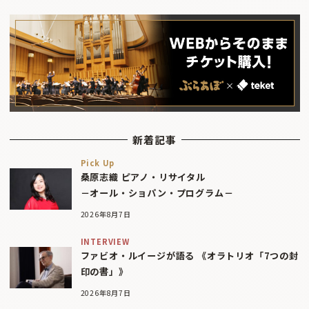
新着記事
Pick Up
桑原志織 ピアノ・リサイタル
－オール・ショパン・プログラム－
2026年8月7日
INTERVIEW
ファビオ・ルイージが語る 《オラトリオ「7つの封
印の書」》
2026年8月7日