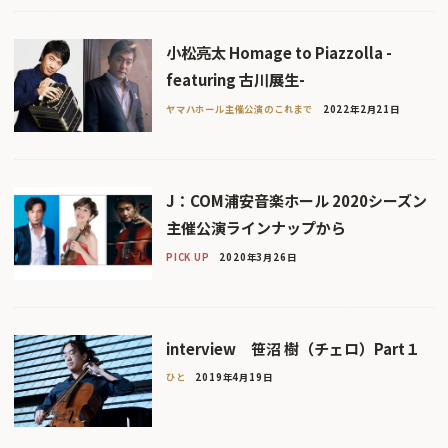
小松亮太 Homage to Piazzolla -
featuring 古川展生-
ヤマハホール主催公演のこれまで
2022年2月21日
J：COM浦安音楽ホール 2020シーズン
主催公演ラインナップから
PICK UP
2020年3月26日
interview 笹沼 樹（チェロ）Part１
ひと
2019年4月19日