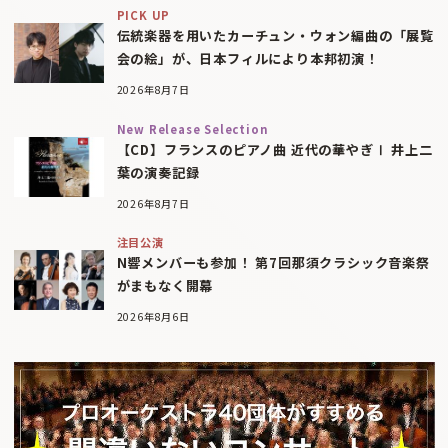
PICK UP
伝統楽器を用いたカーチュン・ウォン編曲の「展覧
会の絵」が、日本フィルにより本邦初演！
2026年8月7日
New Release Selection
【CD】フランスのピアノ曲 近代の華やぎⅠ 井上二
葉の演奏記録
2026年8月7日
注目公演
N響メンバーも参加！ 第7回那須クラシック音楽祭
がまもなく開幕
2026年8月6日