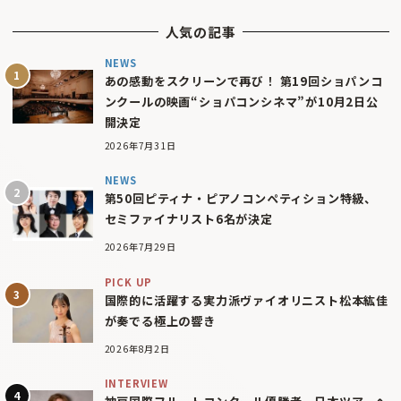
人気の記事
NEWS
あの感動をスクリーンで再び！ 第19回ショパンコ
ンクールの映画“ショパコンシネマ”が10月2日公
開決定
2026年7月31日
NEWS
第50回ピティナ・ピアノコンペティション特級、
セミファイナリスト6名が決定
2026年7月29日
PICK UP
国際的に活躍する実力派ヴァイオリニスト松本紘佳
が奏でる極上の響き
2026年8月2日
INTERVIEW