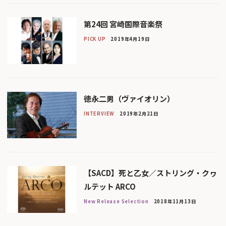
第24回 宮崎国際音楽祭
PICK UP
2019年4月19日
徳永二男（ヴァイオリン）
INTERVIEW
2019年2月21日
【SACD】死と乙女／ストリング・クヮ
ルテット ARCO
New Release Selection
2018年11月13日