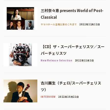
三村奈々恵 presents World of Post-
Classical
ヤマハホール主催公演のこれまで
2022年12月12日
【CD】ザ・スーパーチェリスツ／スー
パーチェリスツ
New Release Selection
2022年11月1日
古川展生（チェロ/スーパーチェリス
ツ）
INTERVIEW
2022年10月21日