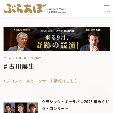
MENU
ホーム
記事一覧
古川展生
古川展生
プロフィールとコンサート情報はこちら
クラシック・キャラバン2023 煌めくガ
ラ・コンサート