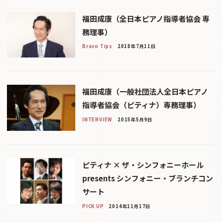
福田成康（全日本ピアノ指導者協会 専
務理事）
Bravo Tips
2018年7月11日
福田成康（一般社団法人全日本ピアノ
指導者協会（ピティナ）専務理事）
INTERVIEW
2015年5月9日
ピティナ × ザ・シンフォニーホール
presents シンフォニー・ブランチコン
サート
PICK UP
2014年11月17日