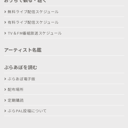
おうちで観る・聴く
無料ライブ配信スケジュール
有料ライブ配信スケジュール
TV＆FM番組放送スケジュール
アーティスト名鑑
ぶらあぼを読む
ぶらあぼ電子版
配布場所
定期購読
ぶらPAL投稿について