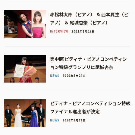
赤松林太郎（ピアノ） ＆ 西本夏生（ピ
アノ） ＆ 尾城杏奈（ピアノ）
INTERVIEW
2021年1月27日
第44回ピティナ・ピアノコンペティシ
ョン特級グランプリに尾城杏奈
NEWS
2020年8月24日
ピティナ・ピアノコンペティション特級
ファイナル進出者が決定
NEWS
2020年8月19日