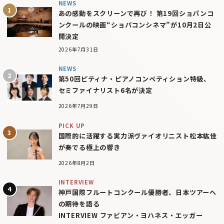
NEWS
あの感動をスクリーンで再び！ 第19回ショパンコ
ンクールの映画“ショパコンシネマ”が10月2日公
開決定
2026年7月31日
NEWS
第50回ピティナ・ピアノコンペティション特級、
セミファイナリスト6名が決定
2026年7月29日
PICK UP
国際的に活躍する実力派ヴァイオリニスト松本紘佳
が奏でる極上の響き
2026年8月2日
INTERVIEW
神戸国際フルートコンクール優勝者、日本ツアーへ
の期待を語る
INTERVIEW ファビアン・ヨハネス・エッガー