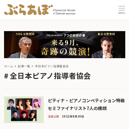
MENU
ホーム
記事一覧
全日本ピアノ指導者協会
全日本ピアノ指導者協会
ピティナ・ピアノコンペティション特級
セミファイナリスト7人の横顔
注目公演
2022年8月10日