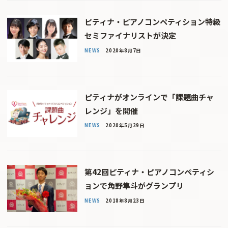
ピティナ・ピアノコンペティション特級
セミファイナリストが決定
NEWS
2020年8月7日
ピティナがオンラインで「課題曲チャ
レンジ」を開催
NEWS
2020年5月29日
第42回ピティナ・ピアノコンペティシ
ョンで角野隼斗がグランプリ
NEWS
2018年8月23日