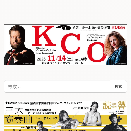
検
検索
索