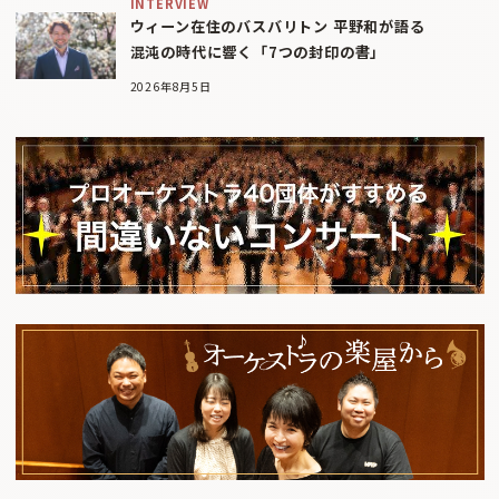
INTERVIEW
ウィーン在住のバスバリトン 平野和が語る
混沌の時代に響く「7つの封印の書」
2026年8月5日