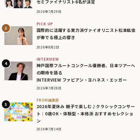
セミファイナリスト6名が決定
2026年7月29日
PICK UP
国際的に活躍する実力派ヴァイオリニスト松本紘佳
が奏でる極上の響き
2026年8月2日
INTERVIEW
神戸国際フルートコンクール優勝者、日本ツアーへ
の期待を語る
INTERVIEW ファビアン・ヨハネス・エッガー
2026年7月28日
FROM編集部
2026年夏休み 親子で楽しむ♪クラシックコンサー
ト｜0歳OK・体験型・本格派 おすすめセレクショ
ン
2026年7月14日