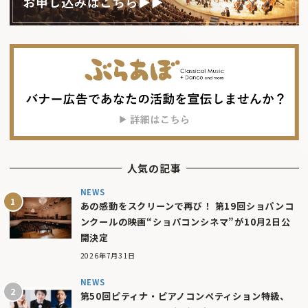
人気の記事
NEWS
あの感動をスクリーンで再び！ 第19回ショパンコ
ンクールの映画“ショパコンシネマ”が10月2日公
開決定
2026年7月31日
NEWS
第50回ピティナ・ピアノコンペティション特級、