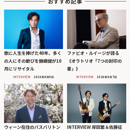
おすすめ記事
歌に人生を捧げた40年、多く
ファビオ・ルイージが語る
の人にその歓びを錦織健が10
《オラトリオ「7つの封印の
月にリサイタル
書」》
INTERVIEW
2026年8月9日
INTERVIEW
2026年8月7日
ウィーン在住のバスバリトン
INTERVIEW 岸田繁＆佐藤征