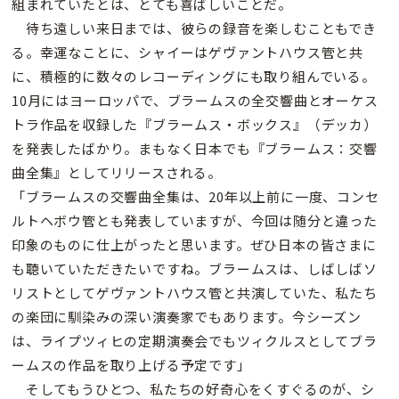
組まれていたとは、とても喜ばしいことだ。
待ち遠しい来日までは、彼らの録音を楽しむこともでき
る。幸運なことに、シャイーはゲヴァントハウス管と共
に、積極的に数々のレコーディングにも取り組んでいる。
10月にはヨーロッパで、ブラームスの全交響曲とオーケス
トラ作品を収録した『ブラームス・ボックス』（デッカ）
を発表したばかり。まもなく日本でも『ブラームス：交響
曲全集』としてリリースされる。
「ブラームスの交響曲全集は、20年以上前に一度、コンセ
ルトヘボウ管とも発表していますが、今回は随分と違った
印象のものに仕上がったと思います。ぜひ日本の皆さまに
も聴いていただきたいですね。ブラームスは、しばしばソ
リストとしてゲヴァントハウス管と共演していた、私たち
の楽団に馴染みの深い演奏家でもあります。今シーズン
は、ライプツィヒの定期演奏会でもツィクルスとしてブラ
ームスの作品を取り上げる予定です」
そしてもうひとつ、私たちの好奇心をくすぐるのが、シ