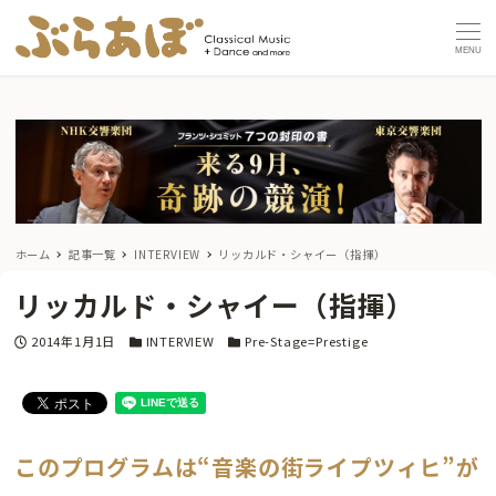
MENU
ホーム
記事一覧
INTERVIEW
リッカルド・シャイー（指揮）
リッカルド・シャイー（指揮）
投稿日
カテゴリー
カテゴリー
2014年1月1日
INTERVIEW
Pre-Stage=Prestige
このプログラムは“音楽の街ライプツィヒ”が