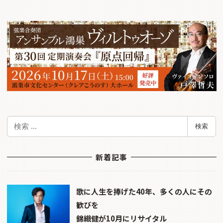
検
検索
索
新着記事
歌に人生を捧げた40年、多くの人にその
歓びを
錦織健が10月にリサイタル