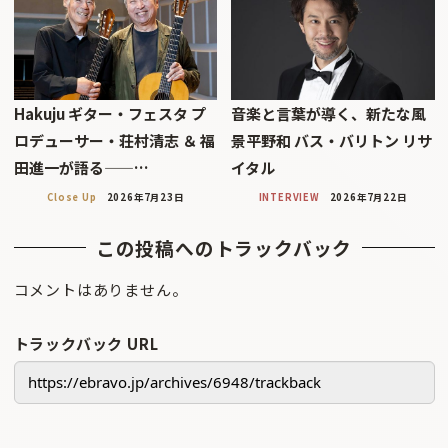
Hakuju ギター・フェスタ プ
音楽と言葉が導く、新たな風
ロデューサー・荘村清志 ＆ 福
景平野和 バス・バリトン リサ
田進一が語る——…
イタル
Close Up
2026年7月23日
INTERVIEW
2026年7月22日
この投稿へのトラックバック
コメントはありません。
トラックバック URL