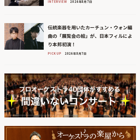
INTERVIEW
2026年8月7日
伝統楽器を用いたカーチュン・ウォン編
曲の「展覧会の絵」が、日本フィルによ
り本邦初演！
PICK UP
2026年8月7日