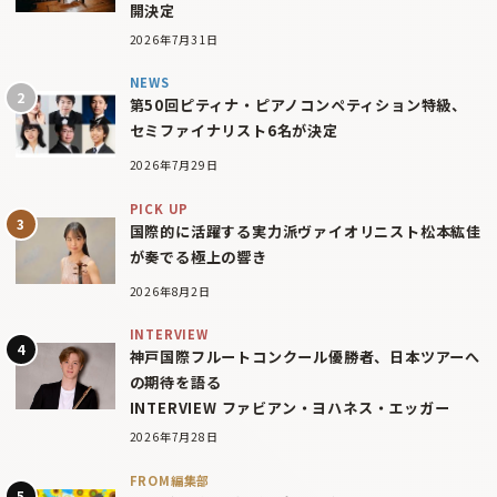
開決定
2026年7月31日
NEWS
第50回ピティナ・ピアノコンペティション特級、
セミファイナリスト6名が決定
2026年7月29日
PICK UP
国際的に活躍する実力派ヴァイオリニスト松本紘佳
が奏でる極上の響き
2026年8月2日
INTERVIEW
神戸国際フルートコンクール優勝者、日本ツアーへ
の期待を語る
INTERVIEW ファビアン・ヨハネス・エッガー
2026年7月28日
FROM編集部