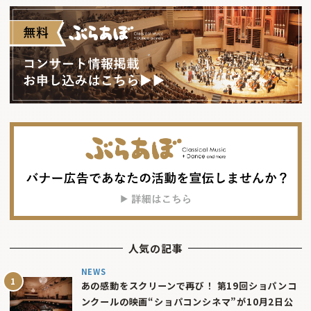
人気の記事
NEWS
あの感動をスクリーンで再び！ 第19回ショパンコ
ンクールの映画“ショパコンシネマ”が10月2日公