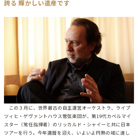
誇る 輝かしい遺産です
この３月に、世界最古の自主運営オーケストラ、ライプ
ツィヒ・ゲヴァントハウス管弦楽団が、第19代カペルマイ
スター（常任指揮者）のリッカルド・シャイーと共に日本
ツアーを行う。今年還暦を迎え、いよいよ円熟の域に達し