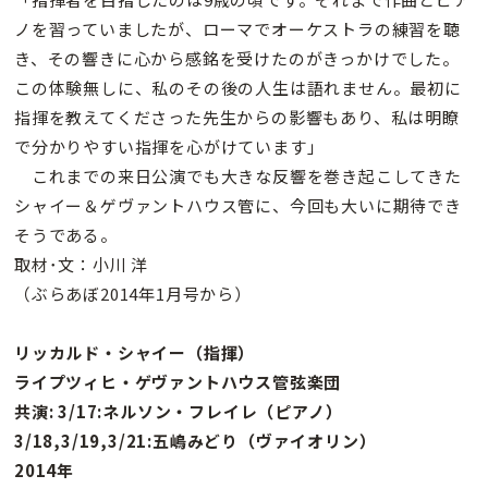
ノを習っていましたが、ローマでオーケストラの練習を聴
き、その響きに心から感銘を受けたのがきっかけでした。
この体験無しに、私のその後の人生は語れません。最初に
指揮を教えてくださった先生からの影響もあり、私は明瞭
で分かりやすい指揮を心がけています」
これまでの来日公演でも大きな反響を巻き起こしてきた
シャイー＆ゲヴァントハウス管に、今回も大いに期待でき
そうである。
取材･文：小川 洋
（ぶらあぼ2014年1月号から）
リッカルド・シャイー（指揮）
ライプツィヒ・ゲヴァントハウス管弦楽団
共演: 3/17:ネルソン・フレイレ（ピアノ）
3/18,3/19,3/21:五嶋みどり（ヴァイオリン）
2014年