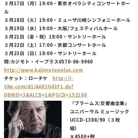
３月17日（月）19:00・東京オペラシティコンサートホー
ル
３月18日（火）19:00・ミューザ川崎シンフォニーホール
３月19日（水）19:00・大阪/フェスティバルホール
３月21日（金・祝）18:00・サントリーホール
３月22日（土）17:00・京都コンサートホール
３月23日（日）18:00・サントリーホール
問:カジモト・イープラス0570-06-9960
http://www.kajimotoeplus.com
チケット：ローチケ
http://l-
tike.com/d1/AA02G03F1.do?
DBNID=3&ALCD=1&PGCD=152188
『ブラームス:交響曲全集』
ユニバーサル ミュージック
UCCD-1388/90（３枚
組）
￥4500+税