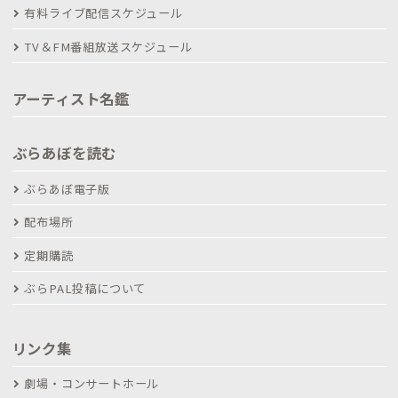
有料ライブ配信スケジュール
TV＆FM番組放送スケジュール
アーティスト名鑑
ぶらあぼを読む
ぶらあぼ電子版
配布場所
定期購読
ぶらPAL投稿について
リンク集
劇場・コンサートホール