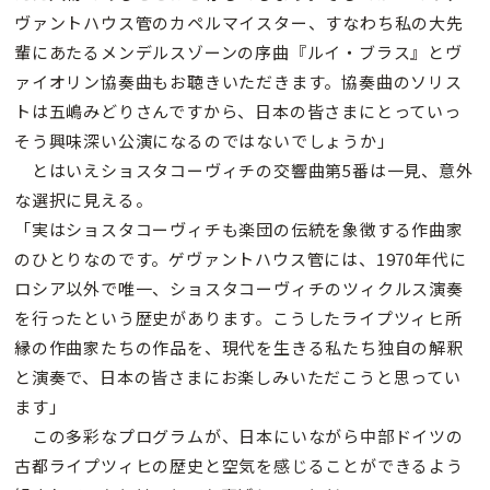
ヴァントハウス管のカペルマイスター、すなわち私の大先
輩にあたるメンデルスゾーンの序曲『ルイ・ブラス』とヴ
ァイオリン協奏曲もお聴きいただきます。協奏曲のソリス
トは五嶋みどりさんですから、日本の皆さまにとっていっ
そう興味深い公演になるのではないでしょうか」
とはいえショスタコーヴィチの交響曲第5番は一見、意外
な選択に見える。
「実はショスタコーヴィチも楽団の伝統を象徴する作曲家
のひとりなのです。ゲヴァントハウス管には、1970年代に
ロシア以外で唯一、ショスタコーヴィチのツィクルス演奏
を行ったという歴史があります。こうしたライプツィヒ所
縁の作曲家たちの作品を、現代を生きる私たち独自の解釈
と演奏で、日本の皆さまにお楽しみいただこうと思ってい
ます」
この多彩なプログラムが、日本にいながら中部ドイツの
古都ライプツィヒの歴史と空気を感じることができるよう