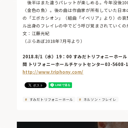
後半はまた違うパレットが楽しめる。今年没後10
〈金色の魚〉。後の曲は作曲家が所有していた日本
の「エボカシオン」（組曲「イベリア」より）の哀
ル出身のフレイレの中でどう呼び覚まされていくの
文：江藤光紀
（ぶらあぼ2018年7月号より）
2018.8/1（水）19：00 すみだトリフォニーホール
問 トリフォニーホールチケットセンター03-5608-1
http://www.triphony.com/
すみだトリフォニーホール
ネルソン・フレイレ