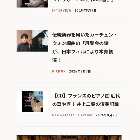
INTERVIEW
2026年8月7日
伝統楽器を用いたカーチュン・
ウォン編曲の「展覧会の絵」
が、日本フィルにより本邦初
演！
PICK UP
2026年8月7日
【CD】フランスのピアノ曲 近代
の華やぎⅠ 井上二葉の演奏記録
New Release Selection
2026年8月7日