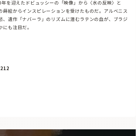
0年を迎えたドビュッシーの「映像」から〈水の反映〉と
の蒔絵からインスピレーションを受けたものだ。アルベニス
愁、遺作「ナバーラ」のリズムに潜むラテンの血が、ブラジ
かにも注目だ。
212