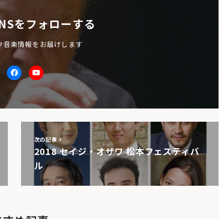
NSをフォローする
ク音楽情報をお届けします
itter
facebook
Youtube
次の記事
2018 セイジ・オザワ 松本フェスティバ
ル