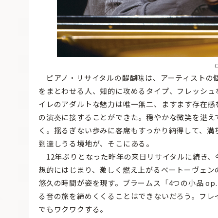
ピアノ・リサイタルの醍醐味は、アーティストの個
をまとわせる人、知的に攻めるタイプ、フレッシュ
イレのアダルトな魅力は唯一無二、ますます存在感
の演奏に接することができた。穏やかな微笑を湛え
く。揺るぎない歩みに客席もすっかり納得して、満
到達しうる境地が、そこにある。
12年ぶりとなった昨年の来日リサイタルに続き、
想的にはじまり、激しく燃え上がるベートーヴェン
悠久の時間が姿を現す。ブラームス「4つの小品 op
る音の旅を締めくくることはできないだろう。フレ
でもワクワクする。