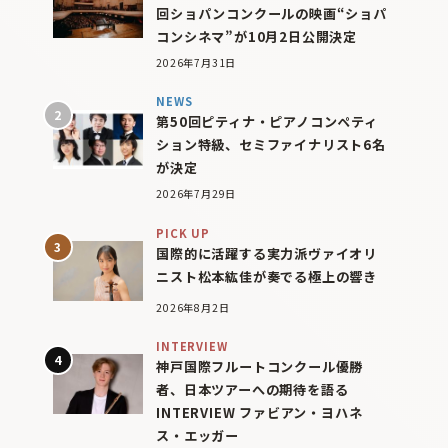
回ショパンコンクールの映画“ショパ
コンシネマ”が10月2日公開決定
2026年7月31日
NEWS
第50回ピティナ・ピアノコンペティ
ション特級、セミファイナリスト6名
が決定
2026年7月29日
PICK UP
国際的に活躍する実力派ヴァイオリ
ニスト松本紘佳が奏でる極上の響き
2026年8月2日
INTERVIEW
神戸国際フルートコンクール優勝
者、日本ツアーへの期待を語る
INTERVIEW ファビアン・ヨハネ
ス・エッガー