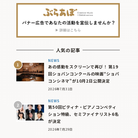
人気の記事
NEWS
あの感動をスクリーンで再び！ 第19
回ショパンコンクールの映画“ショパ
コンシネマ”が10月2日公開決定
2026年7月31日
NEWS
第50回ピティナ・ピアノコンペティ
ション特級、セミファイナリスト6名
が決定
2026年7月29日