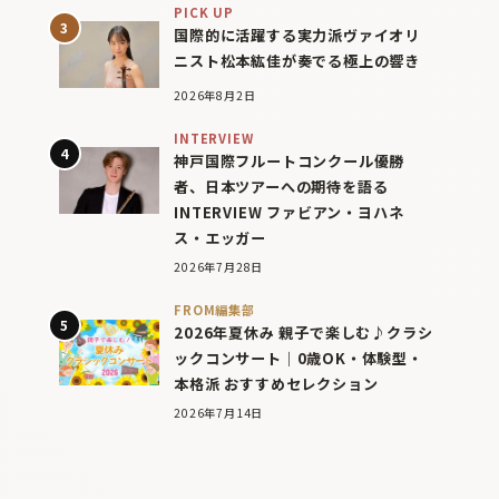
PICK UP
国際的に活躍する実力派ヴァイオリ
ニスト松本紘佳が奏でる極上の響き
2026年8月2日
INTERVIEW
神戸国際フルートコンクール優勝
者、日本ツアーへの期待を語る
INTERVIEW ファビアン・ヨハネ
ス・エッガー
2026年7月28日
FROM編集部
2026年夏休み 親子で楽しむ♪クラシ
ックコンサート｜0歳OK・体験型・
本格派 おすすめセレクション
2026年7月14日