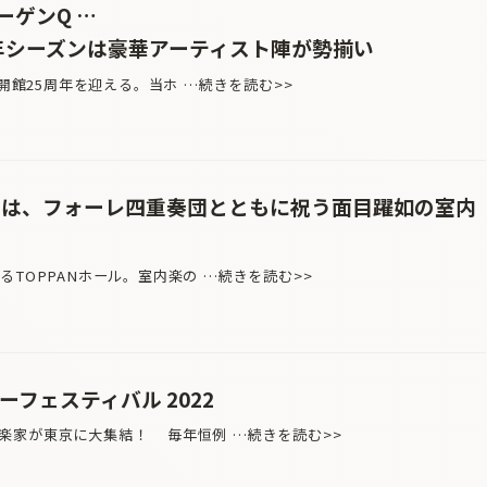
ーゲンQ …
5周年シーズンは豪華アーティスト陣が勢揃い
に開館25周年を迎える。当ホ …続きを読む>>
周年は、フォーレ四重奏団とともに祝う面目躍如の室内
TOPPANホール。室内楽の …続きを読む>>
ーフェスティバル 2022
楽家が東京に大集結！ 毎年恒例 …続きを読む>>