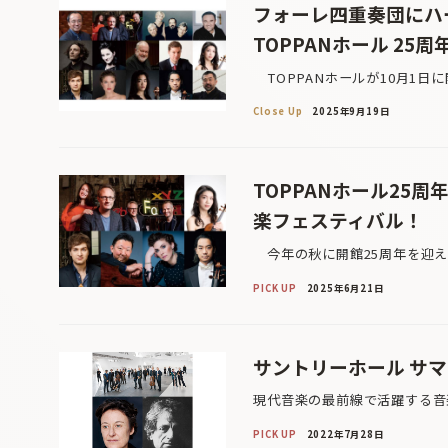
フォーレ四重奏団にハ
TOPPANホール 2
TOPPANホールが10月1日
Close Up
2025年9月19日
TOPPANホール25
楽フェスティバル！
今年の秋に開館25周年を迎える
PICK UP
2025年6月21日
サントリーホール サマ
現代音楽の最前線で活躍する音
PICK UP
2022年7月28日