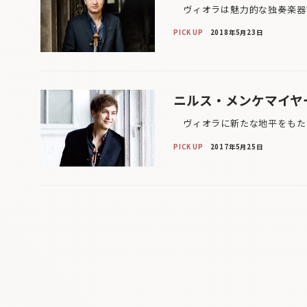
ヴィオラは魅力的な独奏楽器で
PICK UP
2018年5月23日
ニルス・メンケマイヤ
ヴィオラに新たな地平をもたら
PICK UP
2017年5月25日