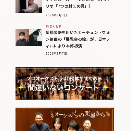
リオ「7つの封印の書」》
2026年8月7日
PICK UP
伝統楽器を用いたカーチュン・ウォ
ン編曲の「展覧会の絵」が、日本フ
ィルにより本邦初演！
2026年8月7日