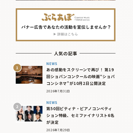
人気の記事
NEWS
あの感動をスクリーンで再び！ 第19
回ショパンコンクールの映画“ショパ
コンシネマ”が10月2日公開決定
2026年7月31日
NEWS
第50回ピティナ・ピアノコンペティ
ション特級、セミファイナリスト6名
が決定
2026年7月29日