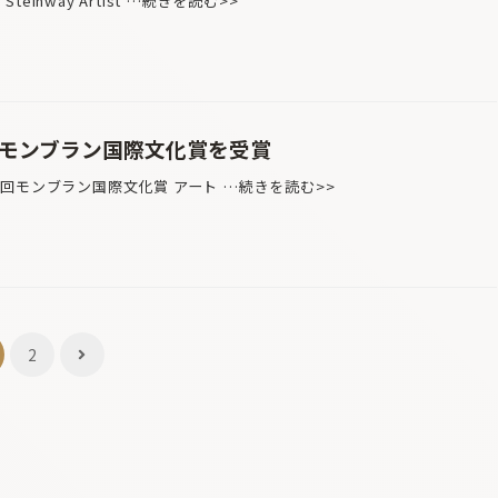
nway Artist …続きを読む>>
回モンブラン国際文化賞を受賞
回モンブラン国際文化賞 アート …続きを読む>>
2