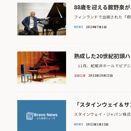
88歳を迎える舘野泉が
フィンランドで出版された『奇
NEWS
2024年7月1日
熟成した20世紀初頭
11月、紀尾井ホールでピアニ
注目公演
2022年10月11日
「スタインウェイ＆サ
スタインウェイ・ジャパン株式
NEWS
2021年1月12日