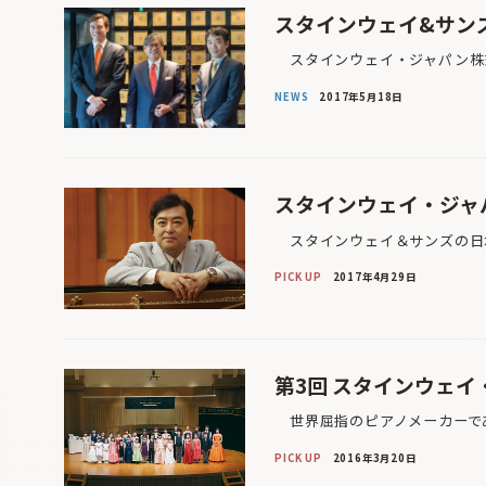
スタインウェイ&サンズ
スタインウェイ・ジャパン株式
NEWS
2017年5月18日
スタインウェイ・ジャ
スタインウェイ＆サンズの日本
PICK UP
2017年4月29日
第3回 スタインウェイ・コ
世界屈指のピアノメーカーであ
PICK UP
2016年3月20日