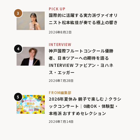
PICK UP
国際的に活躍する実力派ヴァイオリ
ニスト松本紘佳が奏でる極上の響き
2026年8月2日
INTERVIEW
神戸国際フルートコンクール優勝
者、日本ツアーへの期待を語る
INTERVIEW ファビアン・ヨハネ
ス・エッガー
2026年7月28日
FROM編集部
2026年夏休み 親子で楽しむ♪クラシ
ックコンサート｜0歳OK・体験型・
本格派 おすすめセレクション
2026年7月14日