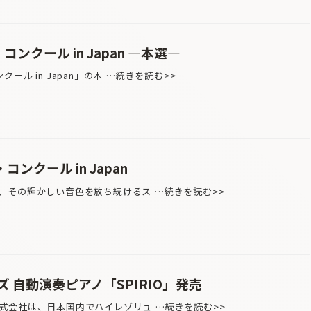
ンクール in Japan —本選—
ル in Japan」の本 …続きを読む>>
ンクール in Japan
その輝かしい音色を放ち続けるス …続きを読む>>
 自動演奏ピアノ「SPIRIO」発売
会社は、日本国内でハイレゾリュ …続きを読む>>