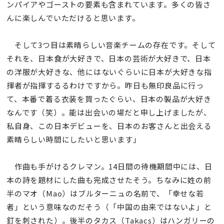
ンパイアやゴーストの要素も含まれています。多くの皆さ
んに楽しんでいただけると思います。
そして3つ目は素晴らしい音楽チームの存在です。そして
それを、日本食が大好きで、日本の芸術が大好きで、日本
の洋服が大好きな、他にはないぐらいに日本が大好きな指
揮者が指揮するるわけですから。昨日も無印良品に行っ
て、本番で着る衣装を買ったぐらい、日本の製品が大好き
なんです（笑）。能は出会いの場だと申し上げましたが、
私自身、この日本デビューを、日本のお客さんと出会える
素晴らしい時間にしたいと思います」
作曲も手がけるクレマン。14日間の待機期間中には、日
本の詩を題材にした曲も完成させたそう。ちなみに姓の前
半のマオ（Mao）はブルターニュの名前で、「幸せな若
者」という意味なのだそう（「中国の由来ではないよ」と
釘を刺された）。後半のタカス（Takacs）はハンガリーの