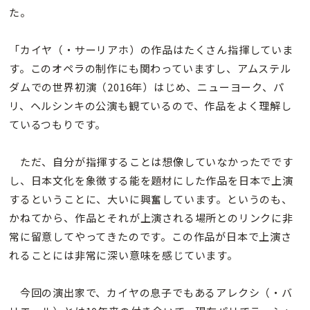
た。
「カイヤ（・サーリアホ）の作品はたくさん指揮していま
す。このオペラの制作にも関わっていますし、アムステル
ダムでの世界初演（2016年）はじめ、ニューヨーク、パ
リ、ヘルシンキの公演も観ているので、作品をよく理解し
ているつもりです。
ただ、自分が指揮することは想像していなかったでです
し、日本文化を象徴する能を題材にした作品を日本で上演
するということに、大いに興奮しています。というのも、
かねてから、作品とそれが上演される場所とのリンクに非
常に留意してやってきたのです。この作品が日本で上演さ
れることには非常に深い意味を感じています。
今回の演出家で、カイヤの息子でもあるアレクシ（・バ