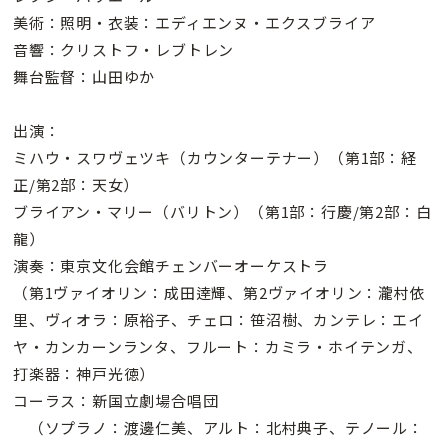
美術：照明・衣装：エディエンヌ・エクスブライア
音響：クリストフ・レブトレン
舞台監督：山田ゆか
出演：
ミハウ・スワヴェツキ（カウンターテナー）（第1部：経
正/第2部：天女）
ブライアン・マリー（バリトン）（第1部：行慶/第2部：白
龍）
演奏：東京文化会館チェンバーオーケストラ
（第1ヴァイオリン：成田逹輝、第2ヴァイオリン：瀧村依
里、ヴィオラ：原裕子、チェロ：笹沼樹、カンテレ：エイ
ヤ・カンカーンランタ、フルート：カミラ・ホイテンガ、
打楽器：神戸光徳）
コーラス：新国立劇場合唱団
（ソプラノ：渡邊仁美、アルト：北村典子、テノール：