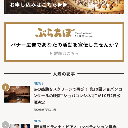
人気の記事
NEWS
あの感動をスクリーンで再び！ 第19回ショパンコ
ンクールの映画“ショパコンシネマ”が10月2日公
開決定
2026年7月31日
NEWS
第50回ピティナ・ピアノコンペティション特級、