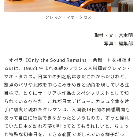
クレマン・マオ・タカス
取材・文：宮本明
写真：編集部
オペラ《Only the Sound Remains ー余韻ー》を指揮す
るのは、1985年生まれ36歳のフランス人指揮者クレマン・
マオ・タカス。日本での知名度はまだこれからだけれど、
拠点のパリや北欧を中心にめきめきと頭角を現している注
目株で、とくにサーリアホ作品のスペシャリストとして知
られている存在だ。これが日本デビュー。カミュ全集を片
手に颯爽と現れたクレマンは、入国後14日間の隔離期間も
あって自由に行動できなかったというものの、ずっと憧れ
ていた日本を訪れる夢が叶ってとてもうれしいと、ちょっ
と特殊な初来日を、できる範囲で楽しんでいる様子だっ