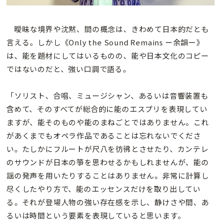
曖昧な境界や沈黙、間の概念は、きわめて日本的だとも
言える。しかし《Only the Sound Remains ー余韻ー》
は、能を題材にしてはいるものの、能や日本文化のコピー
ではないのだと、強い口調で語る。
「ソリスト、合唱、ミュージシャン、あるいは音響装置も
含めて、そのすべてが総合的に能のエスプリを表現してい
ますが、能そのものや能のまねごとではありません。これ
があくまでもオペラ作品であることは忘れないでくださ
い。たしかにフルートが尺八を彷彿とさせたり、カンテレ
のサウンドが日本の箏を思わせるかもしれませんが、能の
謡の発声を用いたりすることはありません。非常に計算し
尽くしたやり方で、能のエッセンスだけを取り出してい
る。それが登場人物の強い存在感を示し、静けさや間、あ
るいは時間という要素を表現していると思います。