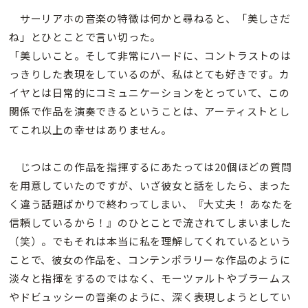
サーリアホの音楽の特徴は何かと尋ねると、「美しさだ
ね」とひとことで言い切った。
「美しいこと。そして非常にハードに、コントラストのは
っきりした表現をしているのが、私はとても好きです。カ
イヤとは日常的にコミュニケーションをとっていて、この
関係で作品を演奏できるということは、アーティストとし
てこれ以上の幸せはありません。
じつはこの作品を指揮するにあたっては20個ほどの質問
を用意していたのですが、いざ彼女と話をしたら、まった
く違う話題ばかりで終わってしまい、『大丈夫！ あなたを
信頼しているから！』のひとことで流されてしまいました
（笑）。でもそれは本当に私を理解してくれているという
ことで、彼女の作品を、コンテンポラリーな作品のように
淡々と指揮をするのではなく、モーツァルトやブラームス
やドビュッシーの音楽のように、深く表現しようとしてい