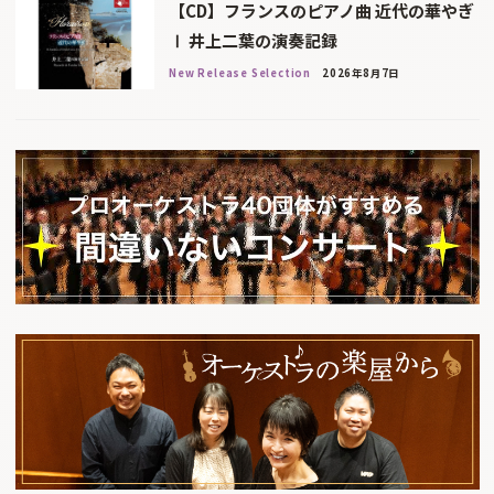
【CD】フランスのピアノ曲 近代の華やぎ
Ⅰ 井上二葉の演奏記録
New Release Selection
2026年8月7日