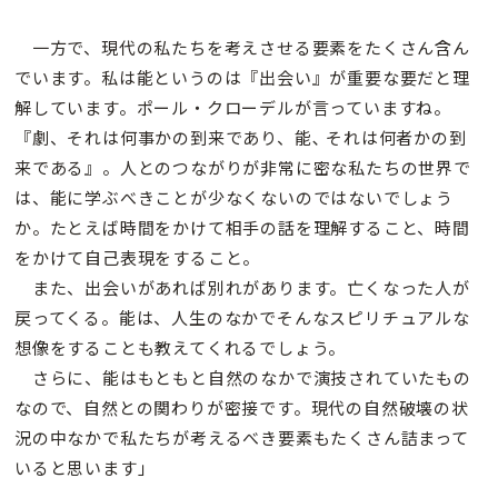
一方で、現代の私たちを考えさせる要素をたくさん含ん
でいます。私は能というのは『出会い』が重要な要だと理
解しています。ポール・クローデルが言っていますね。
『劇、それは何事かの到来であり、能､ それは何者かの到
来である』。人とのつながりが非常に密な私たちの世界で
は、能に学ぶべきことが少なくないのではないでしょう
か。たとえば時間をかけて相手の話を理解すること、時間
をかけて自己表現をすること。
また、出会いがあれば別れがあります。亡くなった人が
戻ってくる。能は、人生のなかでそんなスピリチュアルな
想像をすることも教えてくれるでしょう。
さらに、能はもともと自然のなかで演技されていたもの
なので、自然との関わりが密接です。現代の自然破壊の状
況の中なかで私たちが考えるべき要素もたくさん詰まって
いると思います」