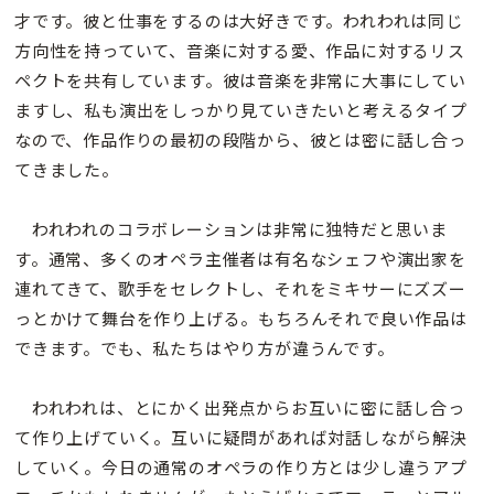
才です。彼と仕事をするのは大好きです。われわれは同じ
方向性を持っていて、音楽に対する愛、作品に対するリス
ペクトを共有しています。彼は音楽を非常に大事にしてい
ますし、私も演出をしっかり見ていきたいと考えるタイプ
なので、作品作りの最初の段階から、彼とは密に話し合っ
てきました。
われわれのコラボレーションは非常に独特だと思いま
す。通常、多くのオペラ主催者は有名なシェフや演出家を
連れてきて、歌手をセレクトし、それをミキサーにズズー
っとかけて舞台を作り上げる。もちろんそれで良い作品は
できます。でも、私たちはやり方が違うんです。
われわれは、とにかく出発点からお互いに密に話し合っ
て作り上げていく。互いに疑問があれば対話しながら解決
していく。今日の通常のオペラの作り方とは少し違うアプ