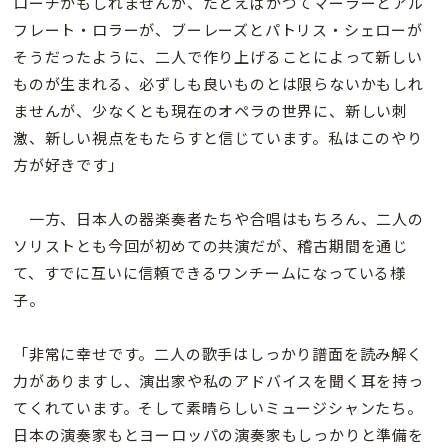
ローチかもしれませんが、たとえばかつてマーラーとアル
フレート・ロラーが、ブーレーズとパトリス・シェローが
そうだったように、二人で作り上げることによって新しい
ものが生まれる、必ずしも良いものとは限らないかもしれ
ませんが、少なくとも現在のオペラの世界に、新しい刺
激、新しい視点をもたらすと信じています。私はこのやり
方が好きです」
一方、日本人の器楽奏者たちや合唱はもちろん、二人の
ソリストとも今回が初めての共演だが、稽古期間を通じ
て、すでに互いに信頼できるワンチームになっている様
子。
「非常に幸せです。二人の歌手はしっかり譜面を読み解く
力がありますし、演出家や私のアドバイスを聞く耳を持っ
てくれています。そして素晴らしいミュージシャンたち。
日本の演奏家もとヨーロッパの演奏家もしっかりと準備を