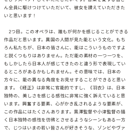
ん全員に駆けつけていただいて、彼女を讃えていただきた
いと思います！
2つ目。このオペラは、誰もが何かを感じることができる
作品だと思います。異国の人間が見た能という文化。もち
ろん私たちが、日本の皆さんに、能はこういうものですよ
と説くつもりはありません。ただ能の素材の一つ一つを、
もしかしたら日本人が感じてきたのと違う形で表現してい
るところがあるかもしれません。その意味では、日本の
方々に、能の異なる角度をお見せすることができると思い
ます。《経正》は非常に官能的ですし、《羽衣》は、日本
独特の、美しさを感じる感性に非常に強く訴えていると思
います。興奮する要素、心がかき乱されるような要素が、
この作品にはたくさんあります。黒澤監督や小津監督の描
く日本独特の感性を彷彿とさせるようなシーンもある一方
で、じつはいまの若い皆さんが好きそうな、ゾンビやヴァ