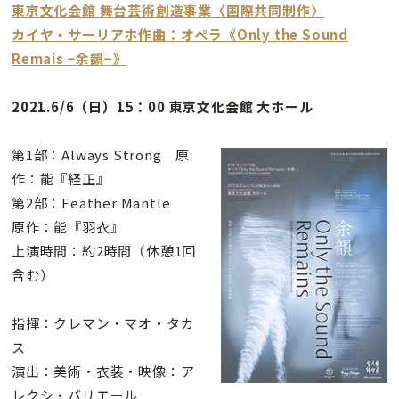
東京文化会館 舞台芸術創造事業〈国際共同制作〉
カイヤ・サーリアホ作曲：オペラ《Only the Sound
Remais −余韻−》
2021.6/6（日）15：00 東京文化会館
大ホール
第1部：Always Strong 原
作：能『経正』
第2部：Feather Mantle
原作：能『羽衣』
上演時間：約2時間（休憩1回
含む）
指揮：クレマン・マオ・タカ
ス
演出：美術・衣装・映像：ア
レクシ・バリエール