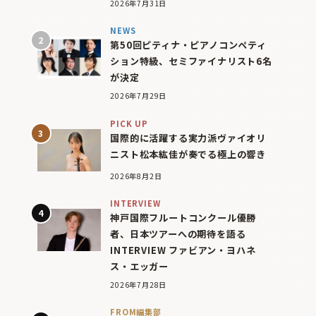
2026年7月31日
NEWS
第50回ピティナ・ピアノコンペティ
ション特級、セミファイナリスト6名
が決定
2026年7月29日
PICK UP
国際的に活躍する実力派ヴァイオリ
ニスト松本紘佳が奏でる極上の響き
2026年8月2日
INTERVIEW
神戸国際フルートコンクール優勝
者、日本ツアーへの期待を語る
INTERVIEW ファビアン・ヨハネ
ス・エッガー
2026年7月28日
FROM編集部