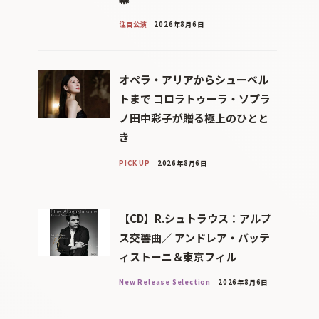
注目公演
2026年8月6日
オペラ・アリアからシューベル
トまで コロラトゥーラ・ソプラ
ノ田中彩子が贈る極上のひとと
き
PICK UP
2026年8月6日
【CD】R.シュトラウス：アルプ
ス交響曲／ アンドレア・バッテ
ィストーニ＆東京フィル
New Release Selection
2026年8月6日