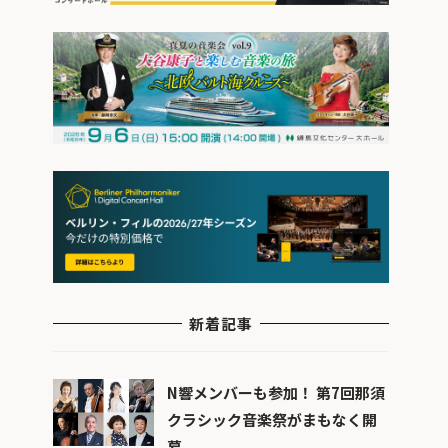
新着記事
N響メンバーも参加！ 第7回那須
クラシック音楽祭がまもなく開
幕