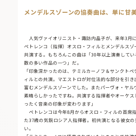
メンデルスゾーンの協奏曲は、単に甘
人気ヴァイオリニスト・諏訪内晶子が、来年3月
ペトレンコ（指揮）オスロ・フィルとメンデルスゾ
共演する。もちろんこの曲は「30年以上演奏してい
数の多い作品の一つ」だ。
「印象深かったのは、テミルカーノフ＆サンクトペ
ィルとの共演。マエストロが対位法的な部分を引き
富むメンデルスゾーンでした。またパーヴォ・ヤル
素晴らしかったですね。共演する指揮者やオーケス
ったく音楽の印象が変わります」
ペトレンコは今年8月からオスロ・フィルの首席
た37歳の気鋭ロシア人指揮者。初共演となる彼女の
い。