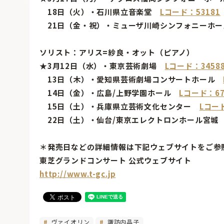
18日（火）・石川県立音楽堂
Lコード：53181
21日（金・祝）・ミューザ川崎シンフォニーホー
ソリスト：アリス=紗良・オット（ピアノ）
★3月12日（水）・東京芸術劇場
Lコード：3458
13日（木）・愛知県芸術劇場コンサートホール
14日（金）・広島/上野学園ホール
Lコード：67
15日（土）・兵庫県立芸術文化センター
Lコード
22日（土）・仙台/東京エレクトロンホール宮
＊発売日などの詳細情報は下記ウェブサイトをご参
東芝グランドコンサート 公式ウェブサイト
http://www.t-gc.jp
ヴァイオリン
諏訪内晶子