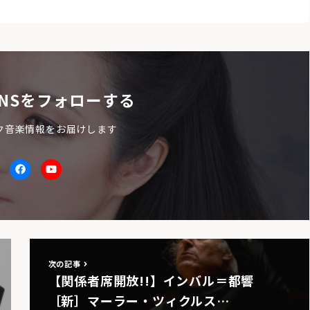
NSをフォローする
ク音楽情報をお届けします
itter
facebook
Youtube
次の記事
【関係者席開放!!】インバル＝都響
［新］マーラー・ツィクルス…