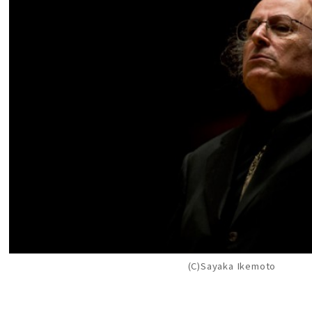
(C)Sayaka Ikemoto