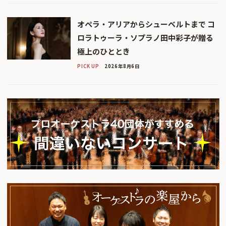
オペラ・アリアからシューベルトまで コ
ロラトゥーラ・ソプラノ田中彩子が贈る
極上のひととき
PICK UP
2026年8月6日