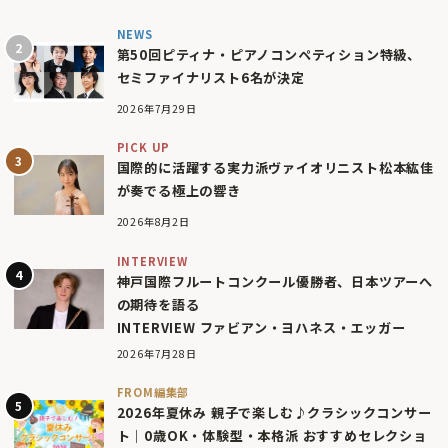
NEWS
第50回ピティナ・ピアノコンペティション特級、
セミファイナリスト6名が決定
2026年7月29日
PICK UP
国際的に活躍する実力派ヴァイオリニスト松本紘佳
が奏でる極上の響き
2026年8月2日
INTERVIEW
神戸国際フルートコンクール優勝者、日本ツアーへ
の期待を語る
INTERVIEW ファビアン・ヨハネス・エッガー
2026年7月28日
FROM編集部
2026年夏休み 親子で楽しむ♪クラシックコンサー
ト｜0歳OK・体験型・本格派 おすすめセレクショ