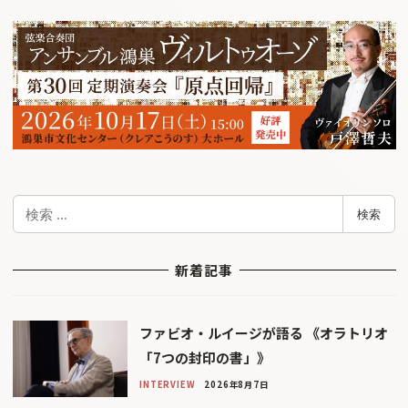
検
検索
索
新着記事
ファビオ・ルイージが語る 《オラトリオ
「7つの封印の書」》
INTERVIEW
2026年8月7日