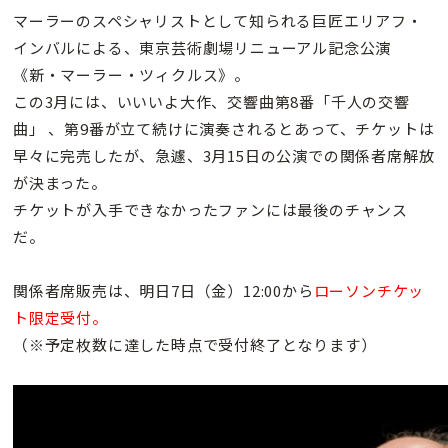
マーラーのスペシャリストとして知られる巨匠エリアフ・
インバルによる、東京芸術劇場リニューアル記念公演
《新・マーラー・ツィクルス》。
この3月には、いいいよ大作、交響曲第8番「千人の交響
曲」 、第9番が立て続けに演奏されるとあって、チケットは
早々に完売したが、急遽、3月15日の公演での関係者席解放
が決まった。
チケットが入手できなかったファンには最後のチャンス
だ。
関係者席販売は、明日7日（金）12:00から
ローソンチケッ
ト限定受付。
（※予定枚数に達した時点で受付終了となります）