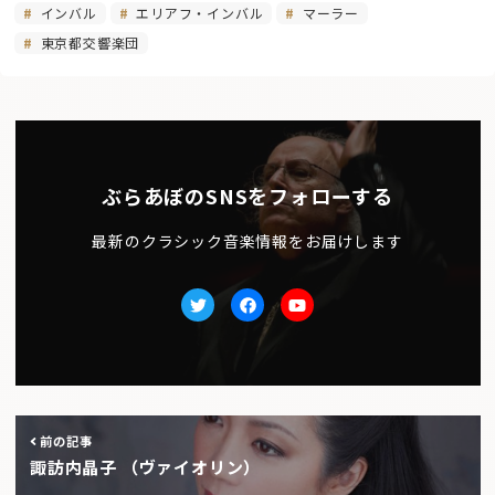
インバル
エリアフ・インバル
マーラー
東京都交響楽団
ぶらあぼのSNSをフォローする
最新のクラシック音楽情報をお届けします
Twitter
facebook
Youtube
前の記事
諏訪内晶子 （ヴァイオリン）