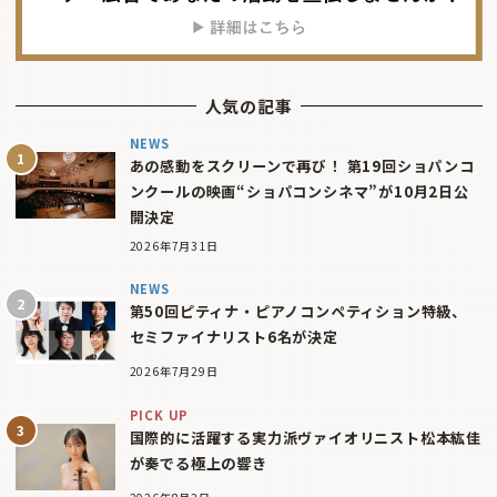
人気の記事
NEWS
あの感動をスクリーンで再び！ 第19回ショパンコ
ンクールの映画“ショパコンシネマ”が10月2日公
開決定
2026年7月31日
NEWS
第50回ピティナ・ピアノコンペティション特級、
セミファイナリスト6名が決定
2026年7月29日
PICK UP
国際的に活躍する実力派ヴァイオリニスト松本紘佳
が奏でる極上の響き