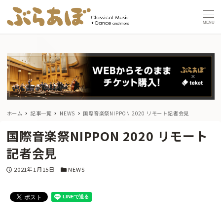
MENU
ホーム
記事一覧
NEWS
国際音楽祭NIPPON 2020 リモート記者会見
国際音楽祭NIPPON 2020 リモート
記者会見
投稿日
カテゴリー
2021年1月15日
NEWS