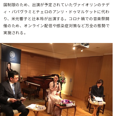
国制限のため、出演が予定されていたヴァイオリンのテデ
ィ・パパヴラミとチェロのアンリ・ドゥマルケットに代わ
り、米元響子と辻本玲が出演する。コロナ禍での音楽祭開
催のため、オンライン配信や感染症対策など万全の態勢で
実施される。