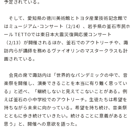
予定されている。
そして、愛知県の徳川美術館とトヨタ産業技術記念館で
はミュージアム･コンサート（2/14）、岩手県の釜石市民ホ
ール TETTOでは東日本大震災復興応援コンサート
（2/13）が開催されるほか、釜石でのアウトリーチや、諏
訪内らが講師を務めるヴァイオリンのマスタークラスも計
画されている。
会見の席で諏訪内は「世界的なパンデミックの中で、音
楽祭を開催し、演奏できることを本当に有り難く思ってい
る」と述べ、「継続しないと見えてこないことがある。例
えば釜石の小中学校でのアウトリーチ。生徒たちは希望を
持ちながら未来に向かっている。希望を持ち続け、音楽祭
とともに歩き続けていきたい。続けることに意義があると
思う」と、開催への意欲を語った。