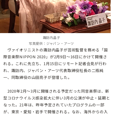
諏訪内晶子
写真提供：ジャパン・アーツ
ヴァイオリニストの諏訪内晶子が芸術監督を務める「国
際音楽祭NIPPON 2020」が2月9日〜16日にかけて開催さ
れる。これに先立ち、1月15日にリモート記者会見が行わ
れ、諏訪内、ジャパン・アーツ代表取締役社長の二瓶純
一、同取締役の山田亮子が登壇した。
2020年2月〜3月に開催される予定だった同音楽祭は、新
型コロナウイルス感染拡大に伴い3月の公演が中止・延期と
なった。21年は、昨年予定されていたプログラムの一部
が、東京・愛知・岩手で開催される。なお、海外からの入