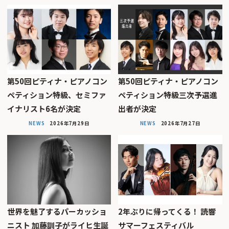
第50回ピティナ・ピアノコン
第50回ピティナ・ピアノコン
ペティション特級、セミファ
ペティション特級三次予選進
イナリスト6名が決定
出者が決定
NEWS
2026年7月29日
NEWS
2026年7月27日
世界を魅了するパーカッショ
2年ぶりに帰ってくる！ 読響
ニスト 加藤訓子がライヒ生誕
サマーフェスティバル