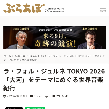
MENU
ホーム
記事一覧
Bravo Tips
ラ・フォル・ジュルネ TOKYO 2026
「大河」を
テーマにめぐる世界音楽紀行
ラ・フォル・ジュルネ TOKYO 2026
「大河」をテーマにめぐる世界音楽
紀行
投稿日
カテゴリー
カテゴリー
2026年3月19日
Bravo Tips
注目公演