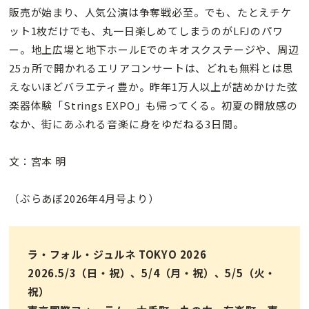
販売が始まり、人気公演は争奪戦必至。でも、たとえチケ
ット1枚だけでも、丸一日楽しめてしまうのがLFJのパワ
ー。地上広場と地下ホールEでのキオスクステージや、周辺
25ヵ所で開かれるエリアコンサートは、どれも無料とは思
えないほどバラエティ豊か。昨年1万人以上が詰めかけた弦
楽器体験「Strings EXPO」も帰ってくる。初夏の開放感の
なか、街にあふれる音楽に身をゆだねる3日間。
文：宮本 明
（ぶらあぼ2026年4月号より）
ラ・フォル・ジュルネ TOKYO 2026
2026.5/3（日・祝）、5/4（月・祝）、5/5（火・
祝）