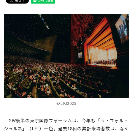
©LFJ2025
GW後半の東京国際フォーラムは、今年も「ラ・フォル・
ジュルネ」（LFJ）一色。過去18回の累計来場者数は、なん