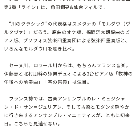
第3番「ライン」は、角田鋼亮&仙台フィルで。
“川のクラシック”の代表格はスメタナの「モルダウ（ヴ
ルタヴァ）」だろう。原曲のオケ版、福間洸太朗編曲のピ
アノ版、プソフォス弦楽四重奏団による弦楽四重奏版と、
いろんなモルダウ川を聴き比べ。
セーヌ川、ロワール川からは、もちろんフランス音楽。
伊藤恵と北村朋幹の師弟デュオによる2台ピアノ版「牧神の
午後への前奏曲」「春の祭典」は注目。
フランス勢では、古楽アンサンブルのレ・ミュジシャ
ン・ド・サン＝ジュリアン、そして古楽とモダンを軽やか
に行き来するアンサンブル・マニェティスが、ともに初来
日。こちらも見逃せない。