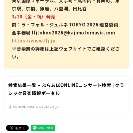
東京国際フォーラム、大手町・丸の内・有楽町、東
京駅、京橋、銀座、八重洲、日比谷
3/20（金・祝）発売
問：ラ・フォル・ジュルネ TOKYO 2026 運営委員
会事務局 lfjtokyo2026@kajimotomusic.com
https://www.lfj.jp
※音楽祭の詳細は上記ウェブサイトでご確認くださ
い。
検索結果一覧 – ぶらあぼONLINEコンサート検索 | クラ
シック音楽情報ポータル
concert-search.ebravo.jp