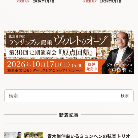
PICK UP
2026年8月4日
PICK UP
2026年8月3日
検
検索
索
新着記事
青木尚佳率いるミュンヘンの弦楽トリオ