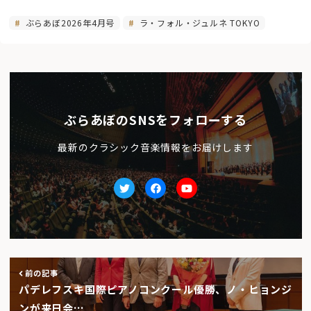
ぶらあぼ2026年4月号
ラ・フォル・ジュルネ TOKYO
ぶらあぼのSNSをフォローする
最新のクラシック音楽情報をお届けします
Twitter
facebook
Youtube
前の記事
パデレフスキ国際ピアノコンクール優勝、ノ・ヒョンジ
ンが来日会…