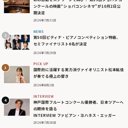
ンクールの映画“ショパコンシネマ”が10月2日公
開決定
2026年7月31日
NEWS
第50回ピティナ・ピアノコンペティション特級、
セミファイナリスト6名が決定
2026年7月29日
PICK UP
国際的に活躍する実力派ヴァイオリニスト松本紘佳
が奏でる極上の響き
2026年8月2日
INTERVIEW
神戸国際フルートコンクール優勝者、日本ツアーへ
の期待を語る
INTERVIEW ファビアン・ヨハネス・エッガー
2026年7月28日