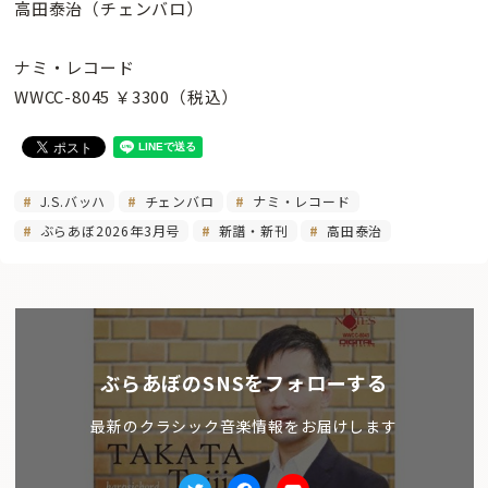
高田泰治（チェンバロ）
ナミ・レコード
WWCC-8045 ￥3300（税込）
J.S.バッハ
チェンバロ
ナミ・レコード
ぶらあぼ2026年3月号
新譜・新刊
高田泰治
ぶらあぼのSNSをフォローする
最新のクラシック音楽情報をお届けします