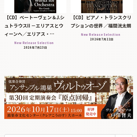
【CD】ベートーヴェン＆J.シ
【CD】ピアノ・トランスクリ
ュトラウスII －エリアスとウ
プションの世界 ／福間洸太朗
ィーンへ／エリアス・…
New Release Selection
2026年7月22日
New Release Selection
2026年7月23日