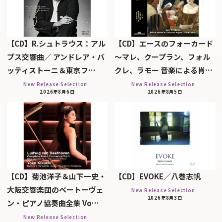
【CD】R.シュトラウス：アル
【CD】エースのフォーカード
プス交響曲／ アンドレア・バ
～マレ、クープラン、フォル
ッティストーニ＆東京フ…
クレ、ラモー 音楽による肖…
New Release Selection
New Release Selection
2026年8月6日
2026年8月5日
【CD】菊池洋子＆山下一史・
【CD】EVOKE／八巻志帆
大阪交響楽団のベートーヴェ
New Release Selection
2026年8月3日
ン・ピアノ協奏曲全集 Vo…
New Release Selection