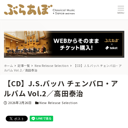
MENU
ホーム
記事一覧
New Release Selection
【CD】J.S.バッハ チェンバロ・ア
ルバム Vol.2／高田泰治
【CD】J.S.バッハ チェンバロ・ア
ルバム Vol.2／高田泰治
投稿日
カテゴリー
2026年2月26日
New Release Selection