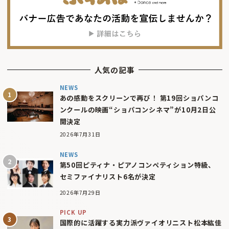
人気の記事
NEWS
あの感動をスクリーンで再び！ 第19回ショパンコ
ンクールの映画“ショパコンシネマ”が10月2日公
開決定
2026年7月31日
NEWS
第50回ピティナ・ピアノコンペティション特級、
セミファイナリスト6名が決定
2026年7月29日
PICK UP
国際的に活躍する実力派ヴァイオリニスト松本紘佳