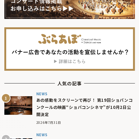
人気の記事
NEWS
あの感動をスクリーンで再び！ 第19回ショパンコ
ンクールの映画“ショパコンシネマ”が10月2日公
開決定
2026年7月31日
NEWS