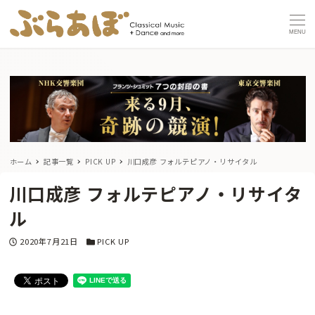
MENU
ホーム
記事一覧
PICK UP
川口成彦 フォルテピアノ・リサイタル
川口成彦 フォルテピアノ・リサイタ
ル
投稿日
カテゴリー
2020年7月21日
PICK UP