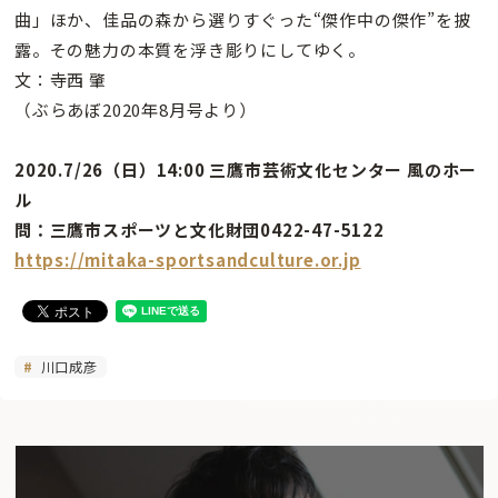
曲」ほか、佳品の森から選りすぐった“傑作中の傑作”を披
露。その魅力の本質を浮き彫りにしてゆく。
文：寺西 肇
（ぶらあぼ2020年8月号より）
2020.7/26（日）14:00 三鷹市芸術文化センター 風のホー
ル
問：三鷹市スポーツと文化財団0422-47-5122
https://mitaka-sportsandculture.or.jp
川口成彦