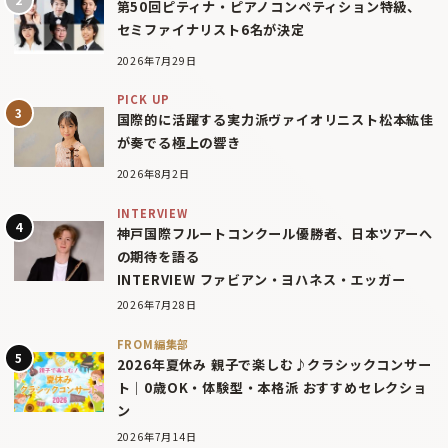
第50回ピティナ・ピアノコンペティション特級、
セミファイナリスト6名が決定
2026年7月29日
PICK UP
国際的に活躍する実力派ヴァイオリニスト松本紘佳
が奏でる極上の響き
2026年8月2日
INTERVIEW
神戸国際フルートコンクール優勝者、日本ツアーへ
の期待を語る
INTERVIEW ファビアン・ヨハネス・エッガー
2026年7月28日
FROM編集部
2026年夏休み 親子で楽しむ♪クラシックコンサー
ト｜0歳OK・体験型・本格派 おすすめセレクショ
ン
2026年7月14日