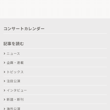
コンサートカレンダー
記事を読む
ニュース
企画・連載
トピックス
注目公演
インタビュー
新譜・新刊
海外公演