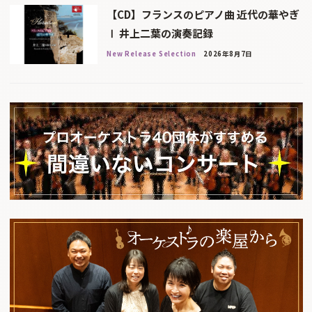
【CD】フランスのピアノ曲 近代の華やぎ
Ⅰ 井上二葉の演奏記録
New Release Selection
2026年8月7日