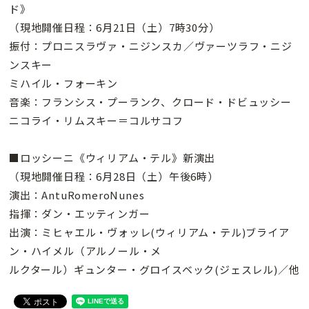
ド》
（現地開催日程：6月21日（土）7時30分）
振付：プロニスラヴァ・ニジンスカ／ヴァーツラフ・ニジ
ンスキー
ミハイル・フォーキン
音楽：フランシス・プーランク、クロード・ドビュッシー
ニコライ・リムスキー＝コルサコフ
■ロッシーニ《ウィリアム・テル》新演出
（現地開催日程：6月28日（土）午後6時）
演出：AntuRomeroNunes
指揮：ダン・エッティンガー
出演：ミヒャエル・ヴォッレ(ウィリアム・テル)ブライア
ン・ハイメル（アルノール・メ
ルクタール）ギュンター・グロイスベック(ジェスレル)／他