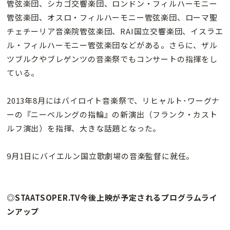
管弦楽団、シカゴ交響楽団、ロンドン・フィルハーモニー
管弦楽団、オスロ・フィルハーモニー管弦楽団、ローマ聖
チェチーリア音楽院管弦楽団、RAI国立交響楽団、イスラエ
ル・フィルハーモニー管弦楽団などがある。さらに、ザル
ツブルクやブレゲンツの音楽祭でもコンサートの指揮をし
ている。
2013年8月にはバイロイト音楽祭で、リヒャルト･ワーグナ
ーの『ニーベルングの指輪』の新演出（フランク・カスト
ルフ演出）を指揮、大きな話題となった。
9月1日にバイエルン国立歌劇場の音楽監督に就任。
◎STAATSOPER.TV今後上映が予定されるプログラムライ
ンアップ