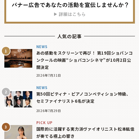
人気の記事
NEWS
あの感動をスクリーンで再び！ 第19回ショパンコ
ンクールの映画“ショパコンシネマ”が10月2日公
開決定
2026年7月31日
NEWS
第50回ピティナ・ピアノコンペティション特級、
セミファイナリスト6名が決定
2026年7月29日
PICK UP
国際的に活躍する実力派ヴァイオリニスト松本紘佳
が奏でる極上の響き