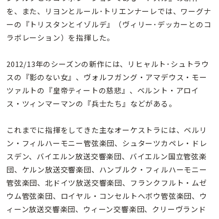
を、また、リヨンとルール･トリエンナーレでは、ワーグナ
ーの『トリスタンとイゾルデ』（ヴィリー･デッカーとのコ
ラボレーション）を指揮した。
2012/13年のシーズンの新作には、リヒャルト･シュトラウ
スの『影のない女』、ヴォルフガング・アマデウス・モー
ツァルトの『皇帝ティートの慈悲』、ベルント・アロイ
ス・ツィンマーマンの『兵士たち』などがある。
これまでに指揮をしてきた主なオーケストラには、ベルリ
ン・フィルハーモニー管弦楽団、シュターツカペレ・ドレ
スデン、バイエルン放送交響楽団、バイエルン国立管弦楽
団、ケルン放送交響楽団、ハンブルク・フィルハーモニー
管弦楽団、北ドイツ放送交響楽団、フランクフルト・ムゼ
ウム管弦楽団、ロイヤル・コンセルトヘボウ管弦楽団、ウ
ィーン放送交響楽団、ウィーン交響楽団、クリーヴランド