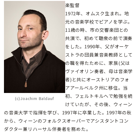
楽監督
1972年、オムスク生まれ。地
元の音楽学校でピアノを学ぶ。
11歳の時、市の交響楽団との
共演で、初めて聴衆の前で演奏
をした。1990年、父がオーケ
ストラの団員兼音楽教師として
の職を得たために、家族(父は
ヴァイオリン奏者、母は音楽学
者)と共にオーストリアのフォ
アアールベルク州に移住。当
初、フェルトキルヘで勉強を続
(c)Joachim Baldauf
けていたが、その後、ウィーン
の音楽大学で指揮を学び、1997年に卒業した。1997年の秋
から、ウィーンのフォルクスオーパーでアシスタントコン
ダクター兼リハーサル伴奏者を務めた。