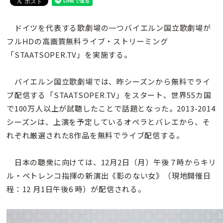
ドイツを代表する歌劇場の一つバイエルン国立歌劇場が
フルHDの高画質無料ライブ・ストリーミング
「STAATSOPER.TV」を実施する。
バイエルン国立歌劇場では、昨シーズンから無料でライ
ブ配信する「STAATSOPER.TV」をスタート、世界55カ国
で100万人以上が試聴したことで話題となった。2013-2014
シーズンは、上演を予定しているオペラとバレエから、そ
れぞれ厳選された8作品を無料でライブ配信する。
日本の聴衆に向けては、12月2日（月）午後７時からキリ
ル・ペトレンコ指揮の新演出《影のない女》（現地開催日
程：12 月1日午後6 時）が配信される。