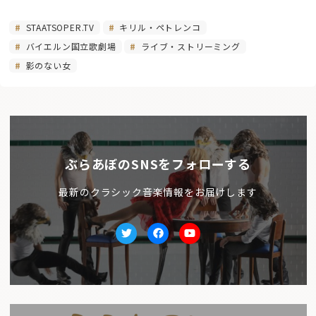
STAATSOPER.TV
キリル・ペトレンコ
バイエルン国立歌劇場
ライブ・ストリーミング
影のない女
ぶらあぼのSNSをフォローする
最新のクラシック音楽情報をお届けします
Twitter
facebook
Youtube