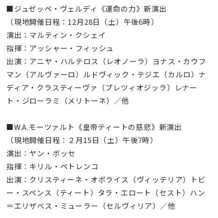
■ジュゼッペ・ヴェルディ《運命の力》新演出
（現地開催日程：12月28日（土）午後6時）
演出：マルティン・クシェイ
指揮：アッシャー・フィッシュ
出演：アニヤ・ハルテロス（レオノーラ）ヨナス・カウフ
マン（アルヴァーロ）ルドヴィック・テジエ（カルロ）ナ
ディア・クラスティーヴァ（プレツィオジッラ）レナー
ト・ジローラミ（メリトーネ）／他
■W.A.モーツァルト《皇帝ティートの慈悲》新演出
（現地開催日程：２月15日（土）午後7時）
演出：ヤン・ボッセ
指揮：キリル・ペトレンコ
出演：クリスティーネ・オボライス（ヴィッテリア）トビ
ー・スペンス（ティート）タラ・エロート（セスト）ハン
＝エリザベス・ミューラー（セルヴィリア）／他