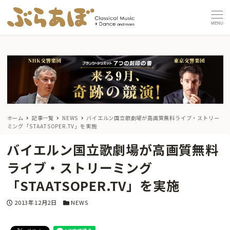
MENU
ホーム
記事一覧
NEWS
バイエルン国立歌劇場が高画質無料ライブ・ストリー
ミング「STAATSOPER.TV」を実施
バイエルン国立歌劇場が高画質無料
ライブ・ストリーミング
「STAATSOPER.TV」を実施
投稿日
カテゴリー
2013年12月2日
NEWS