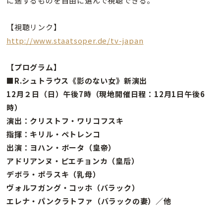
に適するものを自由に選んで視聴できる。
【視聴リンク】
http://www.staatsoper.de/tv-japan
【プログラム】
■R.シュトラウス《影のない女》新演出
12月２日（日）午後7時（現地開催日程：12月1日午後6
時）
演出：クリストフ・ワリコフスキ
指揮：キリル・ペトレンコ
出演：ヨハン・ボータ（皇帝）
アドリアンヌ・ピエチョンカ（皇后）
デボラ・ポラスキ（乳母）
ヴォルフガング・コッホ（バラック）
エレナ・パンクラトファ（バラックの妻）／他