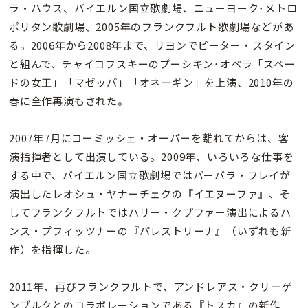
ラ・ハウス、バイエルン国立歌劇場、ニューヨーク･メトロ
ポリタン歌劇場、2005年のフランクフルト歌劇場などがあ
る。2006年から2008年まで、リヨンでピーター・スタイン
と組んで、チャイコフスキーのプーシキン･オペラ「スペー
ドの女王」「マゼッパ」「オネーギン」を上演、2010年の
春に全作再演もされた。
2007年7月にコーミッシェ・オーパーを離れてからは、客
演指揮者として出演している。2009年、いろいろな仕事を
する中で、バイエルン国立歌劇場ではバーバラ・フレイが
演出したレオシュ・ヤナーチェクの『イエヌーファ』、そ
してフランクフルトではハリー・クプファー演出によるハ
ンス・プフィッツナーの『パレストリーナ』（いずれも新
作）を指揮した。
2011年、再びフランクフルトで、アンドレアス・クリーゲ
ンブルクとのコラボレーションである『トスカ』の新作