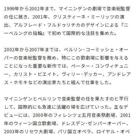
1999年から2002年まで、マイニンゲンの劇場で音楽総監督
の任に就き、2001年、クリスティーネ・ミーリッツの演
出、アルフレード・フルドゥリチカのデザインによる『ニ
ーベルングの指輪』で初めて国際的な注目を集めた。
2002年から2007年までは、ベルリン･コーミッシェ・オー
パーの音楽総監督を務め、特にこの歌劇場に影響を与える
ことになった重要な新作では、ペーター・コンヴィチュニ
ー、カリスト・ビエイト、ヴィリー･デッカー、アンドレア
ス・ホモキなどの演出家たちと組んで仕事をした。
マイニンゲンとベルリンで音楽監督の任を果たすのと平行
して、国際的にも急速に活躍の場を広げていった。主なデ
ビューには、2000年のフィレンツェ五月音楽祭劇場、2001
年のウィーン国立歌劇場、ドレスデン･ゼンパーオーパー、
2003年のリセウ大劇場、パリ国立オペラ、ロイヤル・オペ