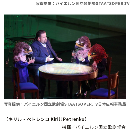
写真提供：バイエルン国立歌劇場STAATSOPER.T
写真提供：バイエルン国立歌劇場STAATSOPER.TV日本広報事務局
【キリル・ペトレンコ Kirill Petrenko】
指揮／バイエルン国立歌劇場音