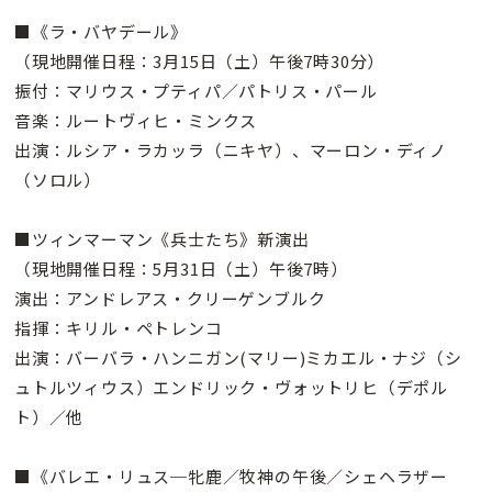
■《ラ・バヤデール》
（現地開催日程：3月15日（土）午後7時30分）
振付：マリウス・プティパ／パトリス・パール
音楽：ルートヴィヒ・ミンクス
出演：ルシア・ラカッラ（ニキヤ）、マーロン・ディノ
（ソロル）
■ツィンマーマン《兵士たち》新演出
（現地開催日程：5月31日（土）午後7時）
演出：アンドレアス・クリーゲンブルク
指揮：キリル・ペトレンコ
出演：バーバラ・ハンニガン(マリー)ミカエル・ナジ（シ
ュトルツィウス）エンドリック・ヴォットリヒ（デポル
ト）／他
■《バレエ・リュス─牝鹿／牧神の午後／シェヘラザー