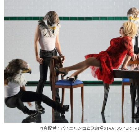
写真提供：バイエルン国立歌劇場STAATSOPER.T