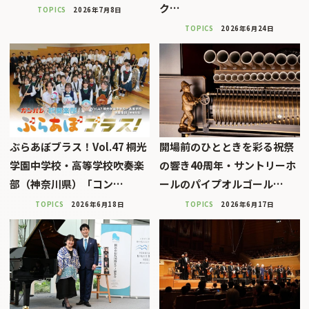
ク…
TOPICS
2026年7月8日
TOPICS
2026年6月24日
ぶらあぼブラス！Vol.47 桐光
開場前のひとときを彩る祝祭
学園中学校・高等学校吹奏楽
の響き――40周年・サントリーホ
部（神奈川県）「コン…
ールのパイプオルゴール…
TOPICS
2026年6月18日
TOPICS
2026年6月17日