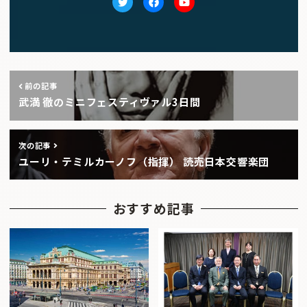
Twitter
facebook
Youtube
前の記事
武満 徹のミニフェスティヴァル3日間
次の記事
ユーリ・テミルカーノフ（指揮） 読売日本交響楽団
おすすめ記事