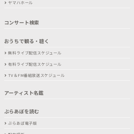
ヤマハホール
コンサート検索
おうちで観る・聴く
無料ライブ配信スケジュール
有料ライブ配信スケジュール
TV＆FM番組放送スケジュール
アーティスト名鑑
ぶらあぼを読む
ぶらあぼ電子版