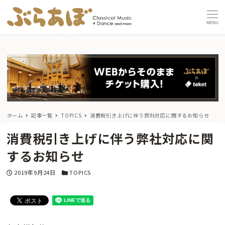
MENU
ホーム
記事一覧
TOPICS
消費税引き上げに伴う弊社対応に関するお知らせ
消費税引き上げに伴う弊社対応に関
するお知らせ
投稿日
カテゴリー
2019年9月24日
TOPICS