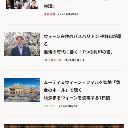
物語』
注目公演
2026年8月5日
ウィーン在住のバスバリトン 平野和が語
る
混沌の時代に響く「7つの封印の書」
INTERVIEW
2026年8月5日
ムーティ＆ウィーン・フィルを聖地「黄
金のホール」で聴く
秋深まるウィーンを満喫する7日間
TOPICS
2026年8月5日