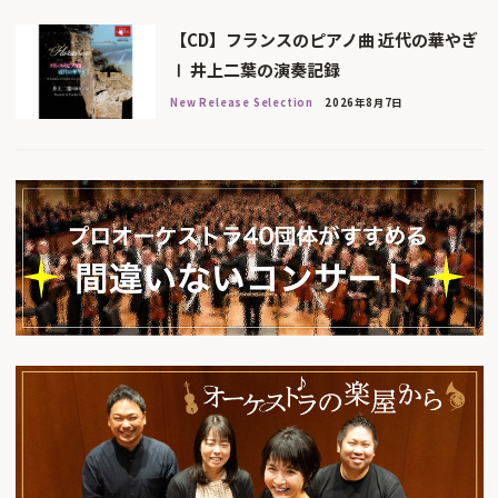
【CD】フランスのピアノ曲 近代の華やぎ
Ⅰ 井上二葉の演奏記録
New Release Selection
2026年8月7日