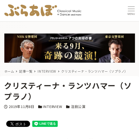
MENU
ホーム
記事一覧
INTERVIEW
クリスティーナ・ランツハマー（ソプラノ）
クリスティーナ・ランツハマー（ソ
プラノ）
投稿日
カテゴリー
カテゴリー
2019年11月8日
INTERVIEW
注目公演