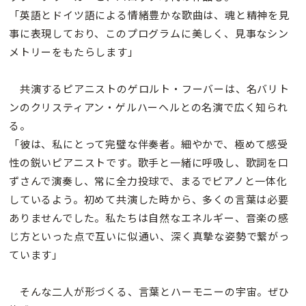
「英語とドイツ語による情緒豊かな歌曲は、魂と精神を見
事に表現しており、このプログラムに美しく、見事なシン
メトリーをもたらします」
共演するピアニストのゲロルト・フーバーは、名バリト
ンのクリスティアン・ゲルハーヘルとの名演で広く知られ
る。
「彼は、私にとって完璧な伴奏者。細やかで、極めて感受
性の鋭いピアニストです。歌手と一緒に呼吸し、歌詞を口
ずさんで演奏し、常に全力投球で、まるでピアノと一体化
しているよう。初めて共演した時から、多くの言葉は必要
ありませんでした。私たちは自然なエネルギー、音楽の感
じ方といった点で互いに似通い、深く真摯な姿勢で繋がっ
ています」
そんな二人が形づくる、言葉とハーモニーの宇宙。ぜひ