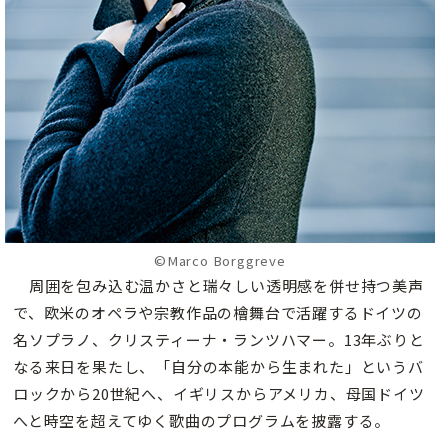
©Marco Borggreve
周囲を包み込む温かさと瑞々しい透明感を併せ持つ美声
で、欧米のオペラや宗教作品の檜舞台で活躍するドイツの
名ソプラノ、クリスティーナ・ランツハマー。13年ぶりと
なる来日を果たし、「自分の本能から生まれた」というバ
ロックから20世紀へ、イギリスからアメリカ、母国ドイツ
へと時空を超えてゆく歌曲のプログラムを披露する。