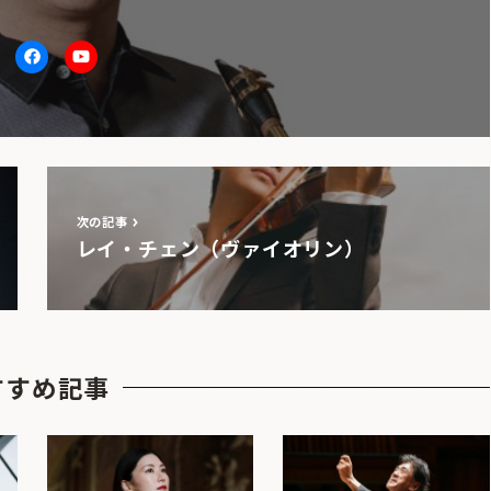
itter
facebook
Youtube
次の記事
レイ・チェン（ヴァイオリン）
すすめ記事