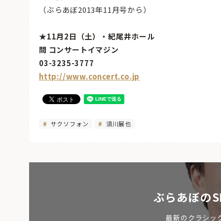
（ぶらあぼ2013年11月号から）
★11月2日（土）・紀尾井ホール
問 コンサートイマジン
03-3235-3777
http://www.concert.co.jp
サクソフォン
須川展也
ぶらあぼのS
最新のクラシッ