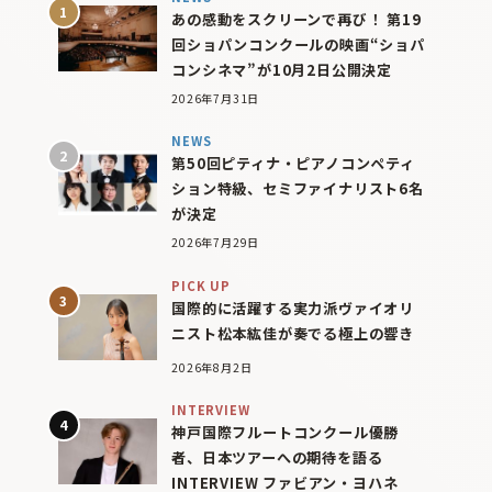
あの感動をスクリーンで再び！ 第19
回ショパンコンクールの映画“ショパ
コンシネマ”が10月2日公開決定
2026年7月31日
NEWS
第50回ピティナ・ピアノコンペティ
ション特級、セミファイナリスト6名
が決定
2026年7月29日
PICK UP
国際的に活躍する実力派ヴァイオリ
ニスト松本紘佳が奏でる極上の響き
2026年8月2日
INTERVIEW
神戸国際フルートコンクール優勝
者、日本ツアーへの期待を語る
INTERVIEW ファビアン・ヨハネ