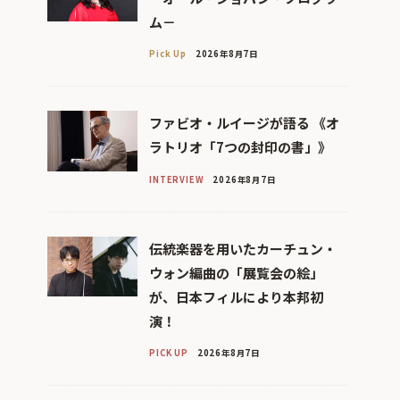
ム－
Pick Up
2026年8月7日
ファビオ・ルイージが語る 《オ
ラトリオ「7つの封印の書」》
INTERVIEW
2026年8月7日
伝統楽器を用いたカーチュン・
ウォン編曲の「展覧会の絵」
が、日本フィルにより本邦初
演！
PICK UP
2026年8月7日