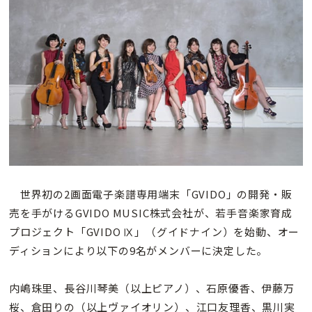
世界初の2画面電子楽譜専用端末「GVIDO」の開発・販
売を手がけるGVIDO MUSIC株式会社が、若手音楽家育成
プロジェクト「GVIDO Ⅸ」（グイドナイン）を始動、オー
ディションにより以下の9名がメンバーに決定した。
内嶋珠里、長谷川琴美（以上ピアノ）、石原優香、伊藤万
桜、倉田りの（以上ヴァイオリン）、江口友理香、黒川実