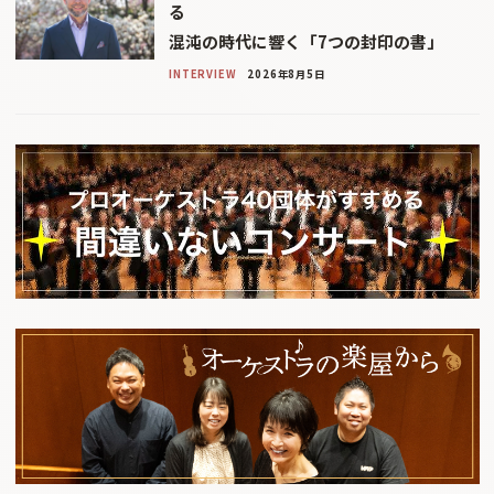
る
混沌の時代に響く「7つの封印の書」
INTERVIEW
2026年8月5日