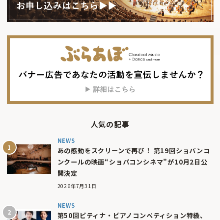
人気の記事
NEWS
あの感動をスクリーンで再び！ 第19回ショパンコ
ンクールの映画“ショパコンシネマ”が10月2日公
開決定
2026年7月31日
NEWS
第50回ピティナ・ピアノコンペティション特級、