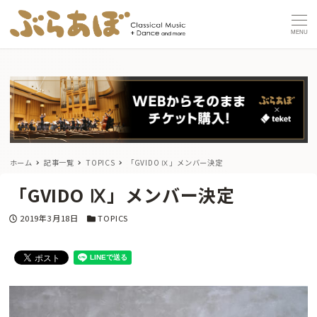
MENU
ホーム
記事一覧
TOPICS
「GVIDO Ⅸ」メンバー決定
「GVIDO Ⅸ」メンバー決定
投稿日
カテゴリー
2019年3月18日
TOPICS