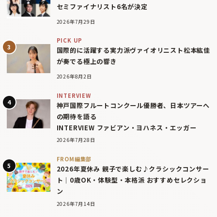
セミファイナリスト6名が決定
2026年7月29日
PICK UP
国際的に活躍する実力派ヴァイオリニスト松本紘佳
が奏でる極上の響き
2026年8月2日
INTERVIEW
神戸国際フルートコンクール優勝者、日本ツアーへ
の期待を語る
INTERVIEW ファビアン・ヨハネス・エッガー
2026年7月28日
FROM編集部
2026年夏休み 親子で楽しむ♪クラシックコンサー
ト｜0歳OK・体験型・本格派 おすすめセレクショ
ン
2026年7月14日