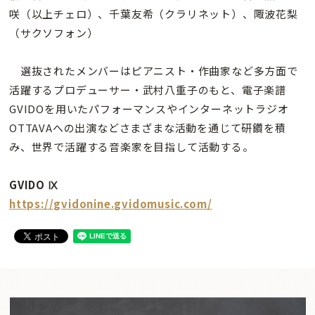
咲（以上チェロ）、千葉友希（クラリネット）、陬波花梨
（サクソフォン）
選抜されたメンバーはピアニスト・作曲家など多方面で
活躍するプロデューサー・武村八重子のもと、電子楽譜
GVIDOを用いたパフォーマンスやインターネットラジオ
OTTAVAへの出演などさまざまな活動を通じて研鑽を積
み、世界で活躍する音楽家を目指して活動する。
GVIDO Ⅸ
https://gvidonine.gvidomusic.com/