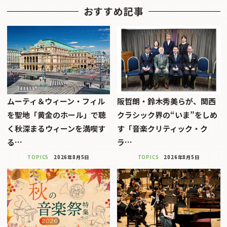
おすすめ記事
ムーティ＆ウィーン・フィル
阪哲朗・鈴木秀美らが、関西
を聖地「黄金のホール」で聴
クラシック界の“いま”をしめ
く秋深まるウィーンを満喫す
す「音楽クリティック・ク
る…
ラ…
TOPICS
2026年8月5日
TOPICS
2026年8月5日