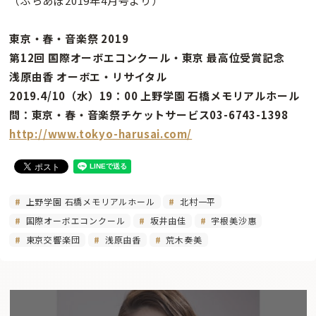
（ぶらあぼ2019年4月号より）
東京・春・音楽祭 2019
第12回 国際オーボエコンクール・東京 最高位受賞記念
浅原由香 オーボエ・リサイタル
2019.4/10（水）19：00 上野学園 石橋メモリアルホール
問：東京・春・音楽祭チケットサービス03-6743-1398
http://www.tokyo-harusai.com/
上野学園 石橋メモリアルホール
北村一平
国際オーボエコンクール
坂井由佳
宇根美沙惠
東京交響楽団
浅原由香
荒木奏美