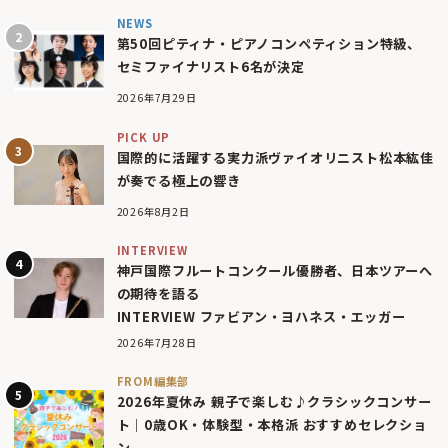
NEWS
第50回ピティナ・ピアノコンペティション特級、
セミファイナリスト6名が決定
2026年7月29日
PICK UP
国際的に活躍する実力派ヴァイオリニスト松本紘佳
が奏でる極上の響き
2026年8月2日
INTERVIEW
神戸国際フルートコンクール優勝者、日本ツアーへ
の期待を語る
INTERVIEW ファビアン・ヨハネス・エッガー
2026年7月28日
FROM編集部
2026年夏休み 親子で楽しむ♪クラシックコンサー
ト｜0歳OK・体験型・本格派 おすすめセレクショ
ン