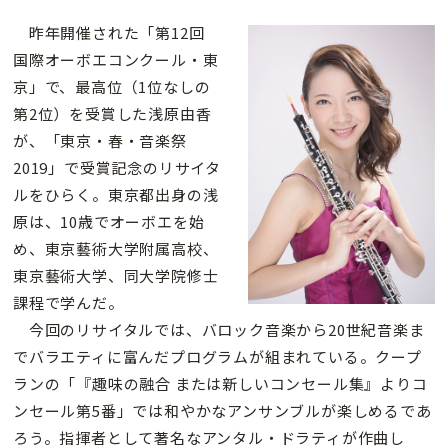
昨年開催された「第12回
国際オーボエコンクール・東
京」で、最高位（1位なしの
第2位）を受賞した浅原由香
が、「東京・春・音楽祭
2019」で受賞記念のリサイタ
ルをひらく。東京都出身の浅
原は、10歳でオーボエを始
め、東京藝術大学附属高校、
東京藝術大学、同大学院修士
課程で学んだ。
今回のリサイタルでは、バロック音楽から20世紀音楽ま
でバラエティに富んだプログラムが組まれている。クープ
ランの「『趣味の融合 または新しいコンセール集』よりコ
ンセール第5番」では和やかなアンサンブルが楽しめるであ
ろう。指揮者として著名なアンタル・ドラティが作曲し