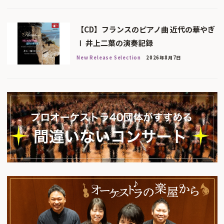
【CD】フランスのピアノ曲 近代の華やぎ
Ⅰ 井上二葉の演奏記録
New Release Selection
2026年8月7日