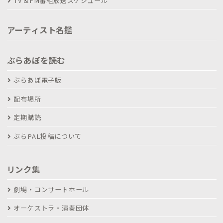
TV＆FM番組放送スケジュール
アーティスト名鑑
ぶらあぼを読む
ぶらあぼ電子版
配布場所
定期購読
ぶらPAL投稿について
リンク集
劇場・コンサートホール
オーケストラ・演奏団体