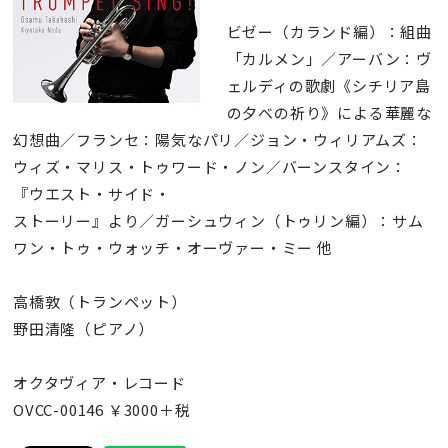
ビゼー（カランド編）：組曲
「カルメン」／アーバン：ヴ
ェルディの歌劇《シチリア島
の夕べの祈り》による華麗な
幻想曲／フランセ：陽気なパリ／ジョン・ウィリアムズ：
ウィズ・マリス・トゥワード・ノン／バーンスタイン：
『ウエスト・サイド・
ストーリー』より／ガーシュウィン（トゥリン編）：サム
ワン・トゥ・ウォッチ・オーヴァー・ミー 他
高橋敦（トランペット）
野田清隆（ピアノ）
オクタヴィア・レコード
OVCC-00146 ￥3000＋税