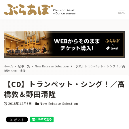
MENU
ホーム
記事一覧
New Release Selection
【CD】トランペット・シング！／高
橋敦＆野田清隆
【CD】トランペット・シング！／高
橋敦＆野田清隆
投稿日
カテゴリー
2018年12月6日
New Release Selection