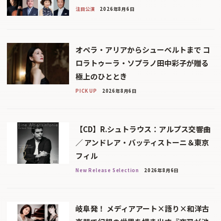
注目公演
2026年8月6日
オペラ・アリアからシューベルトまで コ
ロラトゥーラ・ソプラノ田中彩子が贈る
極上のひととき
PICK UP
2026年8月6日
【CD】R.シュトラウス：アルプス交響曲
／ アンドレア・バッティストーニ＆東京
フィル
New Release Selection
2026年8月6日
岐阜発！ メディアアート×語り×和洋古