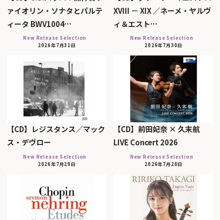
ァイオリン・ソナタとパルテ
XVIII － XIX ／ネーメ・ヤルヴ
ィータ BWV1004…
ィ＆エスト…
New Release Selection
New Release Selection
2026年7月31日
2026年7月30日
【CD】レジスタンス／マック
【CD】前田妃奈 × 久末航
ス・デヴロー
LIVE Concert 2026
New Release Selection
New Release Selection
2026年7月29日
2026年7月28日