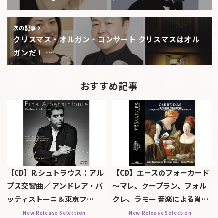
次の記事
クリスマス・オルガン・コンサート クリスマスはオル
ガンだ！ …
おすすめ記事
【CD】R.シュトラウス：アル
【CD】エースのフォーカード
プス交響曲／ アンドレア・バ
～マレ、クープラン、フォル
ッティストーニ＆東京フ…
クレ、ラモー 音楽による肖…
New Release Selection
New Release Selection