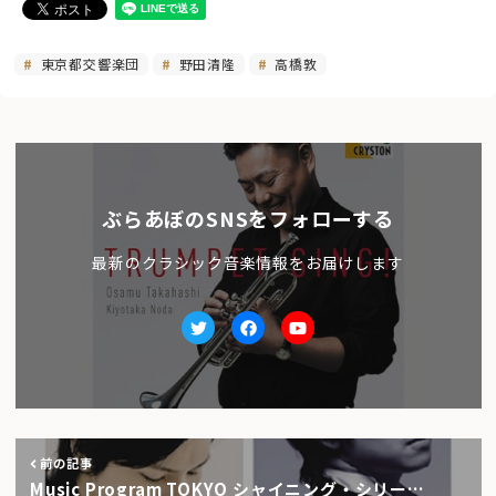
東京都交響楽団
野田清隆
高橋敦
ぶらあぼのSNSをフォローする
最新のクラシック音楽情報をお届けします
Twitter
facebook
Youtube
前の記事
Music Program TOKYO シャイニング・シリー…