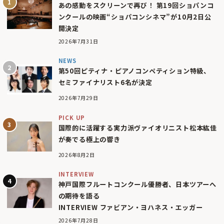
あの感動をスクリーンで再び！ 第19回ショパンコ
ンクールの映画“ショパコンシネマ”が10月2日公
開決定
2026年7月31日
NEWS
第50回ピティナ・ピアノコンペティション特級、
セミファイナリスト6名が決定
2026年7月29日
PICK UP
国際的に活躍する実力派ヴァイオリニスト松本紘佳
が奏でる極上の響き
2026年8月2日
INTERVIEW
神戸国際フルートコンクール優勝者、日本ツアーへ
の期待を語る
INTERVIEW ファビアン・ヨハネス・エッガー
2026年7月28日