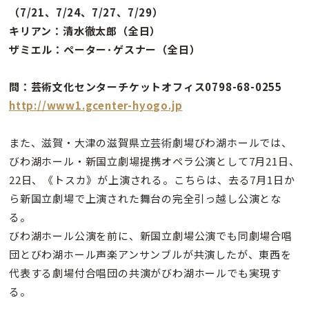
（7/21、7/24、7/27、7/29）
キリアン：清水徹太郎（全日）
ザミエル：ペーター･ゲスナー（全日）
問：芸術文化センターチケットオフィス0798-68-0255
http://www1.gcenter-hyogo.jp
また、滋賀・大津の滋賀県立芸術劇場びわ湖ホールでは、
びわ湖ホール・新国立劇場提携オペラ公演として7月21日、
22日、《トスカ》が上演される。こちらは、去る7月1日か
ら新国立劇場で上演された舞台の完全引っ越し公演とな
る。
びわ湖ホール公演を前に、新国立劇場公演でも同劇場合唱
団とびわ湖ホール声楽アンサンブルが共演したが、東西を
代表する劇場付合唱団の共演がびわ湖ホールでも実現す
る。