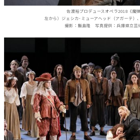
佐渡裕プロデュースオペラ2018《魔
左から）ジェシカ･ミューアヘッド（アガーテ）
撮影：飯島隆 写真提供：兵庫県立芸