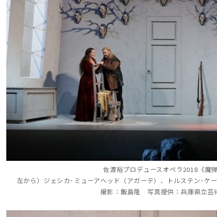
佐渡裕プロデュースオペラ2018《魔
左から）ジェシカ･ミューアヘッド（アガーテ）、トルステン･ケ
撮影：飯島隆 写真提供：兵庫県立芸