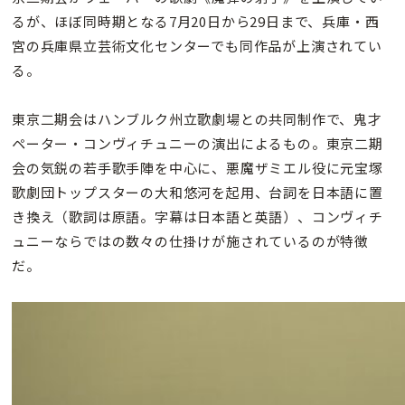
るが、ほぼ同時期となる7月20日から29日まで、兵庫・西
宮の兵庫県立芸術文化センターでも同作品が上演されてい
る。
東京二期会はハンブルク州立歌劇場との共同制作で、鬼才
ペーター・コンヴィチュニーの演出によるもの。東京二期
会の気鋭の若手歌手陣を中心に、悪魔ザミエル役に元宝塚
歌劇団トップスターの大和悠河を起用、台詞を日本語に置
き換え（歌詞は原語。字幕は日本語と英語）、コンヴィチ
ュニーならではの数々の仕掛けが施されているのが特徴
だ。