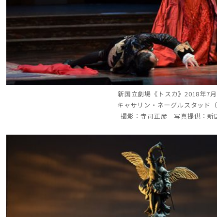
新国立劇場《トスカ》2018年7
キャサリン・ネーグルスタッド
撮影：寺司正彦 写真提供：新