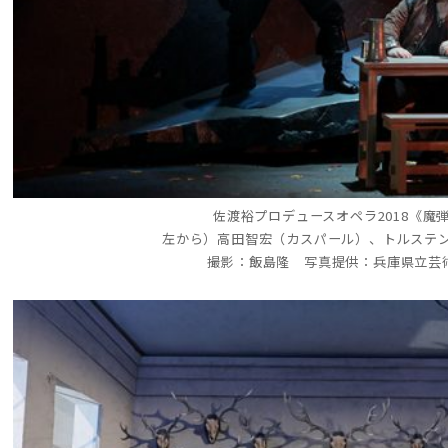
佐渡裕プロデュースオペラ2018《魔
左から）高田智宏（カスパール）、トルステン
撮影：飯島隆 写真提供：兵庫県立芸