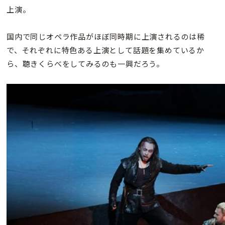
上演。
国内で同じオペラ作品がほぼ同時期に上演されるのは稀
で、それぞれに特色ある上演として話題を集めているか
ら、聴きくらべをしてみるのも一興だろう。