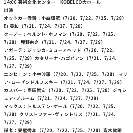
14:00 芸術文化センター KOBELCO大ホール
出演
オットカー侯爵：小森輝彦（7/20、7/22、7/25、7/28）
町 英和（7/21、7/24、7/27、7/29）
クーノー：ベルント･ホフマン（7/20、7/22、7/25、
7/28） 鹿野由之（7/21、7/24、7/27、7/29）
アガーテ：ジェシカ･ミューアヘッド（7/20、7/22、
7/25、7/28）カタリーナ･ハゴピアン（7/21、7/24、
7/27、7/29）
エンヒェン：小林沙羅（7/20、7/22、7/25、7/28） マリ
ア･ローゼンドルフスキー（7/21、7/24、7/27、7/29）
カスパー：高田智宏（7/20、7/22、7/25、7/28）ジョシ
ュア･ブルーム（7/21、7/24、7/27、7/29）
マックス：トルステン･ケール（7/20、7/22、7/25、
7/28）クリストファー･ヴェントリス（7/21、7/24、
7/27、7/29）
隠者：妻屋秀和（7/20、7/22、7/25、7/28）斉木健詞