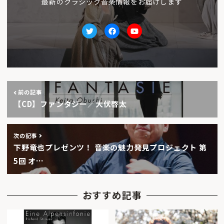
最新のクラシック音楽情報をお届けします
Twitter
facebook
Youtube
前の記事
【CD】ファンタジー／大伏啓太
次の記事
下野竜也プレゼンツ！ 音楽の魅力発見プロジェクト 第
5回 オ…
おすすめ記事