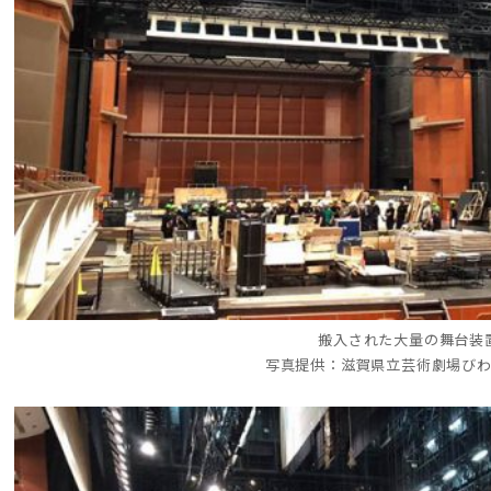
搬入された大量の舞台装
写真提供：滋賀県立芸術劇場び