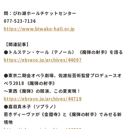
問：びわ湖ホールチケットセンター
077-523-7136
https://www.biwako-hall.or.jp
【関連記事】
●トルステン・ケール（テノール） 《魔弾の射手》を語る
https://ebravo.jp/archives/44097
●東京二期会オペラ劇場、佐渡裕芸術監督プロデュースオ
ペラ2018 《魔弾の射手》
〜東西《魔弾》の競演、この夏実現！
https://ebravo.jp/archives/44719
●嘉目真木子（ソプラノ）
若きディーヴァが《金閣寺》と《魔弾の射手》でみせる新
境地