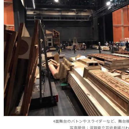
4面舞台のバトンやスライダーなど、舞台
写真提供：滋賀県立芸術劇場び