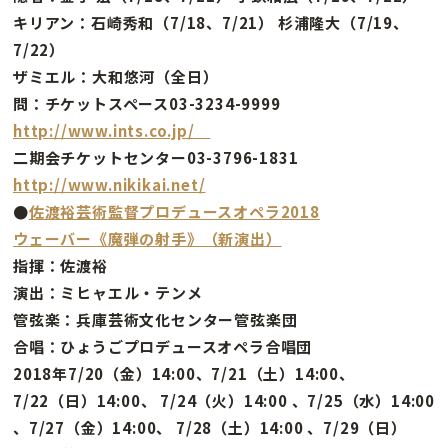
キリアン：石崎秀和（7/18、7/21） 杉浦隆大（7/19、
7/22）
ザミエル：大和悠河（全日）
問：チケットスペース03-3234-9999
http://www.ints.co.jp/
二期会チケットセンター03-3796-1831
http://www.nikikai.net/
●
佐渡裕芸術監督プロデュースオペラ2018
ウェーバー《魔弾の射手》（新演出）
指揮：佐渡裕
演出：ミヒャエル・テンメ
管弦楽：兵庫芸術文化センター管弦楽団
合唱：ひょうごプロデュースオペラ合唱団
2018年7/20（金）14:00、7/21（土）14:00、
7/22（日）14:00、 7/24（火）14:00 、7/25（水）14:00
、7/27（金）14:00、 7/28（土）14:00 、7/29（日）