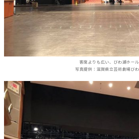
客席よりも広い、びわ湖ホー
写真提供：滋賀県立芸術劇場び