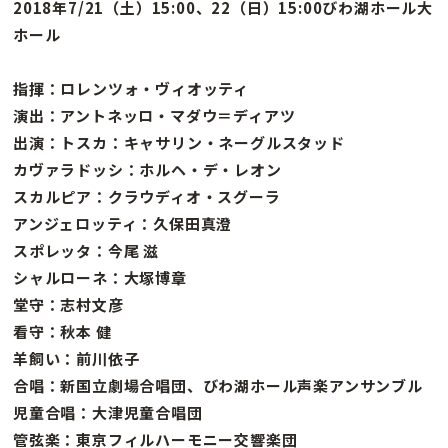
2018年7/21（土）15:00、22（日）15:00びわ湖ホール大
ホール
指揮：ロレンツォ・ヴィオッティ
演出：アントネッロ・マダウ＝ディアツ
出演：トスカ：キャサリン・ネーグルスタッド
カヴァラドッシ：ホルヘ・デ・レオン
スカルピア：クラウディオ・スグーラ
アンジェロッティ：久保田真澄
スポレッタ：今尾 滋
シャルローネ：大塚博章
堂守：志村文彦
看守：秋本 健
羊飼い：前川依子
合唱：新国立劇場合唱団、びわ湖ホール声楽アンサンブル
児童合唱：大津児童合唱団
管弦楽：東京フィルハーモニー交響楽団