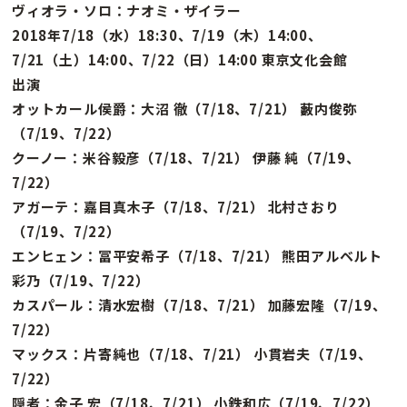
ヴィオラ・ソロ：ナオミ・ザイラー
2018年7/18（水）18:30、7/19（木）14:00、
7/21（土）14:00、7/22（日）14:00 東京文化会館
出演
オットカール侯爵：大沼 徹（7/18、7/21） 藪内俊弥
（7/19、7/22）
クーノー：米谷毅彦（7/18、7/21） 伊藤 純（7/19、
7/22）
アガーテ：嘉目真木子（7/18、7/21） 北村さおり
（7/19、7/22）
エンヒェン：冨平安希子（7/18、7/21） 熊田アルベルト
彩乃（7/19、7/22）
カスパール：清水宏樹（7/18、7/21） 加藤宏隆（7/19、
7/22）
マックス：片寄純也（7/18、7/21） 小貫岩夫（7/19、
7/22）
隠者：金子 宏（7/18、7/21） 小鉄和広（7/19、7/22）