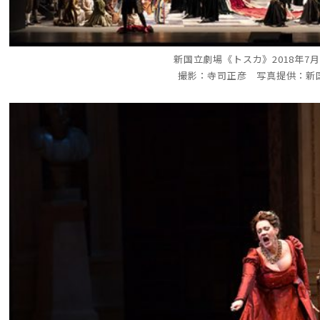
新国立劇場《トスカ》2018年7
撮影：寺司正彦 写真提供：新