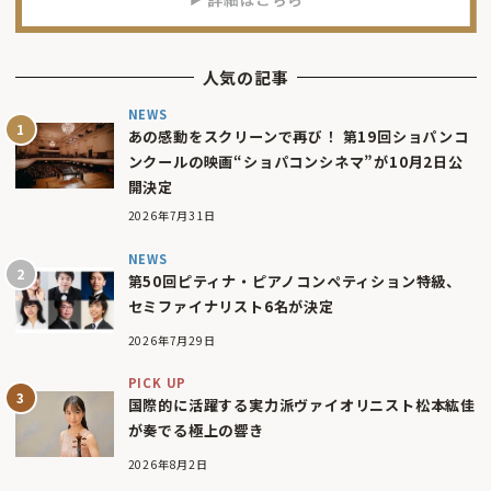
人気の記事
NEWS
あの感動をスクリーンで再び！ 第19回ショパンコ
ンクールの映画“ショパコンシネマ”が10月2日公
開決定
2026年7月31日
NEWS
第50回ピティナ・ピアノコンペティション特級、
セミファイナリスト6名が決定
2026年7月29日
PICK UP
国際的に活躍する実力派ヴァイオリニスト松本紘佳
が奏でる極上の響き
2026年8月2日