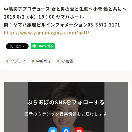
中嶋彰子プロデュース 女と男の愛と生涯〜小菅 優と共に〜
2018.8/2（木）19：00 ヤマハホール
問：ヤマハ銀座ビルインフォメーション03-3572-3171
http://www.yamahaginza.com/hall/
ソプラノ
中嶋彰子
小菅優
ぶらあぼのSNSをフォローする
最新のクラシック音楽情報をお届けします