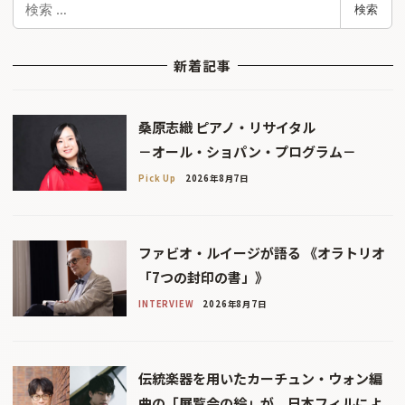
検索
索
新着記事
桑原志織 ピアノ・リサイタル
－オール・ショパン・プログラム－
Pick Up
2026年8月7日
ファビオ・ルイージが語る 《オラトリオ
「7つの封印の書」》
INTERVIEW
2026年8月7日
伝統楽器を用いたカーチュン・ウォン編
曲の「展覧会の絵」が、日本フィルによ