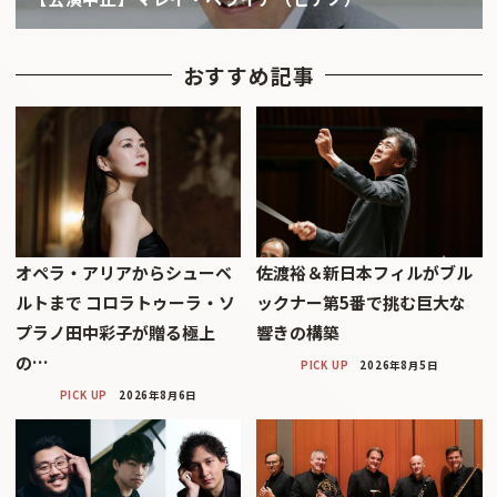
おすすめ記事
オペラ・アリアからシューベ
佐渡裕＆新日本フィルがブル
ルトまで コロラトゥーラ・ソ
ックナー第5番で挑む巨大な
プラノ田中彩子が贈る極上
響きの構築
の…
PICK UP
2026年8月5日
PICK UP
2026年8月6日