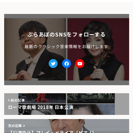
ぶらあぼのSNSをフォローする
最新のクラシック音楽情報をお届けします
Twitter
facebook
Youtube
前の記事
ローマ歌劇場 2018年 日本公演
次の記事
【公演中止】マレイ・ペライア（ピアノ）