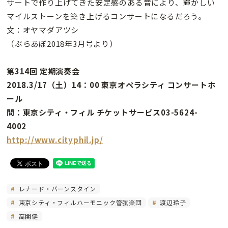
サートで作り上げてきた安定感のある音により、輝かしい
マイルストーンを築き上げるコンサートになるだろう。
文：オヤマダアツシ
（ぶらあぼ2018年3月号より）
第314回 定期演奏会
2018.3/17（土）14：00 東京オペラシティ コンサートホ
ール
問：東京シティ・フィル チケットサービス03-5624-
4002
http://www.cityphil.jp/
レナード・バーンスタイン
東京シティ・フィルハーモニック管弦楽団
渡辺玲子
高関健