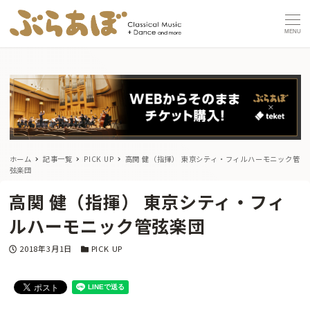
MENU
ホーム
記事一覧
PICK UP
高関 健（指揮） 東京シティ・フィルハーモニック管
弦楽団
高関 健（指揮） 東京シティ・フィ
ルハーモニック管弦楽団
投稿日
カテゴリー
2018年3月1日
PICK UP