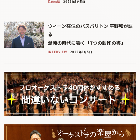
注目公演
2026年8月5日
ウィーン在住のバスバリトン 平野和が語
る
混沌の時代に響く「7つの封印の書」
INTERVIEW
2026年8月5日