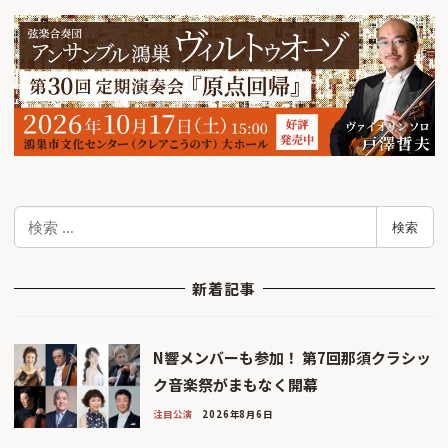
検
検索
索
新着記事
N響メンバーも参加！ 第7回那須クラシッ
ク音楽祭がまもなく開幕
注目公演
2026年8月6日