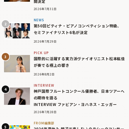
開決定
2026年7月31日
NEWS
第50回ピティナ・ピアノコンペティション特級、
セミファイナリスト6名が決定
2026年7月29日
PICK UP
国際的に活躍する実力派ヴァイオリニスト松本紘佳
が奏でる極上の響き
2026年8月2日
INTERVIEW
神戸国際フルートコンクール優勝者、日本ツアーへ
の期待を語る
INTERVIEW ファビアン・ヨハネス・エッガー
2026年7月28日
FROM編集部
2026年夏休み 親子で楽しむ♪クラシックコンサー