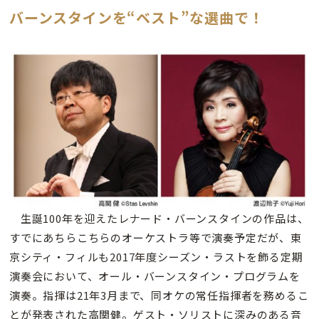
バーンスタインを“ベスト”な選曲で！
生誕100年を迎えたレナード・バーンスタインの作品は、
すでにあちらこちらのオーケストラ等で演奏予定だが、東
京シティ・フィルも2017年度シーズン・ラストを飾る定期
演奏会において、オール・バーンスタイン・プログラムを
演奏。指揮は21年3月まで、同オケの常任指揮者を務めるこ
とが発表された高関健。ゲスト・ソリストに深みのある音