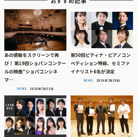
おすすめ記事
あの感動をスクリーンで再
第50回ピティナ・ピアノコン
び！ 第19回ショパンコンクー
ペティション特級、セミファ
ルの映画“ショパコンシネ
イナリスト6名が決定
マ…
NEWS
2026年7月29日
NEWS
2026年7月31日