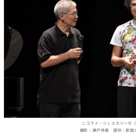
ニコライ・ツィスカリーゼ
撮影：瀬戸秀美 提供：新国