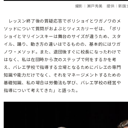
撮影：瀬戸秀美 提供：新国
レッスン終了後の質疑応答でボリショイとワガノワのメ
ソッドについて質問がおよぶとツィスカリーゼは、「ボリ
ショイとマリインスキーは舞台のサイズが違うため、スタ
イル、踊り、動き方の違いはでるものの、基本的にはワガ
ノワ・メソッド。また、退団後すぐに校長になったわけで
はなく、私は在団時から次のステップで何をするかを考
え、バレエ学校で指導する立場となるためにバレエの専門
知識や能力だけでなく、それをマネージメントするための
基礎知識、私の場合は労働法も学び、バレエ学校の経営や
指導について考えてきた」と語った。