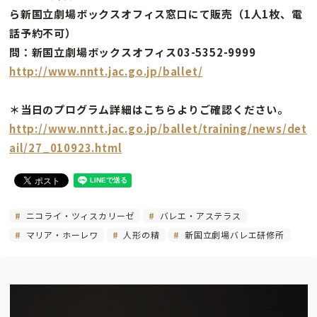
ら新国立劇場ボックスオフィス窓口にて販売（1人1枚、電
話予約不可）
問：新国立劇場ボックスオフィス03-5352-9999
http://www.nntt.jac.go.jp/ballet/
＊当日のプログラム詳細はこちらよりご確認ください。
http://www.nntt.jac.go.jp/ballet/training/news/det
ail/27_010923.html
ニコライ・ツィスカリーゼ
バレエ・アステラス
マリア・ホーレワ
人形の精
新国立劇場バレエ研修所