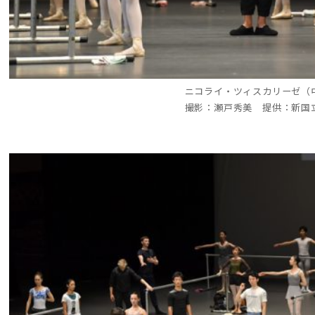
ニコライ・ツィスカリーゼ（
撮影：瀬戸秀美 提供：新国