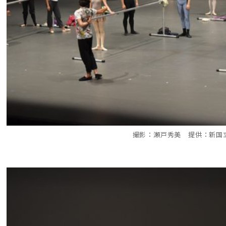
撮影：瀬戸秀美 提供：新国