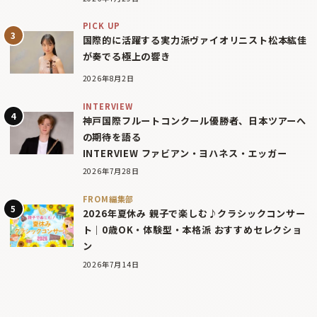
PICK UP
国際的に活躍する実力派ヴァイオリニスト松本紘佳
が奏でる極上の響き
2026年8月2日
INTERVIEW
神戸国際フルートコンクール優勝者、日本ツアーへ
の期待を語る
INTERVIEW ファビアン・ヨハネス・エッガー
2026年7月28日
FROM編集部
2026年夏休み 親子で楽しむ♪クラシックコンサー
ト｜0歳OK・体験型・本格派 おすすめセレクショ
ン
2026年7月14日