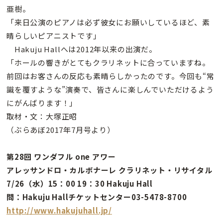
亜樹。
「来日公演のピアノは必ず彼女にお願いしているほど、素
晴らしいピアニストです」
Hakuju Hallへは2012年以来の出演だ。
「ホールの響きがとてもクラリネットに合っていますね。
前回はお客さんの反応も素晴らしかったのです。今回も“常
識を覆すような”演奏で、皆さんに楽しんでいただけるよう
にがんばります！」
取材・文：大塚正昭
（ぶらあぼ2017年7月号より）
第28回 ワンダフル one アワー
アレッサンドロ・カルボナーレ クラリネット・リサイタル
7/26（水）15：00 19：30 Hakuju Hall
問：Hakuju Hallチケットセンター03-5478-8700
http://www.hakujuhall.jp/