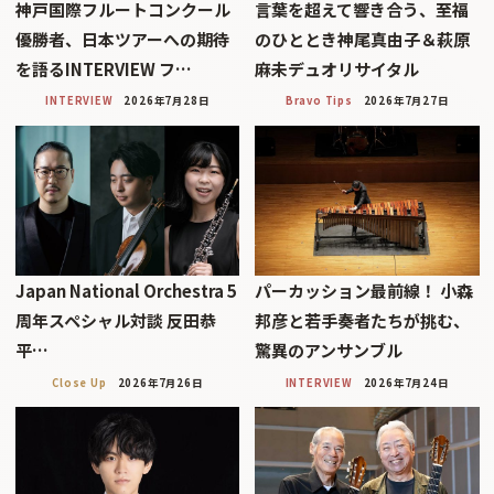
神戸国際フルートコンクール
言葉を超えて響き合う、至福
優勝者、日本ツアーへの期待
のひととき神尾真由子＆萩原
を語るINTERVIEW フ…
麻未デュオリサイタル
INTERVIEW
2026年7月28日
Bravo Tips
2026年7月27日
Japan National Orchestra 5
パーカッション最前線！ 小森
周年スペシャル対談 反田恭
邦彦と若手奏者たちが挑む、
平…
驚異のアンサンブル
Close Up
2026年7月26日
INTERVIEW
2026年7月24日