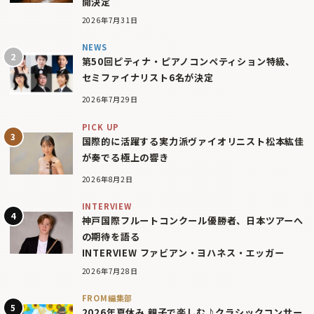
開決定
2026年7月31日
NEWS
第50回ピティナ・ピアノコンペティション特級、
セミファイナリスト6名が決定
2026年7月29日
PICK UP
国際的に活躍する実力派ヴァイオリニスト松本紘佳
が奏でる極上の響き
2026年8月2日
INTERVIEW
神戸国際フルートコンクール優勝者、日本ツアーへ
の期待を語る
INTERVIEW ファビアン・ヨハネス・エッガー
2026年7月28日
FROM編集部
2026年夏休み 親子で楽しむ♪クラシックコンサー