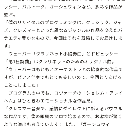
ッシー、バルトーク、ガーシュウィンなど、多彩な作品が
並ぶ。
「僕のリサイタルのプログラミングは、クラシック、ジャ
ズ、クレズマーといった異なるジャンルの作品を交えたバ
ラエティ豊かなもので、今回はそれを凝縮してお届けしま
す」
ウェーバー「クラリネット小協奏曲」とドビュッシー
「第1狂詩曲」はクラリネットのためのオリジナル曲。
「ウェーバーはもともとオーケストラとの協奏的な作品で
すが、ピアノ伴奏でもとても美しいので、今回とりあげる
ことにしました」
プログラムの中でも、コヴァーチの「ショレム・アレイ
ヘム」はひときわエモーショナルな作品だ。
「クレズマー音楽で、感情にダイレクトに訴えるパワフル
な作品です。僕の即興のソロで始まるので、お客様が驚く
ような演出も考えています！ また、『ガーシュウィ