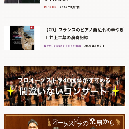
PICK UP
2026年8月7日
【CD】フランスのピアノ曲 近代の華やぎ
Ⅰ 井上二葉の演奏記録
New Release Selection
2026年8月7日