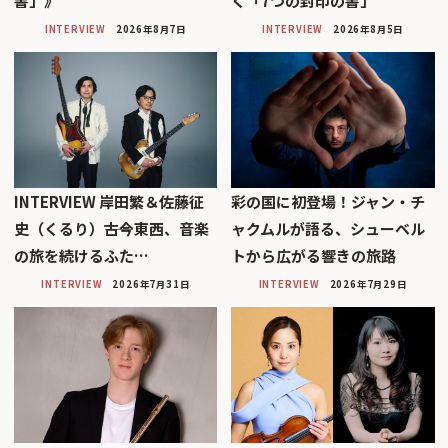
書」》
く「7つの封印の書」
INTERVIEW
2026年8月7日
INTERVIEW
2026年8月5日
INTERVIEW 岸田繁＆佐藤征
彩の国に初登場！ジャン・チ
史（くるり）――古今東西、音楽
ャクムルが語る、シューベル
の旅を続けるふた…
トから広がる響きの旅路
INTERVIEW
2026年7月31日
INTERVIEW
2026年7月29日