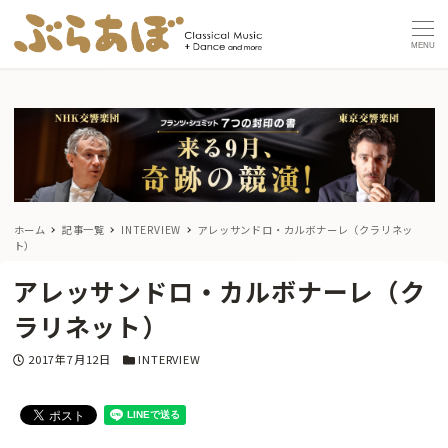
MENU
ホーム
記事一覧
INTERVIEW
アレッサンドロ・カルボナーレ（クラリネッ
ト）
アレッサンドロ・カルボナーレ（ク
ラリネット）
投稿日
カテゴリー
2017年7月12日
INTERVIEW