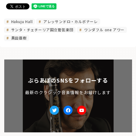
Hakuju Hall
アレッサンドロ・カルボナーレ
サンタ・チェチーリア国立管弦楽団
ワンダフル one アワー
黒田亜樹
ぶらあぼのSNSをフォローする
最新のクラシック音楽情報をお届けします
Twitter
facebook
Youtube