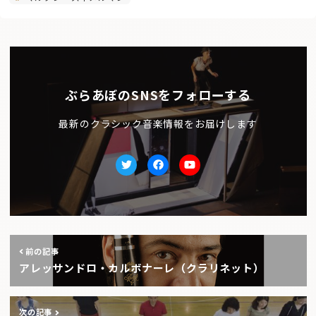
ぶらあぼのSNSをフォローする
最新のクラシック音楽情報をお届けします
Twitter
facebook
Youtube
前の記事
アレッサンドロ・カルボナーレ（クラリネット）
次の記事