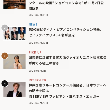
ンクールの映画“ショパコンシネマ”が10月2日公
開決定
2026年7月31日
NEWS
第50回ピティナ・ピアノコンペティション特級、
セミファイナリスト6名が決定
2026年7月29日
PICK UP
国際的に活躍する実力派ヴァイオリニスト松本紘佳
が奏でる極上の響き
2026年8月2日
INTERVIEW
神戸国際フルートコンクール優勝者、日本ツアーへ
の期待を語る
INTERVIEW ファビアン・ヨハネス・エッガー
2026年7月28日