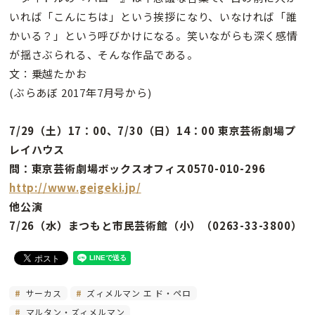
いれば「こんにちは」という挨拶になり、いなければ「誰
かいる？」という呼びかけになる。笑いながらも深く感情
が揺さぶられる、そんな作品である。
文：乗越たかお
(ぶらあぼ 2017年7月号から)
7/29（土）17：00、7/30（日）14：00 東京芸術劇場プ
レイハウス
問：東京芸術劇場ボックスオフィス0570-010-296
http://www.geigeki.jp/
他公演
7/26（水）まつもと市民芸術館（小）（0263-33-3800）
サーカス
ズィメルマン エ ド・ペロ
マルタン・ズィメルマン