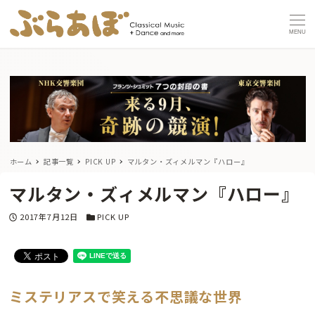
MENU
ホーム
記事一覧
PICK UP
マルタン・ズィメルマン『ハロー』
マルタン・ズィメルマン『ハロー』
投稿日
カテゴリー
2017年7月12日
PICK UP
ミステリアスで笑える不思議な世界