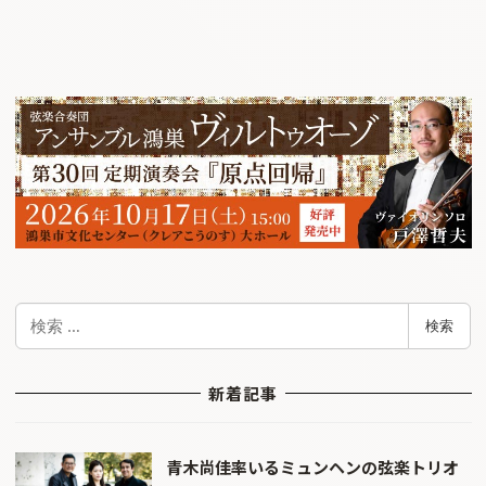
検
検索
索
新着記事
青木尚佳率いるミュンヘンの弦楽トリオ