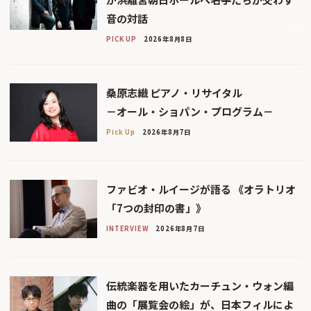
音の対話
PICK UP
2026年8月8日
桑原志織 ピアノ・リサイタル
－オール・ショパン・プログラム－
Pick Up
2026年8月7日
ファビオ・ルイージが語る 《オラトリオ
「7つの封印の書」》
INTERVIEW
2026年8月7日
伝統楽器を用いたカーチュン・ウォン編
曲の「展覧会の絵」が、日本フィルによ