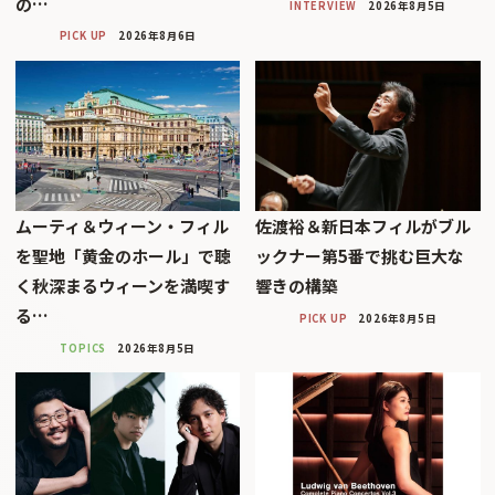
の…
INTERVIEW
2026年8月5日
PICK UP
2026年8月6日
ムーティ＆ウィーン・フィル
佐渡裕＆新日本フィルがブル
を聖地「黄金のホール」で聴
ックナー第5番で挑む巨大な
く秋深まるウィーンを満喫す
響きの構築
る…
PICK UP
2026年8月5日
TOPICS
2026年8月5日