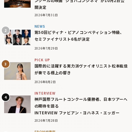
ンクールの映画“ショパコンシネマ”が10月2日公
開決定
2026年7月31日
NEWS
第50回ピティナ・ピアノコンペティション特級、
セミファイナリスト6名が決定
2026年7月29日
PICK UP
国際的に活躍する実力派ヴァイオリニスト松本紘佳
が奏でる極上の響き
2026年8月2日
INTERVIEW
神戸国際フルートコンクール優勝者、日本ツアーへ
の期待を語る
INTERVIEW ファビアン・ヨハネス・エッガー
2026年7月28日
FROM編集部