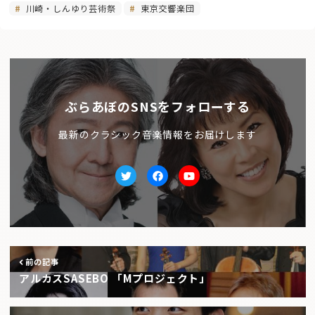
川崎・しんゆり芸術祭
東京交響楽団
ぶらあぼのSNSをフォローする
最新のクラシック音楽情報をお届けします
Twitter
facebook
Youtube
前の記事
アルカスSASEBO 「Mプロジェクト」