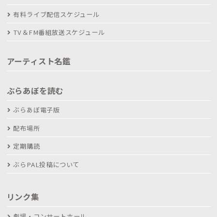
有料ライブ配信スケジュール
TV＆FM番組放送スケジュール
アーティスト名鑑
ぶらあぼを読む
ぶらあぼ電子版
配布場所
定期購読
ぶらPAL投稿について
リンク集
劇場・コンサートホール