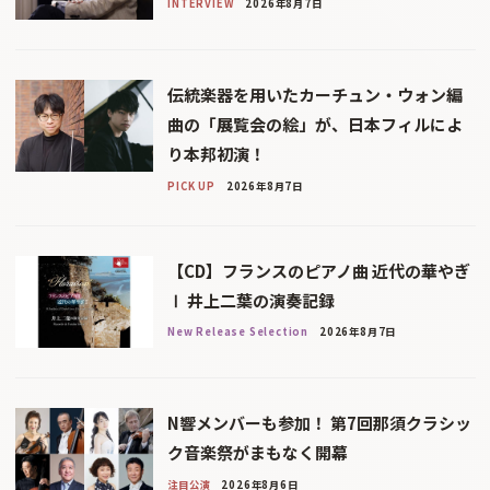
INTERVIEW
2026年8月7日
伝統楽器を用いたカーチュン・ウォン編
曲の「展覧会の絵」が、日本フィルによ
り本邦初演！
PICK UP
2026年8月7日
【CD】フランスのピアノ曲 近代の華やぎ
Ⅰ 井上二葉の演奏記録
New Release Selection
2026年8月7日
N響メンバーも参加！ 第7回那須クラシッ
ク音楽祭がまもなく開幕
注目公演
2026年8月6日