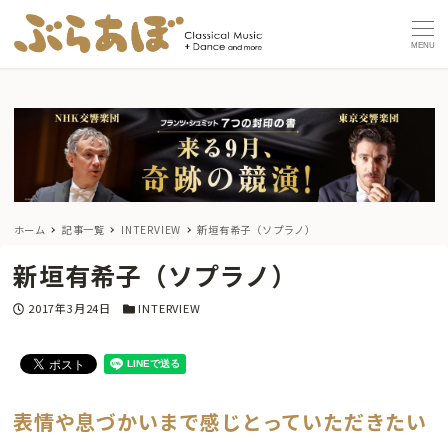
MENU
ホーム
記事一覧
INTERVIEW
新垣有希子（ソプラノ）
新垣有希子（ソプラノ）
投稿日
カテゴリー
2017年3月24日
INTERVIEW
表情や息づかいまで感じとっていただきたい