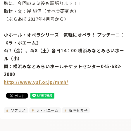
胸に、今回のミミ役も頑張ります！」
取材・文：岸 純信（オペラ研究家）
（ぶらあぼ 2017年4月号から）
小ホール・オペラシリーズ 気軽にオペラ！ プッチーニ：
《ラ・ボエーム》
4/7（金）、4/8（土）各日14：00 横浜みなとみらいホー
ル（小）
問：横浜みなとみらいホールチケットセンター045-682-
2000
http://www.yaf.or.jp/mmh/
ソプラノ
ラ・ボエーム
新垣有希子