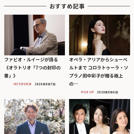
おすすめ記事
ファビオ・ルイージが語る
オペラ・アリアからシューベ
《オラトリオ「7つの封印の
ルトまで コロラトゥーラ・ソ
書」》
プラノ田中彩子が贈る極上
の…
INTERVIEW
2026年8月7日
PICK UP
2026年8月6日