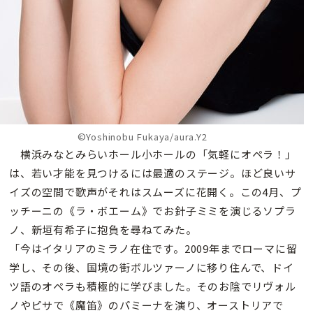
©Yoshinobu Fukaya/aura.Y2
横浜みなとみらいホール小ホールの「気軽にオペラ！」
は、若い才能を見つけるには最適のステージ。ほど良いサ
イズの空間で歌声がそれはスムーズに花開く。この4月、プ
ッチーニの《ラ・ボエーム》でお針子ミミを演じるソプラ
ノ、新垣有希子に抱負を尋ねてみた。
「今はイタリアのミラノ在住です。2009年までローマに留
学し、その後、国境の街ボルツァーノに移り住んで、ドイ
ツ語のオペラも積極的に学びました。そのお陰でリヴォル
ノやピサで《魔笛》のパミーナを演り、オーストリアで