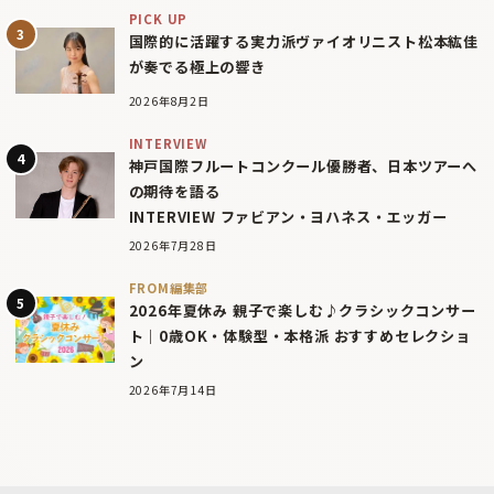
PICK UP
国際的に活躍する実力派ヴァイオリニスト松本紘佳
が奏でる極上の響き
2026年8月2日
INTERVIEW
神戸国際フルートコンクール優勝者、日本ツアーへ
の期待を語る
INTERVIEW ファビアン・ヨハネス・エッガー
2026年7月28日
FROM編集部
2026年夏休み 親子で楽しむ♪クラシックコンサー
ト｜0歳OK・体験型・本格派 おすすめセレクショ
ン
2026年7月14日