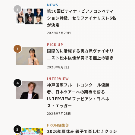
NEWS
第50回ピティナ・ピアノコンペティ
ション特級、セミファイナリスト6名
が決定
2026年7月29日
PICK UP
国際的に活躍する実力派ヴァイオリ
ニスト松本紘佳が奏でる極上の響き
2026年8月2日
INTERVIEW
神戸国際フルートコンクール優勝
者、日本ツアーへの期待を語る
INTERVIEW ファビアン・ヨハネ
ス・エッガー
2026年7月28日
FROM編集部
2026年夏休み 親子で楽しむ♪クラシ