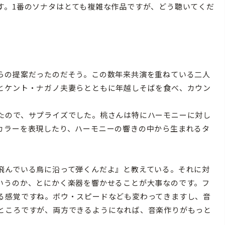
す。1番のソナタはとても複雑な作品ですが、どう聴いてくだ
らの提案だったのだそう。この数年来共演を重ねている二人
とケント・ナガノ夫妻らとともに年越しそばを食べ、カウン
たので、サプライズでした。桃さんは特にハーモニーに対し
カラーを表現したり、ハーモニーの響きの中から生まれるタ
飛んでいる鳥に沿って弾くんだよ』と教えている。それに対
いうのか、とにかく楽器を響かせることが大事なのです。フ
る感覚ですね。ボウ・スピードなども変わってきますし、音
ところですが、両方できるようになれば、音楽作りがもっと