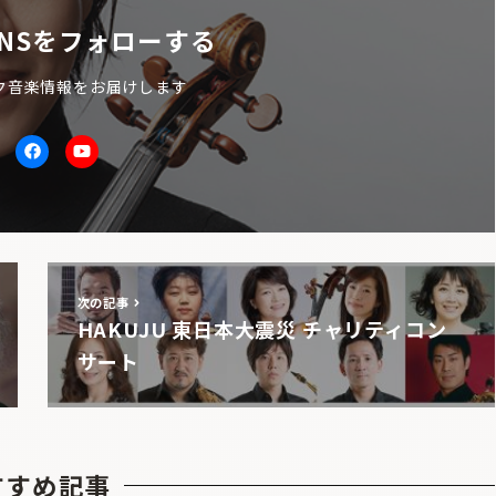
NSをフォローする
ク音楽情報をお届けします
itter
facebook
Youtube
次の記事
HAKUJU 東日本大震災 チャリティコン
サート
すすめ記事