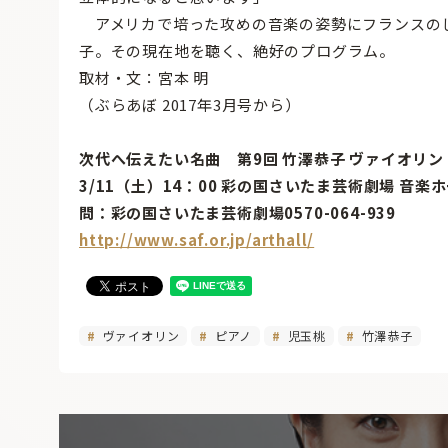
アメリカで培った攻めの音楽の姿勢にフランスの
子。その現在地を聴く、絶好のプログラム。
取材・文：宮本 明
（ぶらあぼ 2017年3月号から）
次代へ伝えたい名曲 第9回 竹澤恭子 ヴァイオリ
3/11（土）14：00 彩の国さいたま芸術劇場 音楽
問：彩の国さいたま芸術劇場0570-064-939
http://www.saf.or.jp/arthall/
ヴァイオリン
ピアノ
児玉桃
竹澤恭子