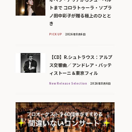
トまで コロラトゥーラ・ソプラ
ノ田中彩子が贈る極上のひとと
き
PICK UP
2026年8月6日
【CD】R.シュトラウス：アルプ
ス交響曲／ アンドレア・バッテ
ィストーニ＆東京フィル
New Release Selection
2026年8月6日