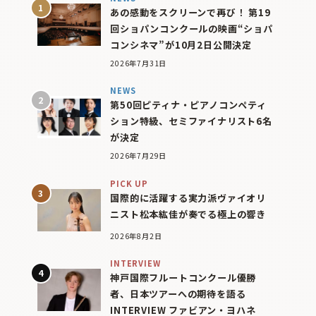
あの感動をスクリーンで再び！ 第19
回ショパンコンクールの映画“ショパ
コンシネマ”が10月2日公開決定
2026年7月31日
NEWS
第50回ピティナ・ピアノコンペティ
ション特級、セミファイナリスト6名
が決定
2026年7月29日
PICK UP
国際的に活躍する実力派ヴァイオリ
ニスト松本紘佳が奏でる極上の響き
2026年8月2日
INTERVIEW
神戸国際フルートコンクール優勝
者、日本ツアーへの期待を語る
INTERVIEW ファビアン・ヨハネ