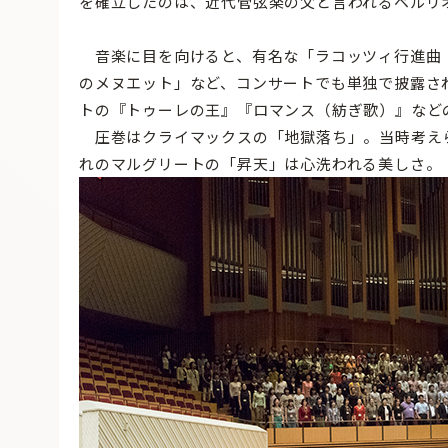
を確立したのは、近代管弦楽の父と言われるベルリ
音楽に目を向けると、有名な「ラコッツィ行進曲（
のメヌエット」など、コンサートでも単独で披露さ
トの『トゥーレの王』『ロマンス（紡ぎ歌）』など
圧巻はクライマックスの「地獄落ち」。当時考え
れのマルグリートの「昇天」は心洗われる美しさ。