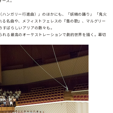
オーズ。
ハンガリー行進曲）」のほかにも、「妖精の踊り」 「鬼火
れる名曲や、メフィストフェレスの『蚤の歌』、マルグリー
のすばらしいアリアの数々も。
られる最高のオーケストレーションで劇的世界を描く。幕切