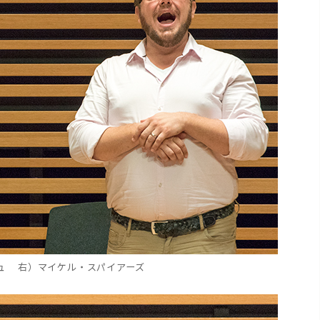
ュ 右）マイケル・スパイアーズ