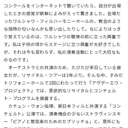
コンクールをインターネットで聴いていたら、自分が出場
したときの感覚が新鮮によみがえって驚きました。会場だ
ったワルシャワ・フィルハーモニーホールの、教会のよう
な独特の匂いなんかも思い出したりして。なによりはっき
り覚えているのは、ワルシャワの聴衆の前に立った興奮で
す。私は子供の頃からステージに立つ興奮が大好きでした
が、それは今も変わらず、私の演奏活動にとって大切なも
のなのです」
オーケストラとの共演のため、たびたび来日している彼
女だが、リサイタル・ツアーは2年ぶり。そんな中、すみだ
トリフォニーホールで2回にわたって行う『アヴデーエワ・
プロジェクト』では、意欲的なリサイタルとコンチェル
ト・プログラムを披露する。
カチュン・ウォン指揮、新日本フィルと共演する「コン
チェルト」公演では、演奏機会の少ないストラヴィンスキ
ー「ピアノと管弦楽のためのカプリッチョ」と、意外にも