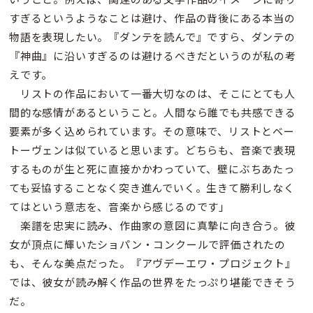
すぎるというようなことは避け、作品の背後にある本当の
物語を表現したい。『ダンテを読んで』ですら、ダンテの
『神曲』に沿いすぎるのは避けるべきだというのが私の考
えです。
リストの作品において一番大切なのは、そこにとても人
間的な感情があるということ。人間なら誰でも共感できる
要素が多く込められています。その意味で、リストとベー
トーヴェンは似ていると思います。どちらも、音楽で表現
するものが生と死に直接かかわっていて、壁にぶちあたっ
ても妥協することなく突き進んでいく。生きて勝利しなく
てはという意志を、音楽から感じるのです」
楽譜を忠実に読み、作曲家の意図に真摯に向き合う。彼
女が頂点に輝いたショパン・コンクールで評価されたの
も、そんな美点だった。『アヴデーエワ・プロジェクト』
では、彼女が読み解く作品の世界をたっぷり堪能できそう
だ。