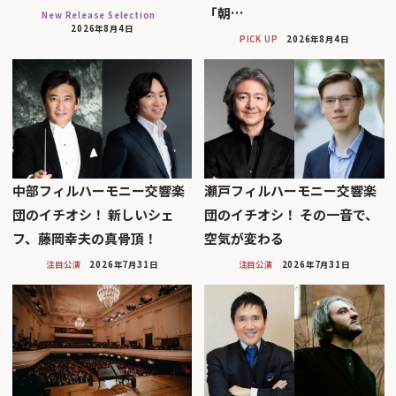
「朝…
New Release Selection
2026年8月4日
PICK UP
2026年8月4日
中部フィルハーモニー交響楽
瀬戸フィルハーモニー交響楽
団のイチオシ！ 新しいシェ
団のイチオシ！ その一音で、
フ、藤岡幸夫の真骨頂！
空気が変わる
注目公演
2026年7月31日
注目公演
2026年7月31日