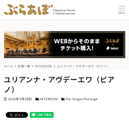
MENU
ホーム
記事一覧
INTERVIEW
ユリアンナ・アヴデーエワ（ピアノ）
ユリアンナ・アヴデーエワ（ピア
ノ）
投稿日
カテゴリー
カテゴリー
2016年9月18日
INTERVIEW
Pre-Stage=Prestige