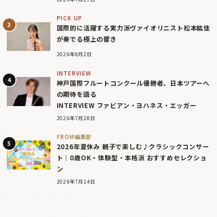
PICK UP
国際的に活躍する実力派ヴァイオリニスト松本紘佳
が奏でる極上の響き
2026年8月2日
INTERVIEW
神戸国際フルートコンクール優勝者、日本ツアーへ
の期待を語る
INTERVIEW ファビアン・ヨハネス・エッガー
2026年7月28日
FROM編集部
2026年夏休み 親子で楽しむ♪クラシックコンサー
ト｜0歳OK・体験型・本格派 おすすめセレクショ
ン
2026年7月14日