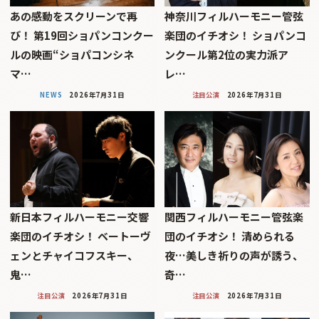
あの感動をスクリーンで再
神奈川フィルハーモニー管弦
び！ 第19回ショパンコンクー
楽団のイチオシ！ ショパンコ
ルの映画“ショパコンシネ
ンクール第2位の実力派ア
マ…
レ…
NEWS
2026年7月31日
注目公演
2026年7月31日
新日本フィルハーモニー交響
関西フィルハーモニー管弦楽
楽団のイチオシ！ ベートーヴ
団のイチオシ！ 清められる
ェンとチャイコフスキー、
夜…美しき祈りの声が誘う、
鬼…
奇…
注目公演
2026年7月31日
注目公演
2026年7月31日