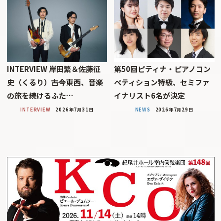
INTERVIEW 岸田繁＆佐藤征
第50回ピティナ・ピアノコン
史（くるり）――古今東西、音楽
ペティション特級、セミファ
の旅を続けるふた…
イナリスト6名が決定
INTERVIEW
2026年7月31日
NEWS
2026年7月29日