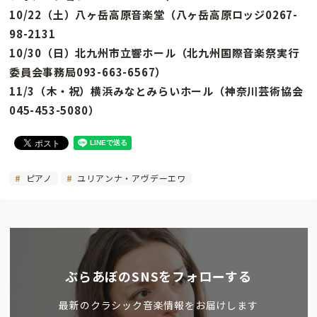
10/22（土）八ヶ岳高原音楽堂（八ヶ岳高原ロッジ0267-
98-2131
10/30（日）北九州市立響ホール（北九州国際音楽祭実行
委員会事務局093-663-6567）
11/3（木・祝）横浜みなとみらいホール（神奈川芸術協会
045-453-5080）
ピアノ
ユリアンナ・アヴデーエワ
ぶらあぼのSNSをフォローする
最新のクラシック音楽情報をお届けします