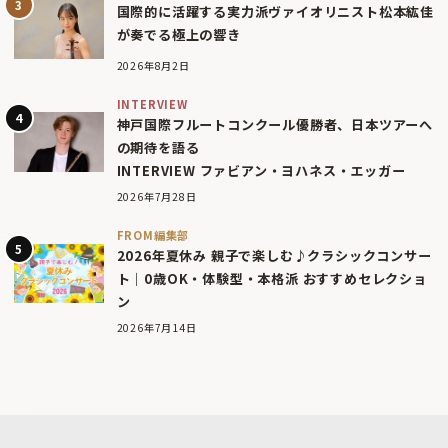
国際的に活躍する実力派ヴァイオリニスト松本紘佳
が奏でる極上の響き
2026年8月2日
INTERVIEW
神戸国際フルートコンクール優勝者、日本ツアーへ
の期待を語る
INTERVIEW ファビアン・ヨハネス・エッガー
2026年7月28日
FROM編集部
2026年夏休み 親子で楽しむ♪クラシックコンサー
ト｜0歳OK・体験型・本格派 おすすめセレクショ
ン
2026年7月14日