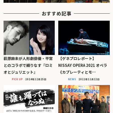
おすすめ記事
萩原麻未が人形劇俳優・平常
【ゲネプロレポート】
とのコラボで織りなす『ロミ
NISSAY OPERA 2021 オペラ
オとジュリエット』
《カプレーティとモ…
PICK UP
2024年12月25日
NEWS
2021年11月12日