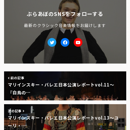
ぶらあぼのSNSをフォローする
最新のクラシック音楽情報をお届けします
Twitter
facebook
Youtube
前の記事
マリインスキー・バレエ日本公演レポートvol.11〜
『白鳥の…
次の記事
マリインスキー・バレエ日本公演レポートvol.13〜ユ
ーリ・…