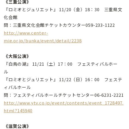
《三重公演》
『ロミオとジュリエット』 11/20（金）18：30 三重県文
化会館
問：三重県文化会館チケットカウンター059-233-1122
http://www.center-
mie.or.jp/bunka/event/detail/2238
《大阪公演》
『白鳥の湖』 11/21（土）17：00 フェスティバルホー
ル
『ロミオとジュリエット』 11/22（日）16：00 フェステ
ィバルホール
問：フェスティバルホールチケットセンター06-6231-2221
http://www.ytv.co.jp/event/contents/event_1728497.
html?145940
《滋賀公演》