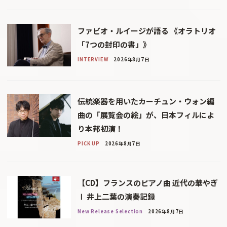
ファビオ・ルイージが語る 《オラトリオ
「7つの封印の書」》
INTERVIEW
2026年8月7日
伝統楽器を用いたカーチュン・ウォン編
曲の「展覧会の絵」が、日本フィルによ
り本邦初演！
PICK UP
2026年8月7日
【CD】フランスのピアノ曲 近代の華やぎ
Ⅰ 井上二葉の演奏記録
New Release Selection
2026年8月7日