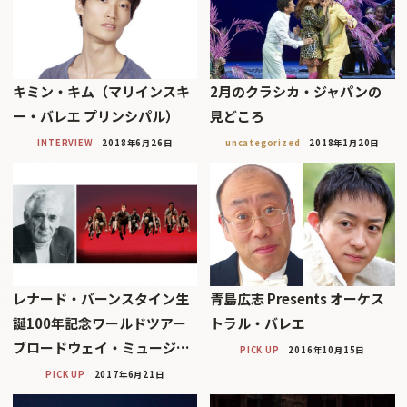
キミン・キム（マリインスキ
2月のクラシカ・ジャパンの
ー・バレエ プリンシパル）
見どころ
INTERVIEW
2018年6月26日
uncategorized
2018年1月20日
レナード・バーンスタイン生
青島広志 Presents オーケス
誕100年記念ワールドツアー
トラル・バレエ
ブロードウェイ・ミュージ…
PICK UP
2016年10月15日
PICK UP
2017年6月21日