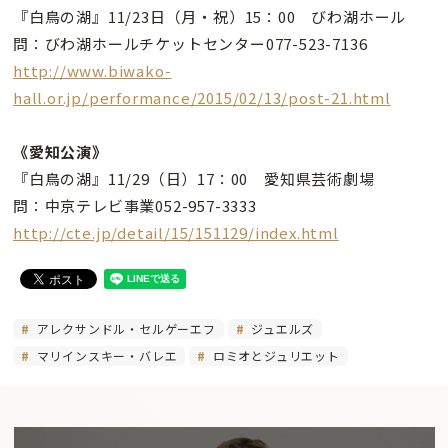
『白鳥の湖』11/23日（月・祝）15：00 びわ湖ホール
問：びわ湖ホールチケットセンター077-523-7136
http://www.biwako-
hall.or.jp/performance/2015/02/13/post-21.html
《愛知公演》
『白鳥の湖』11/29（日）17：00 愛知県芸術劇場
問：中京テレビ事業052-957-3333
http://cte.jp/detail/15/151129/index.html
アレクサンドル・セルゲーエフ
ジュエルズ
マリインスキー・バレエ
ロミオとジュリエット