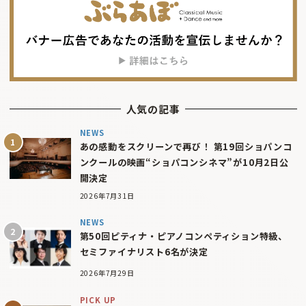
人気の記事
NEWS
あの感動をスクリーンで再び！ 第19回ショパンコ
ンクールの映画“ショパコンシネマ”が10月2日公
開決定
2026年7月31日
NEWS
第50回ピティナ・ピアノコンペティション特級、
セミファイナリスト6名が決定
2026年7月29日
PICK UP