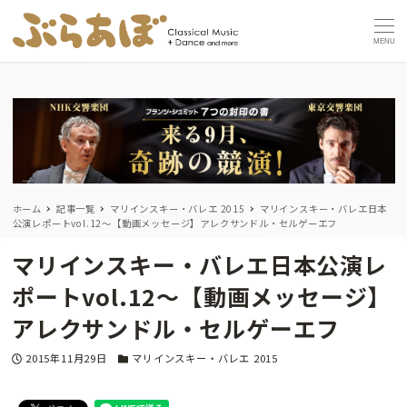
MENU
ホーム
記事一覧
マリインスキー・バレエ 2015
マリインスキー・バレエ日本
公演レポートvol.12〜【動画メッセージ】アレクサンドル・セルゲーエフ
マリインスキー・バレエ日本公演レ
ポートvol.12〜【動画メッセージ】
アレクサンドル・セルゲーエフ
投稿日
カテゴリー
2015年11月29日
マリインスキー・バレエ 2015