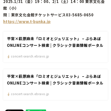
2025.1/31（金）19：00、2/1（土）14：00 東京文化会
館（小）
問：東京文化会館チケットサービス03-5685-0650
https://www.t-bunka.jp
平常×萩原麻未「ロミオとジュリエット」 – ぶらあぼ
ONLINEコンサート検索 | クラシック音楽情報ポータル
concert-search.ebravo.jp
平常×萩原麻未「ロミオとジュリエット」 – ぶらあぼ
ONLINEコンサート検索 | クラシック音楽情報ポータル
concert-search.ebravo.jp