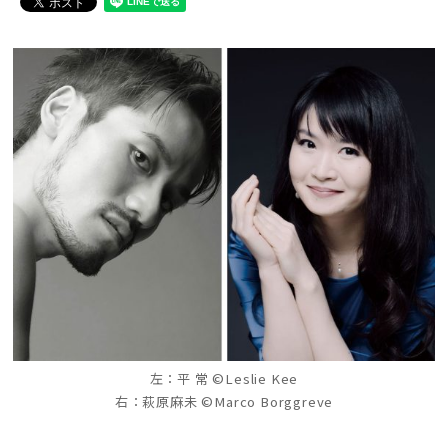
左：平 常 ©Leslie Kee
右：萩原麻未 ©Marco Borggreve