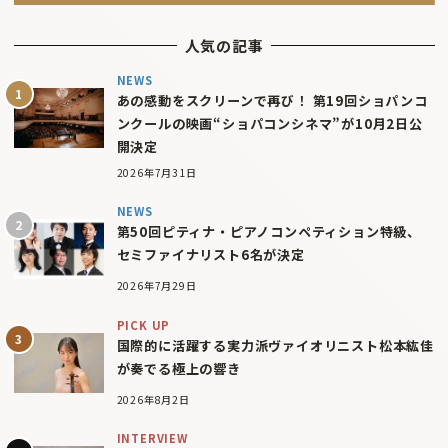
人気の記事
NEWS
あの感動をスクリーンで再び！ 第19回ショパンコ
ンクールの映画“ショパコンシネマ”が10月2日公
開決定
2026年7月31日
NEWS
第50回ピティナ・ピアノコンペティション特級、
セミファイナリスト6名が決定
2026年7月29日
PICK UP
国際的に活躍する実力派ヴァイオリニスト松本紘佳
が奏でる極上の響き
2026年8月2日
INTERVIEW