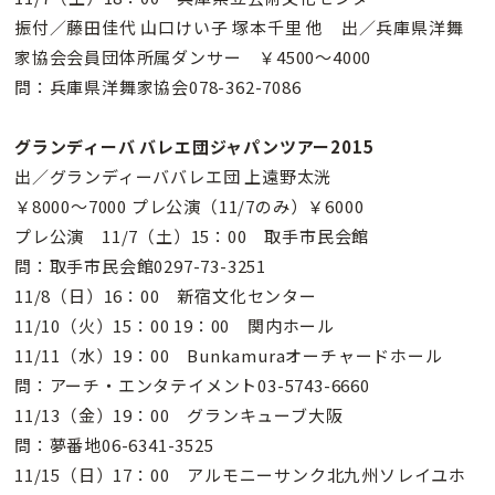
振付／藤田佳代 山口けい子 塚本千里 他 出／兵庫県洋舞
家協会会員団体所属ダンサー ￥4500〜4000
問：兵庫県洋舞家協会078-362-7086
グランディーバ バレエ団ジャパンツアー2015
出／グランディーババレエ団 上遠野太洸
￥8000〜7000 プレ公演（11/7のみ）￥6000
プレ公演 11/7（土）15：00 取手市民会館
問：取手市民会館0297-73-3251
11/8（日）16：00 新宿文化センター
11/10（火）15：00 19：00 関内ホール
11/11（水）19：00 Bunkamuraオーチャードホール
問：アーチ・エンタテイメント03-5743-6660
11/13（金）19：00 グランキューブ大阪
問：夢番地06-6341-3525
11/15（日）17：00 アルモニーサンク北九州ソレイユホ