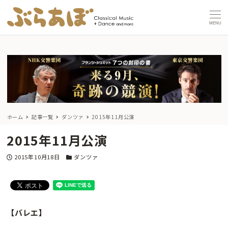
MENU
ホーム
記事一覧
ダンツァ
2015年11月公演
2015年11月公演
投稿日
カテゴリー
2015年10月18日
ダンツァ
【バレエ】