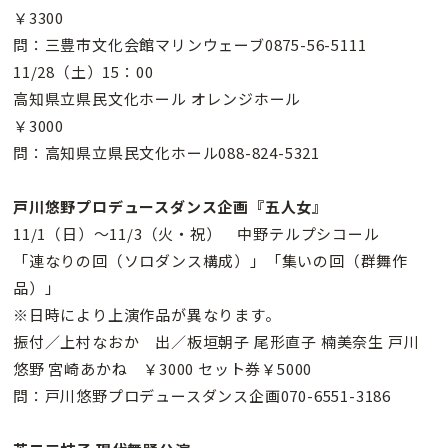
￥3300
問：三豊市文化会館マリンウェーブ0875-56-5111
11/28（土）15：00
高知県立県民文化ホール オレンジホール
￥3000
問：高知県立県民文化ホール088-824-5321
戸川悠野プロデュースダンス企画『五人女』
11/1（日）〜11/3（火・祝） 中野テルプシコール
「連なりの回（ソロダンス構成）」「集いの回（群舞作
品）」
※日時により上演作品が異なります。
振付／上村なおか 出／板垣朝子 尾形直子 楠美奈生 戸川
悠野 宮崎あかね ￥3000 セット券￥5000
問：戸川悠野プロデュースダンス企画070-6551-3186