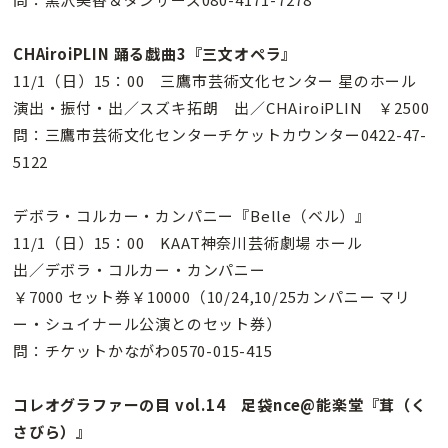
CHAiroiPLIN 踊る戯曲3『三文オペラ』
11/1（日）15：00 三鷹市芸術文化センター 星のホール
演出・振付・出／スズキ拓朗 出／CHAiroiPLIN ￥2500
問：三鷹市芸術文化センターチケットカウンター0422-47-
5122
デボラ・コルカー・カンパニー『Belle（ベル）』
11/1（日）15：00 KAAT神奈川芸術劇場 ホール
出／デボラ・コルカー・カンパニー
￥7000 セット券￥10000（10/24,10/25カンパニー マリ
ー・シュイナール公演とのセット券）
問：チケットかながわ0570-015-415
コレオグラファーの目 vol.14 足袋nce@能楽堂『茸（く
さびら）』