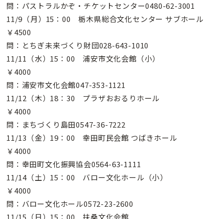
問：パストラルかぞ・チケットセンター0480-62-3001
11/9（月）15：00 栃木県総合文化センター サブホール
￥4500
問：とちぎ未来づくり財団028-643-1010
11/11（水）15：00 浦安市文化会館（小）
￥4000
問：浦安市文化会館047-353-1121
11/12（木）18：30 プラザおおるりホール
￥4000
問：まちづくり島田0547-36-7222
11/13（金）19：00 幸田町民会館 つばきホール
￥4000
問：幸田町文化振興協会0564-63-1111
11/14（土）15：00 バロー文化ホール（小）
￥4000
問：バロー文化ホール0572-23-2600
11/15（日）15：00 扶桑文化会館