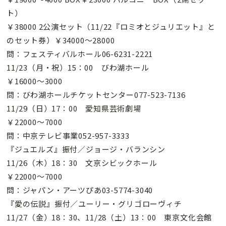
ト）
￥38000 2公演セット（11/22『ロミオとジュリエット』と
のセット券）￥34000〜28000
問：フェスティバルホール06-6231-2221
11/23（月・祝）15：00 びわ湖ホール
￥16000〜3000
問：びわ湖ホールチケットセンター077-523-7136
11/29（日）17：00 愛知県芸術劇場
￥22000〜7000
問：中京テレビ事業052-957-3333
『ジュエルズ』振付／ジョージ・バランシン
11/26（木）18：30 文京シビックホール
￥22000〜7000
問：ジャパン・アーツぴあ03-5774-3040
『愛の伝説』振付／ユーリー・グリゴローヴィチ
11/27（金）18：30、11/28（土）13：00 東京文化会館