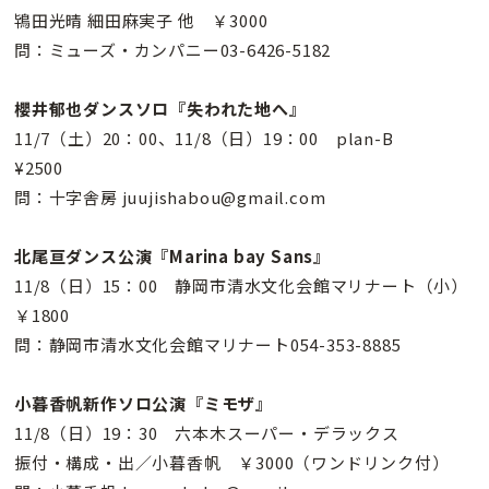
鴇田光晴 細田麻実子 他 ￥3000
問：ミューズ・カンパニー03-6426-5182
櫻井郁也ダンスソロ『失われた地へ』
11/7（土）20：00、11/8（日）19：00 plan-B
¥2500
問：十字舎房 juujishabou@gmail.com
北尾亘ダンス公演『Marina bay Sans』
11/8（日）15：00 静岡市清水文化会館マリナート（小）
￥1800
問：静岡市清水文化会館マリナート054-353-8885
小暮香帆新作ソロ公演『ミモザ』
11/8（日）19：30 六本木スーパー・デラックス
振付・構成・出／小暮香帆 ￥3000（ワンドリンク付）