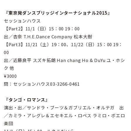
『東京発ダンスブリッジインターナショナル2015』
セッションハウス
【Part2】11/1（日）15：00 19：00
出／杏奈 T.H.E.Dance Company 松本大樹
【Part3】11/21（土）19：00、11/22（日）15：00 19：
00
出／近藤良平 スズキ拓朗 Han chang Ho & DuYu ユ・ホシ
ク 他
¥3000
問：セッションハウス03-3266-0461
『タンゴ・ロマンス』
演出・出／サンドラ・ブーツ＆ガブリエル・オルテガ 出
／カミラ・アレグレ＆エセキエル・ロペス ラミロ・ボエロ
楽団