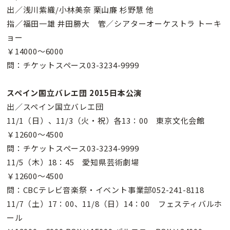
出／浅川紫織/小林美奈 栗山廉 杉野慧 他
指／福田一雄 井田勝大 管／シアターオーケストラ トーキ
ョー
￥14000〜6000
問：チケットスペース03-3234-9999
スペイン国立バレエ団 2015日本公演
出／スペイン国立バレエ団
11/1（日）、11/3（火・祝）各13：00 東京文化会館
￥12600〜4500
問：チケットスペース03-3234-9999
11/5（木）18：45 愛知県芸術劇場
￥12600〜4500
問：CBCテレビ音楽祭・イベント事業部052-241-8118
11/7（土）17：00、11/8（日）14：00 フェスティバルホ
ール