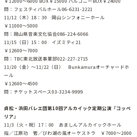
￥12000〜6000 BOX￥15000 バルコニーBOX￥24000
問：フェスティバルホール06-6231-2221
11/12（木）18：30 岡山シンフォニーホール
￥11000〜5000
問：岡山県音楽文化協会086-224-6066
11/15（日）15：00 イズミティ21
￥12600〜7000
問：TBC東北放送事業部022-227-2715
11/20（金）〜11/22（日） Bunkamuraオーチャードホ
ール
￥12600〜4500
問：チケットスペース03-3234-9999
貞松・浜田バレエ団第10回アルカイック定期公演『コッペ
リア』
11/3（火・祝）17：00 あましんアルカイックホール
指／江原功 管／びわ湖の風オーケストラ ￥7000〜2000