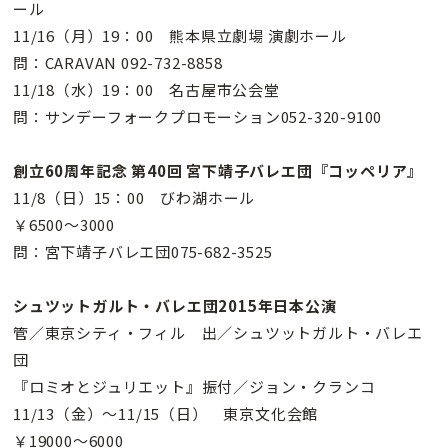
ール
11/16（月）19：00 熊本県立劇場 演劇ホール
問：CARAVAN 092-732-8858
11/18（水）19：00 名古屋市公会堂
問：サンデーフォークプロモーション052-320-9100
創立60周年記念 第40回 宮下靖子バレエ団『コッペリア』
11/8（日）15：00 びわ湖ホール
￥6500〜3000
問：宮下靖子バレエ団075-682-3525
シュツットガルト・バレエ団2015年日本公演
管／東京シティ・フィル 出／シュツットガルト・バレエ
団
『ロミオとジュリエット』振付／ジョン・クランコ
11/13（金）〜11/15（日） 東京文化会館
￥19000〜6000