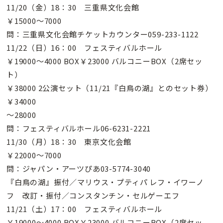
11/20（金）18：30 三重県文化会館
￥15000〜7000
問：三重県文化会館チケットカウンター059-233-1122
11/22（日）16：00 フェスティバルホール
￥19000〜4000 BOX￥23000 バルコニーBOX（2席セッ
ト）
￥38000 2公演セット（11/21『白鳥の湖』とのセット券）
￥34000
〜28000
問：フェスティバルホール06-6231-2221
11/30（月）18：30 東京文化会館
￥22000〜7000
問：ジャパン・アーツぴあ03-5774-3040
『白鳥の湖』振付／マリウス・プティパ レフ・イワーノ
フ 改訂・振付／コンスタンチン・セルゲーエフ
11/21（土）17：00 フェスティバルホール
￥19000〜4000 BOX￥23000 バルコニーBOX（2席セッ