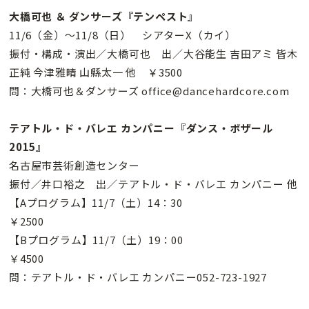
大橋可也 ＆ ダンサーズ『テンペスト』
11/6（金）〜11/8（日） シアターX（カイ）
振付・構成・演出／大橋可也 出／大谷能生 吉田アミ 皆木
正純 今津雅晴 山縣太一 他 ￥3500
問：大橋可也＆ダンサーズ office@dancehardcore.com
テアトル・ド・バレエ カンパニー『ダンス・ボザール
2015』
名古屋市芸術創造センター
振付／井口裕之 出／テアトル・ド・バレエ カンパニー 他
【Aプログラム】11/7（土）14：30
￥2500
【Bプログラム】11/7（土）19：00
￥4500
問：テアトル・ド・バレエ カンパニー052-723-1927