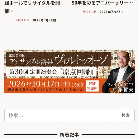
経ホールでリサイタルを開
90年を彩るアニバーサリー…
催…
PICK UP
2026年7月27日
PICK UP
2026年7月28日
検
検索
索
新着記事