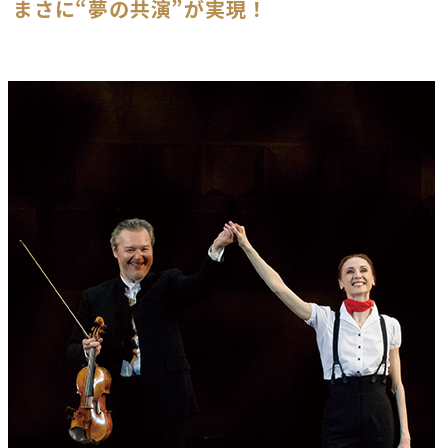
まさに“夢の共演”が実現！