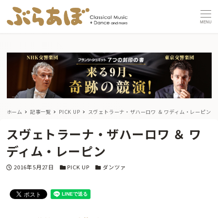
MENU
ホーム
記事一覧
PICK UP
スヴェトラーナ・ザハーロワ ＆ ワディム・レーピン
スヴェトラーナ・ザハーロワ ＆ ワ
ディム・レーピン
投稿日
カテゴリー
カテゴリー
2016年5月27日
PICK UP
ダンツァ