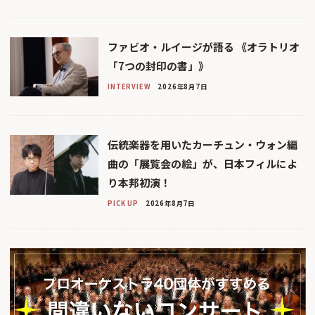
ファビオ・ルイージが語る 《オラトリオ
「7つの封印の書」》
INTERVIEW
2026年8月7日
伝統楽器を用いたカーチュン・ウォン編
曲の「展覧会の絵」が、日本フィルによ
り本邦初演！
PICK UP
2026年8月7日