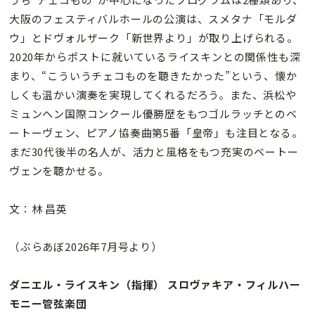
大阪のフェスティバルホールの公演は、スメタナ「モルダ
ウ」とドヴォルザーク「新世界より」が取り上げられる。
2020年からポストに就いているライスキンとの関係性も深
まり、“こういうチェコものを聴きたかった”という、懐か
しくも温かい演奏を実現してくれるだろう。また、浜松や
ミュンヘン国際コンクール優勝歴をもつゴルラッチとのベ
ートーヴェン、ピアノ協奏曲第5番「皇帝」も注目となる。
まだ30代後半の名人が、活力と風格をもつ充実のベートー
ヴェンを聴かせる。
文：林 昌英
（ぶらあぼ2026年7月号より）
ダニエル・ライスキン（指揮） スロヴァキア・フィルハー
モニー管弦楽団