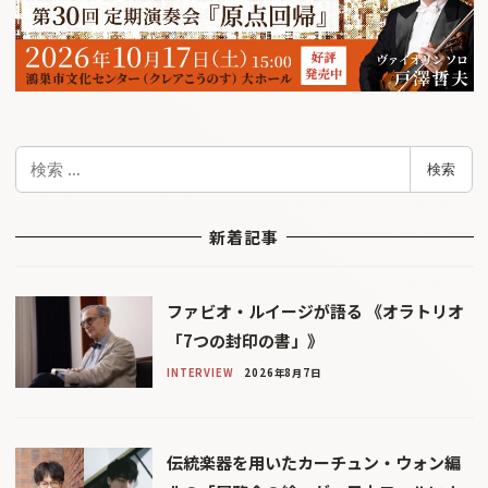
検
検索
索
新着記事
ファビオ・ルイージが語る 《オラトリオ
「7つの封印の書」》
INTERVIEW
2026年8月7日
伝統楽器を用いたカーチュン・ウォン編