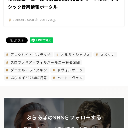
シック音楽情報ポータル
concert-search.ebravo.jp
アレクセイ・ゴルラッチ
オルガ・シェプス
スメタナ
スロヴァキア・フィルハーモニー管弦楽団
ダニエル・ライスキン
ドヴォルザーク
ぶらあぼ2026年7月号
ベートーヴェン
ぶらあぼのSNSをフォローする