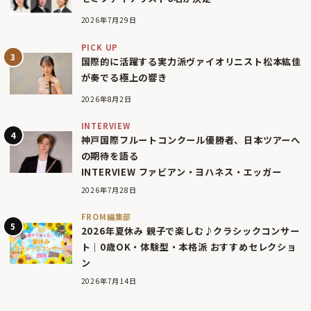
2026年7月29日
PICK UP
国際的に活躍する実力派ヴァイオリニスト松本紘佳
が奏でる極上の響き
2026年8月2日
INTERVIEW
神戸国際フルートコンクール優勝者、日本ツアーへ
の期待を語る
INTERVIEW ファビアン・ヨハネス・エッガー
2026年7月28日
FROM編集部
2026年夏休み 親子で楽しむ♪クラシックコンサー
ト｜0歳OK・体験型・本格派 おすすめセレクショ
ン
2026年7月14日