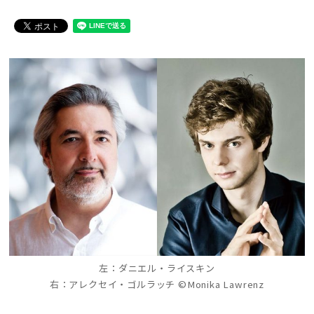
左：ダニエル・ライスキン
右：アレクセイ・ゴルラッチ ©Monika Lawrenz