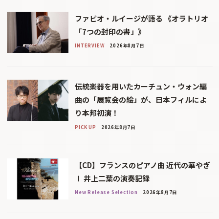
ファビオ・ルイージが語る 《オラトリオ
「7つの封印の書」》
INTERVIEW
2026年8月7日
伝統楽器を用いたカーチュン・ウォン編
曲の「展覧会の絵」が、日本フィルによ
り本邦初演！
PICK UP
2026年8月7日
【CD】フランスのピアノ曲 近代の華やぎ
Ⅰ 井上二葉の演奏記録
New Release Selection
2026年8月7日