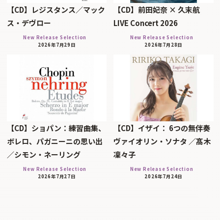
【CD】レジスタンス／マック
【CD】前田妃奈 × 久末航
ス・デヴロー
LIVE Concert 2026
New Release Selection
New Release Selection
2026年7月29日
2026年7月28日
【CD】ショパン：練習曲集、
【CD】イザイ： 6つの無伴奏
ボレロ、パガニーニの思い出
ヴァイオリン・ソナタ ／髙木
／シモン・ネーリング
凜々子
New Release Selection
New Release Selection
2026年7月27日
2026年7月24日