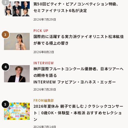
第50回ピティナ・ピアノコンペティション特級、
セミファイナリスト6名が決定
2026年7月29日
PICK UP
国際的に活躍する実力派ヴァイオリニスト松本紘佳
が奏でる極上の響き
2026年8月2日
INTERVIEW
神戸国際フルートコンクール優勝者、日本ツアーへ
の期待を語る
INTERVIEW ファビアン・ヨハネス・エッガー
2026年7月28日
FROM編集部
2026年夏休み 親子で楽しむ♪クラシックコンサー
ト｜0歳OK・体験型・本格派 おすすめセレクショ
ン
2026年7月14日