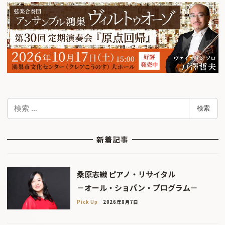
検
検索
索
新着記事
桑原志織 ピアノ・リサイタル
－オール・ショパン・プログラム－
Pick Up
2026年8月7日