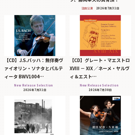
注目公演
2026年7月31日
【CD】J.S.バッハ：無伴奏ヴ
【CD】グレート・マエストロ
ァイオリン・ソナタとパルテ
XVIII － XIX ／ネーメ・ヤルヴ
ィータ BWV1004…
ィ＆エスト…
New Release Selection
New Release Selection
2026年7月31日
2026年7月30日