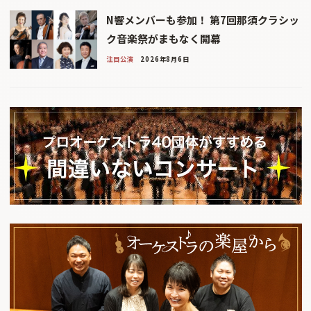
N響メンバーも参加！ 第7回那須クラシッ
ク音楽祭がまもなく開幕
注目公演
2026年8月6日