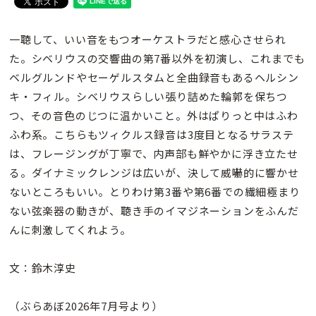
一聴して、いい音をもつオーケストラだと感心させられ
た。シベリウスの交響曲の第7番以外を初演し、これまでも
ベルグルンドやセーゲルスタムと全曲録音もあるヘルシン
キ・フィル。シベリウスらしい張り詰めた輪郭を保ちつ
つ、その音色のじつに温かいこと。外はぱりっと中はふわ
ふわ系。こちらもツィクルス録音は3度目となるサラステ
は、フレージングが丁寧で、内声部も鮮やかに浮き立たせ
る。ダイナミックレンジは広いが、決して威嚇的に響かせ
ないところもいい。とりわけ第3番や第6番での繊細極まり
ない弦楽器の動きが、聴き手のイマジネーションをふんだ
んに刺激してくれよう。
文：鈴木淳史
（ぶらあぼ2026年7月号より）