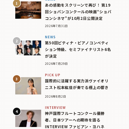
あの感動をスクリーンで再び！ 第19
回ショパンコンクールの映画“ショパ
コンシネマ”が10月2日公開決定
2026年7月31日
NEWS
第50回ピティナ・ピアノコンペティ
ション特級、セミファイナリスト6名
が決定
2026年7月29日
PICK UP
国際的に活躍する実力派ヴァイオリ
ニスト松本紘佳が奏でる極上の響き
2026年8月2日
INTERVIEW
神戸国際フルートコンクール優勝
者、日本ツアーへの期待を語る
INTERVIEW ファビアン・ヨハネ