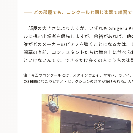
——
どの部屋でも、コンクールと同じ楽器で練習で
部屋の大きさによりますが、いずれも Shigeru K
ルに挑む出場者を優先しますが、余裕があれば、他
誰がどのメーカーのピアノを弾くことになるかは、
開幕の直前、コンテスタントたちは舞台上に並べら
といけないんです。できるだけ多くの人にうちの楽
注：今回のコンクールには、スタインウェイ、ヤマハ、カワイ、フ
の3日間にわたりピアノ・セレクションの時間が設けられる。カワ