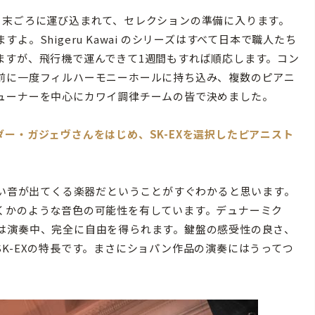
末ごろに運び込まれて、セレクションの準備に入ります。
。Shigeru Kawai のシリーズはすべて日本で職人たち
ますが、飛行機で運んできて1週間もすれば順応します。コン
前に一度フィルハーモニーホールに持ち込み、複数のピアニ
ューナーを中心にカワイ調律チームの皆で決めました。
ー・ガジェヴさんをはじめ、SK-EXを選択したピアニスト
しい音が出てくる楽器だということがすぐわかると思います。
くかのような音色の可能性を有しています。デュナーミク
は演奏中、完全に自由を得られます。鍵盤の感受性の良さ、
K-EXの特長です。まさにショパン作品の演奏にはうってつ