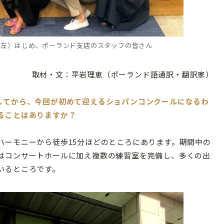
列左）はじめ、ポーランド支店のスタッフの皆さん
取材・文：平岩理恵（ポーランド語通訳・翻訳家）
ンしてから、今回が初めて迎えるショパンコンクールになるわ
ることはありますか？
ーモニーから徒歩15分ほどのところにあります。期間中の
はコンサートホールに加え複数の練習室を完備し、多くの出
いるところです。