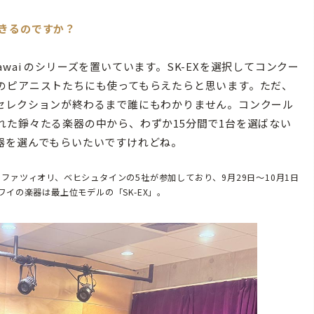
きるのですか？
awai のシリーズを置いています。SK-EXを選択してコンクー
のピアニストたちにも使ってもらえたらと思います。ただ、
セレクションが終わるまで誰にもわかりません。コンクール
れた錚々たる楽器の中から、わずか15分間で1台を選ばない
器を選んでもらいたいですけれどね。
ァツィオリ、ベヒシュタインの5社が参加しており、9月29日～10月1日
イの楽器は最上位モデルの「SK-EX」。