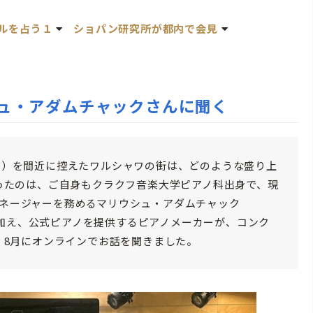
ルを占う１
ショパン研究所が都内で会見
シュ・アダムチャックさんに聞く
23）を間近に控えたワルシャワの街は、どのような盛り上
ったのは、ご自身もクラクフ音楽大学ピアノ科出身で、現
ド支店のマネージャーを務めるマリウシュ・アダムチャック
の様子に加え、公式ピアノを提供するピアノメーカーが、コンク
、8月にオンラインでお話を聞きました。