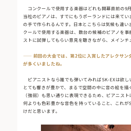
コンクールで使用する楽器はどれも開幕直前の9月
当社のピアノは、すでにもうポーランドには来ていますよ
の手で作られるんです。日本とこちらは気候も違い
クールで使用する楽器は、数台の候補のピアノを事
ストに試弾してもらい意見を聴きながら、メインチ
——
前回の大会では、第2位に入賞したアレクサンダ
が多くいましたね。
ピアニストなら誰でも弾いてみればSK-EXは欲
とても響きが豊かで、まるで空間の中に音の絵を描
（強弱）も思い通りに表現できるため、ピアニスト
何よりも色彩豊かな音色を持っていること、これがS
けだと思います。