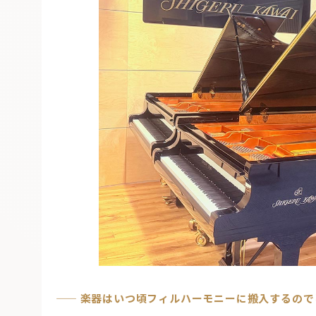
——
楽器はいつ頃フィルハーモニーに搬入するので