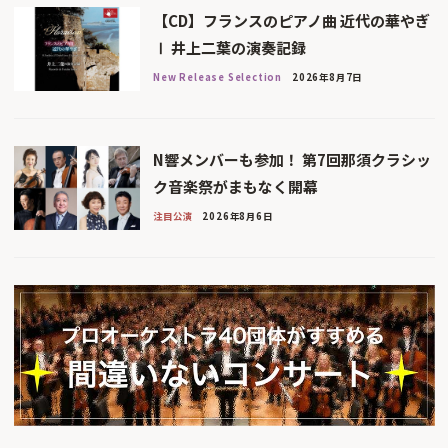
【CD】フランスのピアノ曲 近代の華やぎ
Ⅰ 井上二葉の演奏記録
New Release Selection
2026年8月7日
N響メンバーも参加！ 第7回那須クラシッ
ク音楽祭がまもなく開幕
注目公演
2026年8月6日