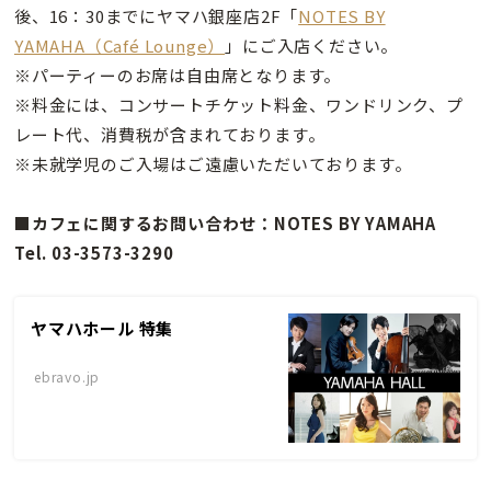
後、16：30までにヤマハ銀座店2F「
NOTES BY
YAMAHA（Café Lounge）
」にご入店ください。
※パーティーのお席は自由席となります。
※料金には、コンサートチケット料金、ワンドリンク、プ
レート代、消費税が含まれております。
※未就学児のご入場はご遠慮いただいております。
■カフェに関するお問い合わせ：NOTES BY YAMAHA
Tel. 03-3573-3290
ヤマハホール 特集
ebravo.jp