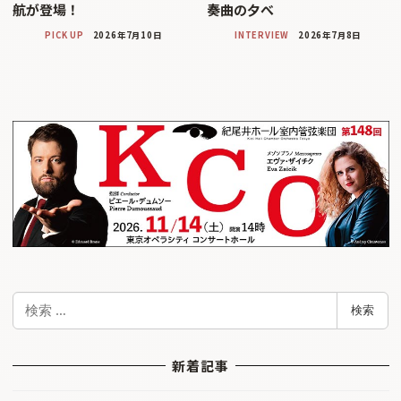
航が登場！
奏曲の夕べ
PICK UP
2026年7月10日
INTERVIEW
2026年7月8日
検
検索
索
新着記事