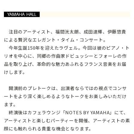
注目のアーティスト、福間洸太朗、成田達輝、伊藤悠貴
による贅沢なエレガント・タイム・コンサート。
今年生誕150年を迎えたラヴェル。今回は彼のピアノ・ト
リオを中心に、同郷の作曲家ドビュッシーとフォーレの作
品を取り上げ、革命的な魅力あふれるフランス音楽をお届
けします。
開演前のプレトークは、出演者ならではの視点でコンサ
ートをより深く楽しめるようなトークをお楽しみいただけ
ます。
終演後はカフェラウンジ「NOTES BY YAMAHA」にて、
アーティストと楽しむパーティーを開催、アーティストの素
顔にも触れられる貴重な機会となります。