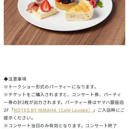
◆注意事項
※トークショー形式のパーティーになります。
※チケットをご購入されますと、コンサート券、パーティ
ー券の計2枚が出力されます。パーティー券はヤマハ銀座店
2F「
NOTES BY YAMAHA（Café Lounge）
」ご入店時にご
提示ください。
※コンサート当日のみ有効となります。コンサート終了