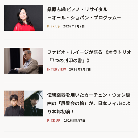
桑原志織 ピアノ・リサイタル
－オール・ショパン・プログラム－
Pick Up
2026年8月7日
ファビオ・ルイージが語る 《オラトリオ
「7つの封印の書」》
INTERVIEW
2026年8月7日
伝統楽器を用いたカーチュン・ウォン編
曲の「展覧会の絵」が、日本フィルによ
り本邦初演！
PICK UP
2026年8月7日