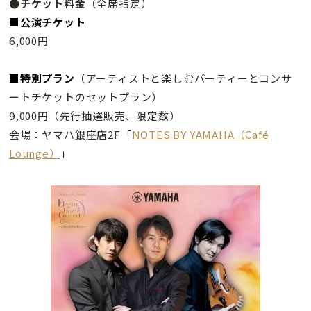
●チケット料金
（全席指定）
■公演チケット
6,000円
■特別プラン
（アーティストと楽しむパーティーとコンサ
ートチケットのセットプラン）
9,000円（先行抽選販売、限定数）
会場：ヤマハ銀座店2F「
NOTES BY YAMAHA（Café
Lounge）
」