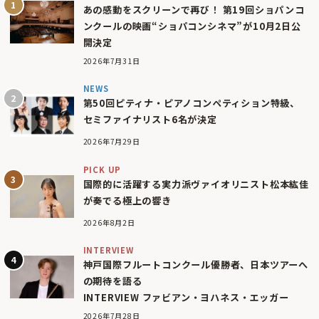
あの感動をスクリーンで再び！ 第19回ショパンコ
ンクールの映画“ショパコンシネマ”が10月2日公
開決定
2026年7月31日
NEWS
第50回ピティナ・ピアノコンペティション特級、
セミファイナリスト6名が決定
2026年7月29日
PICK UP
国際的に活躍する実力派ヴァイオリニスト松本紘佳
が奏でる極上の響き
2026年8月2日
INTERVIEW
神戸国際フルートコンクール優勝者、日本ツアーへ
の期待を語る
INTERVIEW ファビアン・ヨハネス・エッガー
2026年7月28日