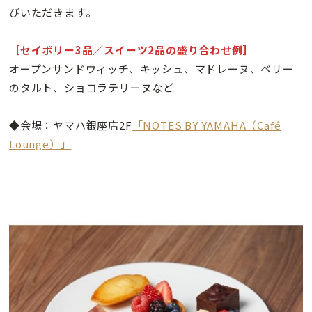
びいただきます。
［セイボリー3品／スイーツ2品の盛り合わせ例］
オープンサンドウィッチ、キッシュ、マドレーヌ、ベリー
のタルト、ショコラテリーヌなど
◆会場：ヤマハ銀座店2F
「NOTES BY YAMAHA（Café
Lounge）」