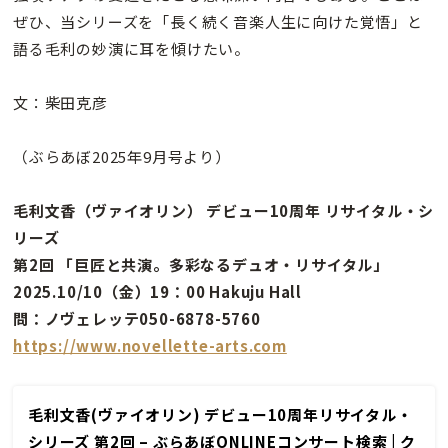
ぜひ、当シリーズを「長く続く音楽人生に向けた覚悟」と
語る毛利の妙演に耳を傾けたい。
文：柴田克彦
（ぶらあぼ2025年9月号より）
毛利文香（ヴァイオリン） デビュー10周年 リサイタル・シ
リーズ
第2回 「巨匠と共演。多彩なるデュオ・リサイタル」
2025.10/10（金）19：00 Hakuju Hall
問：ノヴェレッテ050-6878-5760
https://www.novellette-arts.com
毛利文香(ヴァイオリン) デビュー10周年リサイタル・
シリーズ 第2回 – ぶらあぼONLINEコンサート検索 | ク