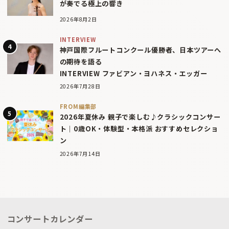
が奏でる極上の響き
2026年8月2日
INTERVIEW
神戸国際フルートコンクール優勝者、日本ツアーへ
の期待を語る
INTERVIEW ファビアン・ヨハネス・エッガー
2026年7月28日
FROM編集部
2026年夏休み 親子で楽しむ♪クラシックコンサー
ト｜0歳OK・体験型・本格派 おすすめセレクショ
ン
2026年7月14日
コンサートカレンダー