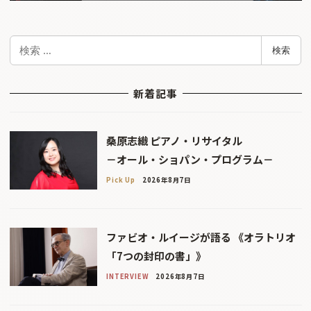
検
検索
索
新着記事
桑原志織 ピアノ・リサイタル
－オール・ショパン・プログラム－
Pick Up
2026年8月7日
ファビオ・ルイージが語る 《オラトリオ
「7つの封印の書」》
INTERVIEW
2026年8月7日