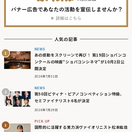
人気の記事
NEWS
あの感動をスクリーンで再び！ 第19回ショパンコ
ンクールの映画“ショパコンシネマ”が10月2日公
開決定
2026年7月31日
NEWS
第50回ピティナ・ピアノコンペティション特級、
セミファイナリスト6名が決定
2026年7月29日
PICK UP
国際的に活躍する実力派ヴァイオリニスト松本紘佳