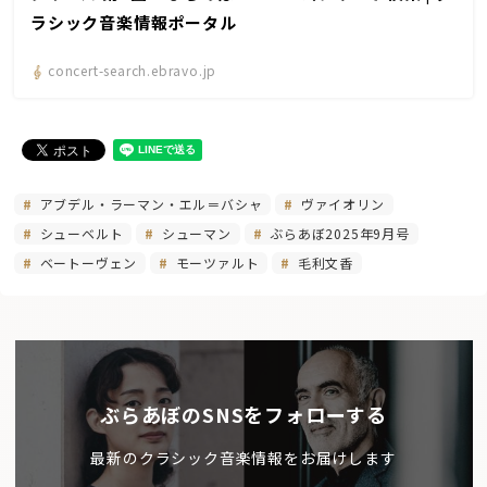
ラシック音楽情報ポータル
concert-search.ebravo.jp
アブデル・ラーマン・エル＝バシャ
ヴァイオリン
シューベルト
シューマン
ぶらあぼ2025年9月号
ベートーヴェン
モーツァルト
毛利文香
ぶらあぼのSNSをフォローする
最新のクラシック音楽情報をお届けします