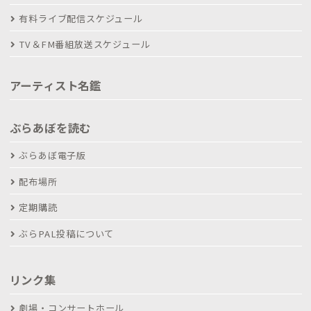
有料ライブ配信スケジュール
TV＆FM番組放送スケジュール
アーティスト名鑑
ぶらあぼを読む
ぶらあぼ電子版
配布場所
定期購読
ぶらPAL投稿について
リンク集
劇場・コンサートホール