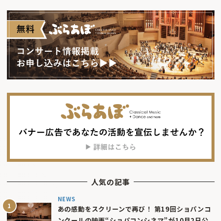
人気の記事
NEWS
あの感動をスクリーンで再び！ 第19回ショパンコ
ンクールの映画“ショパコンシネマ”が10月2日公