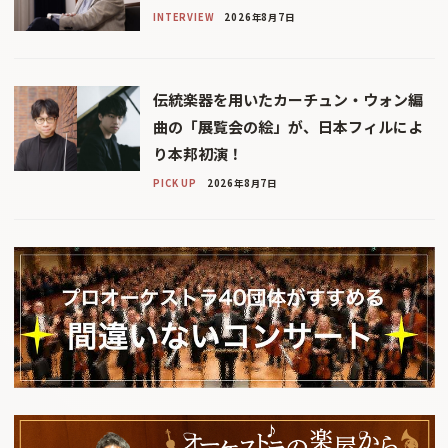
INTERVIEW
2026年8月7日
伝統楽器を用いたカーチュン・ウォン編
曲の「展覧会の絵」が、日本フィルによ
り本邦初演！
PICK UP
2026年8月7日