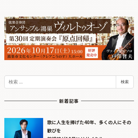
検
検索
索
新着記事
歌に人生を捧げた40年、多くの人にその
歓びを