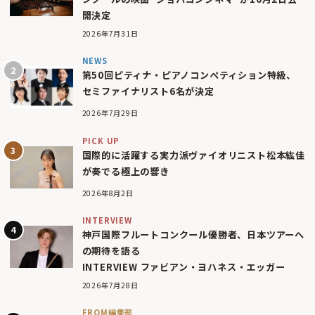
開決定
2026年7月31日
NEWS
第50回ピティナ・ピアノコンペティション特級、
セミファイナリスト6名が決定
2026年7月29日
PICK UP
国際的に活躍する実力派ヴァイオリニスト松本紘佳
が奏でる極上の響き
2026年8月2日
INTERVIEW
神戸国際フルートコンクール優勝者、日本ツアーへ
の期待を語る
INTERVIEW ファビアン・ヨハネス・エッガー
2026年7月28日
FROM編集部