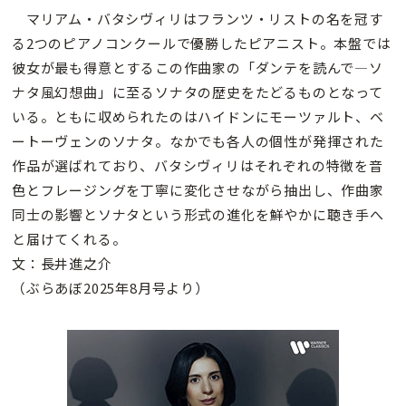
マリアム・バタシヴィリはフランツ・リストの名を冠す
る2つのピアノコンクールで優勝したピアニスト。本盤では
彼女が最も得意とするこの作曲家の「ダンテを読んで—ソ
ナタ風幻想曲」に至るソナタの歴史をたどるものとなって
いる。ともに収められたのはハイドンにモーツァルト、ベ
ートーヴェンのソナタ。なかでも各人の個性が発揮された
作品が選ばれており、バタシヴィリはそれぞれの特徴を音
色とフレージングを丁寧に変化させながら抽出し、作曲家
同士の影響とソナタという形式の進化を鮮やかに聴き手へ
と届けてくれる。
文：長井進之介
（ぶらあぼ2025年8月号より）