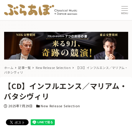
MENU
ホーム
記事一覧
New Release Selection
【CD】インフルエンス／マリアム・
バタシヴィリ
【CD】インフルエンス／マリアム・
バタシヴィリ
投稿日
カテゴリー
2025年7月29日
New Release Selection