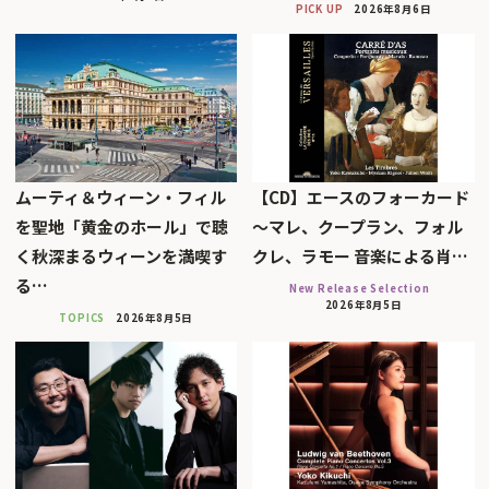
PICK UP
2026年8月6日
ムーティ＆ウィーン・フィル
【CD】エースのフォーカード
を聖地「黄金のホール」で聴
～マレ、クープラン、フォル
く秋深まるウィーンを満喫す
クレ、ラモー 音楽による肖…
る…
New Release Selection
2026年8月5日
TOPICS
2026年8月5日