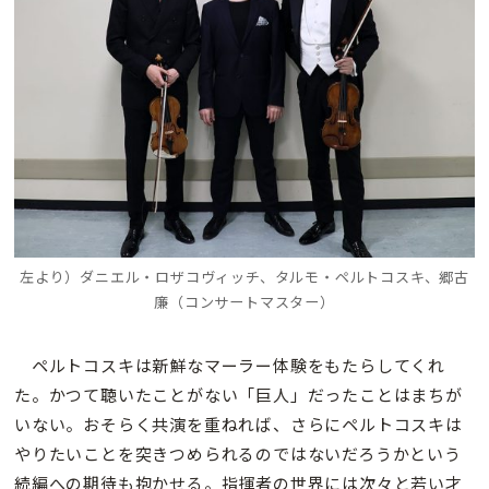
左より）ダニエル・ロザコヴィッチ、タルモ・ペルトコスキ、郷古
廉（コンサートマスター）
ペルトコスキは新鮮なマーラー体験をもたらしてくれ
た。かつて聴いたことがない「巨人」だったことはまちが
いない。おそらく共演を重ねれば、さらにペルトコスキは
やりたいことを突きつめられるのではないだろうかという
続編への期待も抱かせる。指揮者の世界には次々と若い才