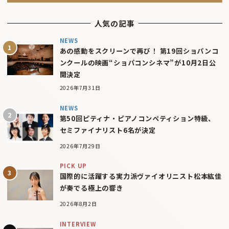
人気の記事
NEWS
あの感動をスクリーンで再び！ 第19回ショパンコ
ンクールの映画“ショパコンシネマ”が10月2日公
開決定
2026年7月31日
NEWS
第50回ピティナ・ピアノコンペティション特級、
セミファイナリスト6名が決定
2026年7月29日
PICK UP
国際的に活躍する実力派ヴァイオリニスト松本紘佳
が奏でる極上の響き
2026年8月2日
INTERVIEW