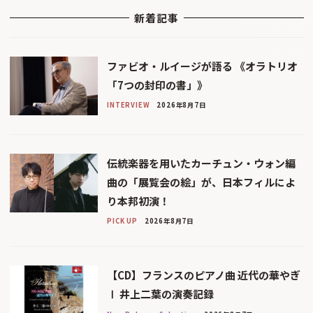
新着記事
ファビオ・ルイージが語る 《オラトリオ
「7つの封印の書」》
INTERVIEW
2026年8月7日
伝統楽器を用いたカーチュン・ウォン編
曲の「展覧会の絵」が、日本フィルによ
り本邦初演！
PICK UP
2026年8月7日
【CD】フランスのピアノ曲 近代の華やぎ
Ⅰ 井上二葉の演奏記録