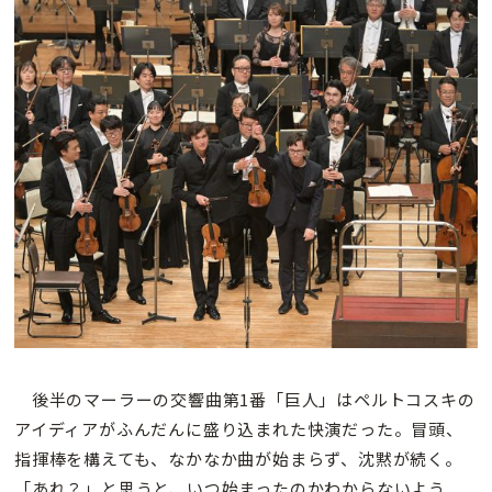
後半のマーラーの交響曲第1番「巨人」はペルトコスキの
アイディアがふんだんに盛り込まれた快演だった。冒頭、
指揮棒を構えても、なかなか曲が始まらず、沈黙が続く。
「あれ？」と思うと、いつ始まったのかわからないよう