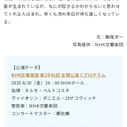
能が生まれているが、なにが起きるかわからないと思わせ
てくれる人はまれ。早くも次の来日が待ち遠しくなってい
る。
文：飯尾洋一
写真提供：NHK交響楽団
【公演データ】
NHK交響楽団 第2041回 定期公演 Cプログラム
2025.6/20（金）19：00 NHKホール
指揮：タルモ・ペルトコスキ
ヴァイオリン：ダニエル・ロザコヴィッチ
管弦楽：NHK交響楽団
コンサートマスター：郷古廉