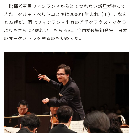
指揮者王国フィンランドからとてつもない新星がやって
きた。タルモ・ペルトコスキは2000年生まれ（！）。なん
と25歳だ。同じフィンランド出身の若手クラウス・マケラ
よりもさらに4歳若い。もちろん、今回がN響初登場。日本
のオーケストラを振るのも初めてだ。