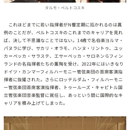
タルモ・ペルトコスキ
これほどまでに若い指揮者がN響定期に招かれるのは異
例のことだが、ペルトコスキのこれまでのキャリアを見れ
ば、決して不思議なことではない。14歳で名伯楽ヨルマ・
パヌラに学び、サカリ・オラモ、ハンヌ・リントゥ、ユッ
カ＝ペッカ・サラステ、エサ＝ペッカ・サロネンらフィン
ランドの名指揮者たちの薫陶を受け、2022年にはいきなり
ドイツ・カンマーフィルハーモニー管弦楽団の首席客演指
揮者に抜擢された。さらにロッテルダム・フィルハーモニ
ー管弦楽団首席客演指揮者、トゥールーズ・キャピトル国
立管弦楽団音楽監督に就任し、あっという間に国際的なキ
ャリアを積み上げてしまった。