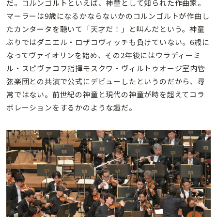
だ。コルンゴルトといえば、神童として知られた作曲家。
マーラーは9歳になるかならないかのコルンゴルトが作曲し
たカンタータを聴いて「天才だ！」と叫んだという。神童
ぶりではダニエル・ロザコヴィッチも負けていない。6歳に
なってヴァイオリンを始め、その2年後にはウラディーミ
ル・スピヴァコフ指揮モスクワ・ヴィルトゥオージ室内管
弦楽団との共演で公式にデビューしたというのだから、尋
常ではない。前世紀の神童と現代の神童が時を超えてコラ
ボレーションをするかのような趣だ。