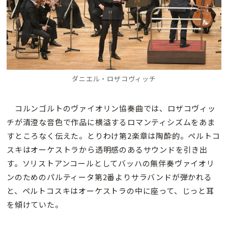
ダニエル・ロザコヴィッチ
コルンゴルトのヴァイオリン協奏曲では、ロザコヴィッ
チが清澄な音色で作品に横溢するロマンティシズムをあま
すところなく伝えた。とりわけ第2楽章は陶酔的。ペルトコ
スキはオーケストラから透明感のあるサウンドを引き出
す。ソリストアンコールとしてバッハの無伴奏ヴァイオリ
ンのためのパルティータ第2番よりサラバンドが弾かれる
と、ペルトコスキはオーケストラの中に座って、じっと耳
を傾けていた。