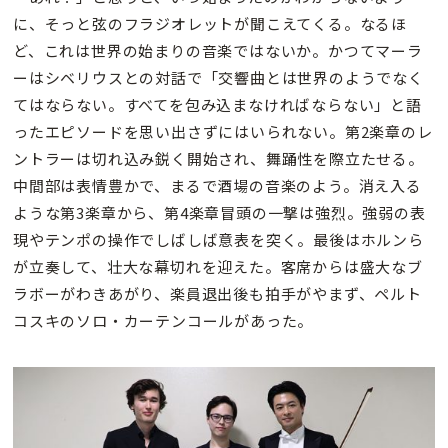
に、そっと弦のフラジオレットが聞こえてくる。なるほ
ど、これは世界の始まりの音楽ではないか。かつてマーラ
ーはシベリウスとの対話で「交響曲とは世界のようでなく
てはならない。すべてを包み込まなければならない」と語
ったエピソードを思い出さずにはいられない。第2楽章のレ
ントラーは切れ込み鋭く開始され、舞踊性を際立たせる。
中間部は表情豊かで、まるで酒場の音楽のよう。消え入る
ような第3楽章から、第4楽章冒頭の一撃は強烈。強弱の表
現やテンポの操作でしばしば意表を突く。最後はホルンら
が立奏して、壮大な幕切れを迎えた。客席からは盛大なブ
ラボーがわきあがり、楽員退出後も拍手がやまず、ペルト
コスキのソロ・カーテンコールがあった。