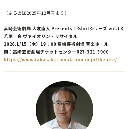
（ぶらあぼ2025年12月号より）
高崎芸術劇場 大友直人 Presents T-Shotシリーズ vol.18
若尾圭良 ヴァイオリン・リサイタル
2026.1/15（木）19：00 高崎芸術劇場 音楽ホール
問：高崎芸術劇場チケットセンター027-321-3900
https://www.takasaki-foundation.or.jp/theatre/