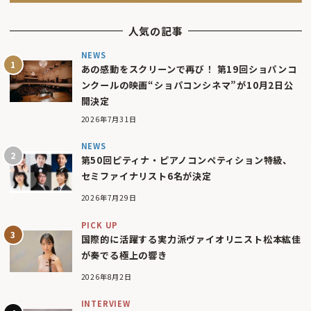
人気の記事
NEWS
あの感動をスクリーンで再び！ 第19回ショパンコ
ンクールの映画“ショパコンシネマ”が10月2日公
開決定
2026年7月31日
NEWS
第50回ピティナ・ピアノコンペティション特級、
セミファイナリスト6名が決定
2026年7月29日
PICK UP
国際的に活躍する実力派ヴァイオリニスト松本紘佳
が奏でる極上の響き
2026年8月2日
INTERVIEW