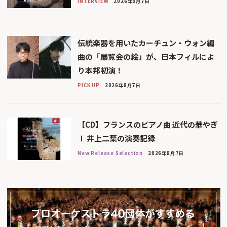
INTERVIEW
2026年8月7日
伝統楽器を用いたカーチュン・ウォン編
曲の「展覧会の絵」が、日本フィルによ
り本邦初演！
PICK UP
2026年8月7日
【CD】フランスのピアノ曲 近代の華やぎ
Ⅰ 井上二葉の演奏記録
New Release Selection
2026年8月7日