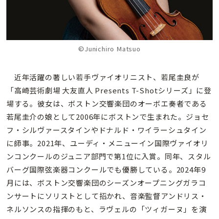
©Junichiro Matsuo
近年活躍の著しい若手ヴァイオリニスト、若尾圭良が
「高崎芸術劇場 大友直人 Presents T-Shotシリーズ」に登
場する。彼女は、ボストン交響楽団のオーボエ奏者である
若尾圭介の娘として2006年にボストンで生まれた。ジョセ
フ・シルヴァースタインやドナルド・ワイラーシュタイン
に師事。2021年、ユーディ・メニューイン国際ヴァイオリ
ンコンクールのジュニア部門で第1位に入賞。同年、スタル
バーグ国際弦楽器コンクールでも優勝している。2024年9
月には、ボストン交響楽団のシーズンオープニングガラコ
ンサートにソリストとして招かれ、音楽監督アンドリス・
ネルソンスの指揮のもと、ラヴェルの「ツィガーヌ」を演